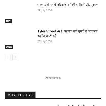
छात्र आंदोलन में ‘संस्कारी’ वर्ग की भागीदारी और प्रमाण
29 July 2026
विशेष
Tyler Street Art : पहचान क्यों छुपाते हैं “टायलर”
स्ट्रीट आर्टिस्ट?
28 July 2026
मीडिया
- Advertisment -
MOST POPULAR