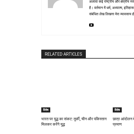
अलावा कई राष्ट्रीय और क्षेत्रीय स्
है। वर्तमान में धर्म, अध्यात्म, इत
संबंधित लेख लिखना मेरा व्यावसाय ह
RELATED ARTICLES
विशेष
विशेष
भारत पर युद्ध का संकट: तुर्की, चीन और पकिस्तान
छात्र आंदोलन मे
मिलकर करेंगे युद्ध
प्रमाण