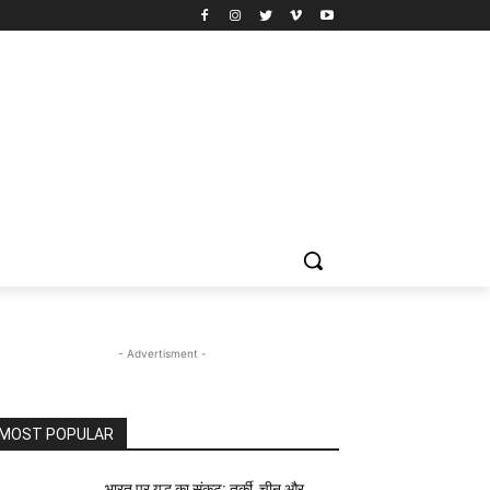
- Advertisment -
MOST POPULAR
भारत पर युद्ध का संकट: तुर्की, चीन और