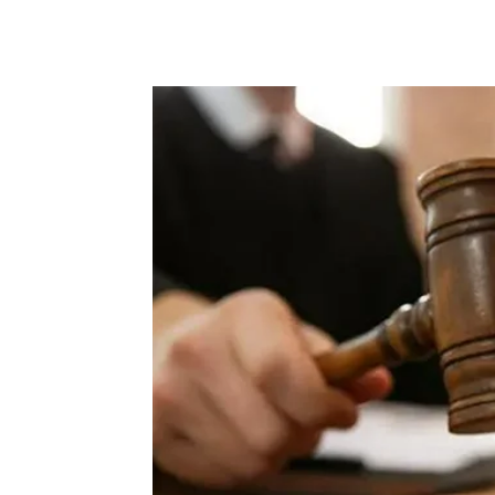
Share