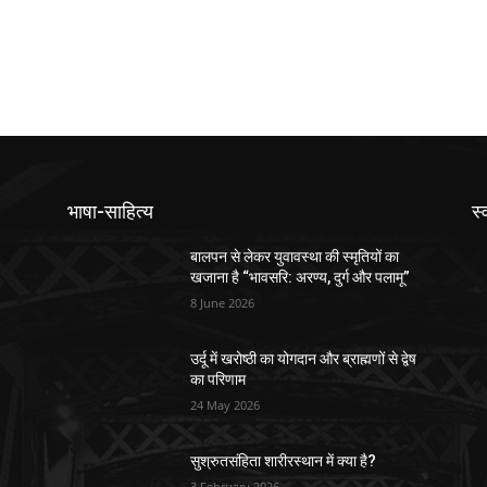
भाषा-साहित्य
स्
बालपन से लेकर युवावस्था की स्मृतियों का
खजाना है “भावसरि: अरण्य, दुर्ग और पलामू”
8 June 2026
उर्दू में खरोष्ठी का योगदान और ब्राह्मणों से द्वेष
का परिणाम
24 May 2026
सुश्रुतसंहिता शारीरस्थान में क्या है?
3 February 2026