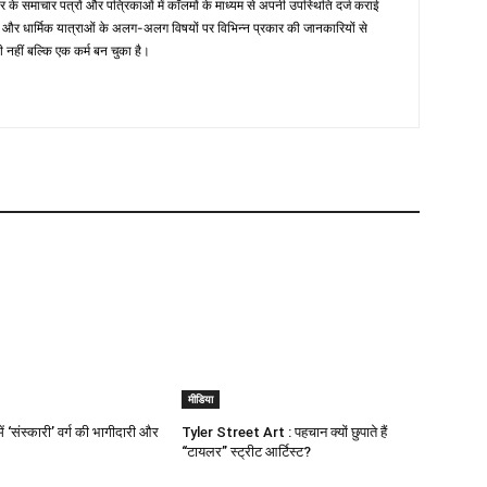
तर के समाचार पत्रों और पत्रिकाओं में काॅलमों के माध्यम से अपनी उपस्थिति दर्ज कराई
िहास और धार्मिक यात्राओं के अलग-अलग विषयों पर विभिन्न प्रकार की जानकारियों से
ी नहीं बल्कि एक कर्म बन चुका है।
मीडिया
ं ‘संस्कारी’ वर्ग की भागीदारी और
Tyler Street Art : पहचान क्यों छुपाते हैं
“टायलर” स्ट्रीट आर्टिस्ट?