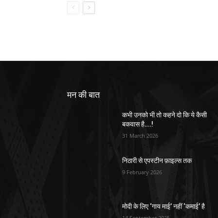
मन की बात
कभी उनको भी तो कहने दो कि ये कैसी
बकवास है….!
31 March 2026
निठारी से एपस्टीन फ़ाइल्स तक
9 February 2026
मोदी के लिए ‘गाय माई’ नहीं ‘कमाई’ है
14 September 2025