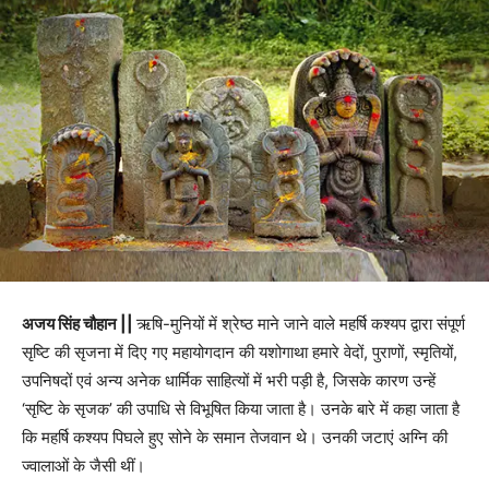
अजय सिंह चौहान ||
ऋषि-मुनियों में श्रेष्ठ माने जाने वाले महर्षि कश्यप द्वारा संपूर्ण
सृष्टि की सृजना में दिए गए महायोगदान की यशोगाथा हमारे वेदों, पुराणों, स्मृतियों,
उपनिषदों एवं अन्य अनेक धार्मिक साहित्यों में भरी पड़ी है, जिसके कारण उन्हें
‘सृष्टि के सृजक’ की उपाधि से विभूषित किया जाता है। उनके बारे में कहा जाता है
कि महर्षि कश्यप पिघले हुए सोने के समान तेजवान थे। उनकी जटाएं अग्नि की
ज्वालाओं के जैसी थीं।