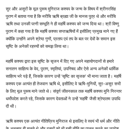
सुर और असुरों के मूल पुरूष मुनिराज कश्यप के जन्म के विषय में श्रीनरसिंह
पुराण में बताया गया है कि मरीचि ऋषि ब्रह्मा जी के मानस पुत्र थे और मरीचि
ऋषि तथा उनकी पत्नी सम्भूति ने ही महर्षि कश्यप को जन्म दिया था। श्री विष्णु
पुराण में कहा गया है कि महर्षि कश्यप सप्तऋषियों में इसीलिए प्रमुख माने गए हैं
क्योंकि उन्होंने अपने श्रेष्ठ गुणों, प्रताप एवं तप के बल पर देवों के समान इस
सृष्टि के अनेकों रहस्यों को समझ लिया था।
महर्षि कश्यप द्वारा इस सृष्टि के सृजन में दिए गए अपने महायोगदानों से हमारे
सनातन साहित्य के वेद, पुराण, स्मृतियां, उपनिषद और ऐसे अन्य अनेकों धार्मिक
साहित्य भरे पड़े हैं, जिसके कारण उन्हें ‘सृष्टि का सृजक’ भी माना जाता है। महर्षि
कश्यप एक अत्यंत ही तेजवान ऋषि थे, इसीलिए वे ऋषि-मुनियों, सुर-असुर सभी
के लिए मूल पुरूष माने जाते थे। संपूर्ण जीवनकाल तक महर्षि कश्यप मुनि निरन्तर
धर्मोपदेश करते रहे, जिसके कारण देवताओं ने उन्हें ‘महर्षि’ जैसी श्रेष्ठतम उपाधि
दी थी।
ऋषि कश्यप एक अत्यंत नीतिप्रिय मुनिराज थे इसलिए वे स्वयं भी धर्म और नीति
के अनुसार ही चलते थे और दूसरों को भी इसी नीति का पालन करने का उपदेश