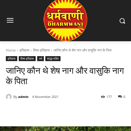
Home
इतिहास
विश्व-इतिहास
जानिए कौन थे शेष नाग और वासुकि नाग के पिता
इतिहास
विश्व-इतिहास
धर्म
श्रद्धा-भक्ति
जानिए कौन थे शेष नाग और वासुकि नाग
के पिता
By
admin
4 November 2021
177
0