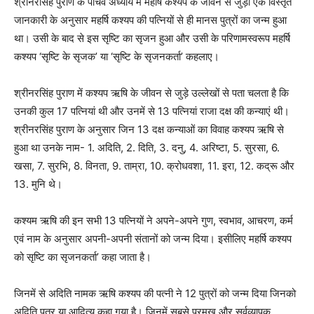
श्रीनरसिंह पुराण के पांचवें अध्याय में महर्षि कश्यप के जीवन से जुड़ी एक विस्तृत
जानकारी के अनुसार महर्षि कश्यप की पत्नियों से ही मानस पुत्रों का जन्म हुआ
था। उसी के बाद से इस सृष्टि का सृजन हुआ और उसी के परिणामस्वरूप महर्षि
कश्यप ‘सृष्टि के सृजक’ या ‘सृष्टि के सृजनकर्ता’ कहलाए।
श्रीनरसिंह पुराण में कश्यप ऋषि के जीवन से जुड़े उल्लेखों से पता चलता है कि
उनकी कुल 17 पत्नियां थी और उनमें से 13 पत्नियां राजा दक्ष की कन्याएं थी।
श्रीनरसिंह पुराण के अनुसार जिन 13 दक्ष कन्याओं का विवाह कश्यप ऋषि से
हुआ था उनके नाम- 1. अदिति, 2. दिति, 3. दनु, 4. अरिष्टा, 5. सुरसा, 6.
खसा, 7. सुरभि, 8. विनता, 9. ताम्रा, 10. क्रोधवशा, 11. इरा, 12. कद्रू और
13. मुनि थे।
कश्यम ऋषि की इन सभी 13 पत्नियों ने अपने-अपने गुण, स्वभाव, आचरण, कर्म
एवं नाम के अनुसार अपनी-अपनी संतानों को जन्म दिया। इसीलिए महर्षि कश्यप
को सृष्टि का सृजनकर्ता’ कहा जाता है।
जिनमें से अदिति नामक ऋषि कश्यप की पत्नी ने 12 पुत्रों को जन्म दिया जिनको
अदिति पुत्र या आदित्य कहा गया है। जिनमें सबसे प्रमुख और सर्वव्यापक