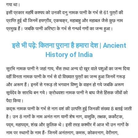
गया था।
इसी प्रकार महर्षि कश्यप को उनकी दनु नामक पत्नी के गर्भ से 61 पुत्रों की
प्राप्ति हुई थी जिनमें हयग्रीव, एकचक्र, महाबाहु और महाबल जैसे कुछ नाम
प्रमुख हैं। जबकि पत्नी अरिष्टा के गर्भ से गन्धर्व गणों का जन्म हुआ।
इसे भी पढ़े: कितना पुराना है हमारा देश | Ancient
History of India
सुरभि नामक पत्नी ने जहां गाय, भैंस तथा अन्य दो खुर वाले पशुओं का जन्म दिया
वहीं विनता नामक पत्नी के गर्भ से दो विख्यात पुत्रों का जन्म हुआ जिनमें गरूड़
और अरूण हैं। इनमें से गरूड़ तो भगवान विष्णु के वाहन हो गये जबकि अरूण
सूर्यदेव के सारथि बन गये। क्रोधवशा नामक पत्नी ने बाघ जैसे हिंसक जीवों को
पैदा किया।
कद्रू नामक पत्नी के गर्भ से नाग वशं की उत्पत्ति हुई जिनकी संख्या 8 बताई जाती
है। उन 8 नागों के नाम अनंत नाग यानी शेष नाग, वासुकि, तक्षक, कर्कोटक,
पद्म, महापद्म, शंख और कुलिक थे। इसी तरह कश्मीर में आज भी उन नागों के
नाम पर स्थानों के नाम हैं- जिनमें अनंतनाग, कमरू, कोकरनाग, वेरीनाग,