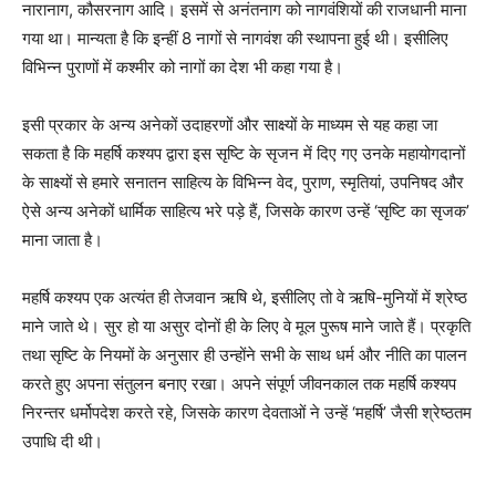
नारानाग, कौसरनाग आदि। इसमें से अनंतनाग को नागवंशियों की राजधानी माना
गया था। मान्यता है कि इन्हीं 8 नागों से नागवंश की स्थापना हुई थी। इसीलिए
विभिन्न पुराणों में कश्मीर को नागों का देश भी कहा गया है।
इसी प्रकार के अन्य अनेकों उदाहरणों और साक्ष्यों के माध्यम से यह कहा जा
सकता है कि महर्षि कश्यप द्वारा इस सृष्टि के सृजन में दिए गए उनके महायोगदानों
के साक्ष्यों से हमारे सनातन साहित्य के विभिन्न वेद, पुराण, स्मृतियां, उपनिषद और
ऐसे अन्य अनेकों धार्मिक साहित्य भरे पड़े हैं, जिसके कारण उन्हें ‘सृष्टि का सृजक’
माना जाता है।
महर्षि कश्यप एक अत्यंत ही तेजवान ऋषि थे, इसीलिए तो वे ऋषि-मुनियों में श्रेष्ठ
माने जाते थे। सुर हो या असुर दोनों ही के लिए वे मूल पुरूष माने जाते हैं। प्रकृति
तथा सृष्टि के नियमों के अनुसार ही उन्होंने सभी के साथ धर्म और नीति का पालन
करते हुए अपना संतुलन बनाए रखा। अपने संपूर्ण जीवनकाल तक महर्षि कश्यप
निरन्तर धर्मोपदेश करते रहे, जिसके कारण देवताओं ने उन्हें ‘महर्षि’ जैसी श्रेष्ठतम
उपाधि दी थी।