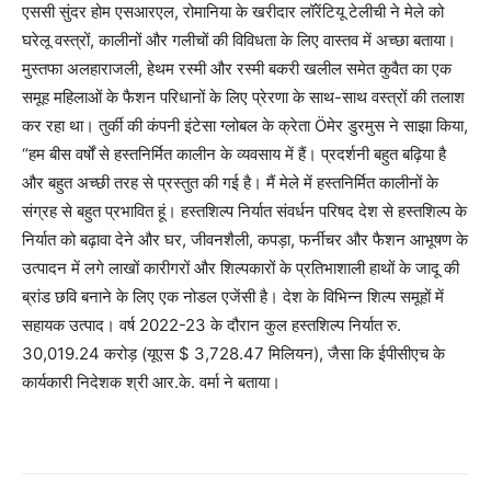
एससी सुंदर होम एसआरएल, रोमानिया के खरीदार लॉरेंटियू टेलीची ने मेले को
घरेलू वस्त्रों, कालीनों और गलीचों की विविधता के लिए वास्तव में अच्छा बताया।
मुस्तफा अलहाराजली, हेथम रस्मी और रस्मी बकरी खलील समेत कुवैत का एक
समूह महिलाओं के फैशन परिधानों के लिए प्रेरणा के साथ-साथ वस्त्रों की तलाश
कर रहा था। तुर्की की कंपनी इंटेसा ग्लोबल के क्रेता Öमेर डुरमुस ने साझा किया,
“हम बीस वर्षों से हस्तनिर्मित कालीन के व्यवसाय में हैं। प्रदर्शनी बहुत बढ़िया है
और बहुत अच्छी तरह से प्रस्तुत की गई है। मैं मेले में हस्तनिर्मित कालीनों के
संग्रह से बहुत प्रभावित हूं। हस्तशिल्प निर्यात संवर्धन परिषद देश से हस्तशिल्प के
निर्यात को बढ़ावा देने और घर, जीवनशैली, कपड़ा, फर्नीचर और फैशन आभूषण के
उत्पादन में लगे लाखों कारीगरों और शिल्पकारों के प्रतिभाशाली हाथों के जादू की
ब्रांड छवि बनाने के लिए एक नोडल एजेंसी है। देश के विभिन्न शिल्प समूहों में
सहायक उत्पाद। वर्ष 2022-23 के दौरान कुल हस्तशिल्प निर्यात रु.
30,019.24 करोड़ (यूएस $ 3,728.47 मिलियन), जैसा कि ईपीसीएच के
कार्यकारी निदेशक श्री आर.के. वर्मा ने बताया।