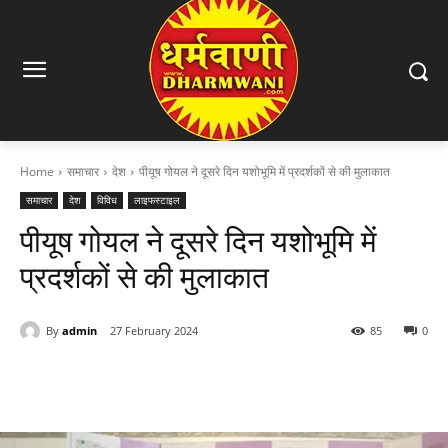
Home
समाचार
देश
पीयूष गोयल ने दूसरे दिन यशोभूमि में प्रदर्शकों से की मुलाकात
समाचार
देश
विविध
लाइफस्टाइल
पीयूष गोयल ने दूसरे दिन यशोभूमि में
प्रदर्शकों से की मुलाकात
By
admin
27 February 2024
85
0