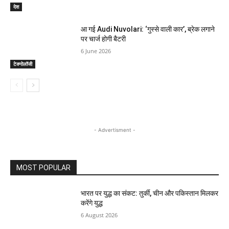
देश
आ गई Audi Nuvolari: ‘गुस्से वाली कार’, ब्रेक लगाने
पर चार्ज होगी बैटरी
6 June 2026
टेक्नोलॉजी
- Advertisment -
MOST POPULAR
भारत पर युद्ध का संकट: तुर्की, चीन और पकिस्तान मिलकर
करेंगे युद्ध
6 August 2026