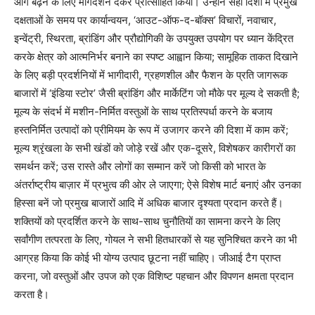
आगे बढ़ने के लिए मार्गदर्शन देकर प्रोत्साहित किया। उन्होंने सही दिशा में प्रमुख
दक्षताओं के समय पर कार्यान्वयन, ‘आउट-ऑफ-द-बॉक्स’ विचारों, नवाचार,
इन्वेंट्री, स्थिरता, ब्रांडिंग और प्रौद्योगिकी के उपयुक्त उपयोग पर ध्यान केंद्रित
करके क्षेत्र को आत्मनिर्भर बनाने का स्पष्ट आह्वान किया; सामूहिक ताकत दिखाने
के लिए बड़ी प्रदर्शनियों में भागीदारी, ग्रहणशील और फैशन के प्रति जागरूक
बाजारों में ‘इंडिया स्टोर’ जैसी ब्रांडिंग और मार्केटिंग जो मौके पर मूल्य दे सकती है;
मूल्य के संदर्भ में मशीन-निर्मित वस्तुओं के साथ प्रतिस्पर्धा करने के बजाय
हस्तनिर्मित उत्पादों को प्रीमियम के रूप में उजागर करने की दिशा में काम करें;
मूल्य श्रृंखला के सभी खंडों को जोड़े रखें और एक-दूसरे, विशेषकर कारीगरों का
समर्थन करें; उस रास्ते और लोगों का सम्मान करें जो किसी को भारत के
अंतर्राष्ट्रीय बाज़ार में प्रभुत्व की ओर ले जाएगा; ऐसे विशेष मार्ट बनाएं और उनका
हिस्सा बनें जो प्रमुख बाजारों आदि में अधिक बाजार दृश्यता प्रदान करते हैं।
शक्तियों को प्रदर्शित करने के साथ-साथ चुनौतियों का सामना करने के लिए
सर्वांगीण तत्परता के लिए, गोयल ने सभी हितधारकों से यह सुनिश्चित करने का भी
आग्रह किया कि कोई भी योग्य उत्पाद छूटना नहीं चाहिए। जीआई टैग प्राप्त
करना, जो वस्तुओं और उपज को एक विशिष्ट पहचान और विपणन क्षमता प्रदान
करता है।