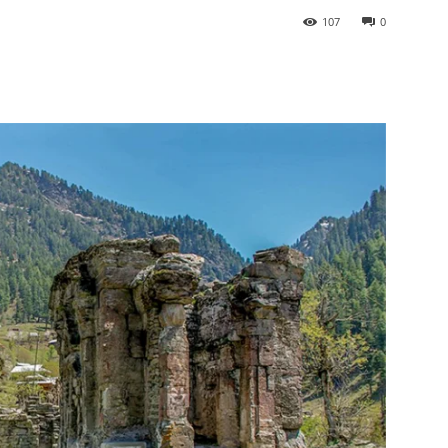
107
0