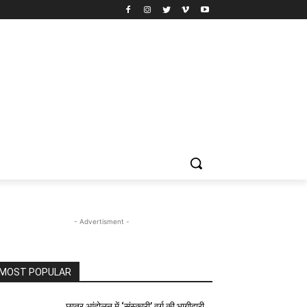
- Advertisment -
MOST POPULAR
छात्र आंदोलन में ‘संस्कारी’ वर्ग की भागीदारी