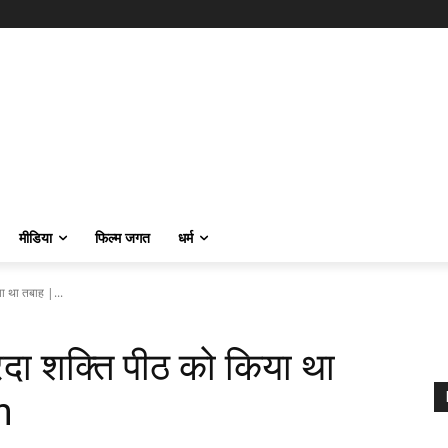
मीडिया
फिल्म जगत
धर्म
ा था तबाह |...
रदा शक्ति पीठ को किया था
h