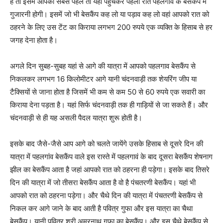
हैं तो इसमें आपको सबसे पहले तो यहां पहुंचकर पहली रात पहलगांव के बेसकैंप में
गुजारनी होगी। इसमें जो भी बेसकैंप कह लो या पड़ाव कह लो वहां आपको रात को
ठहरने के लिए उस टेंट का किराया लगभग 200 रुपये एक व्यक्ति के हिसाब से हर
जगह देना होता है।
अगले दिन सुबह-सुबह यहां से आगे की यात्रा में आपको पहलगाव बेसकैंप से
निकलकर लगभग 16 किलोमीटर आगे यानी चंदनवाड़ी तक शेयरिंग जीप या
टैक्सियों से जाना होता है जिसमें भी कम से कम 50 से 60 रुपये एक सवारी का
किराया देना पड़ता है। यहां सिर्फ चंदनवाड़ी तक ही गाड़ियों से जा सकते हैं। और
चंदनवाड़ी से ही यह असली पैदल यात्रा शुरू होती है।
इसके बाद जैसे-जैसे आप आगे को चलते जायेंगे उसके हिसाब से दूसरे दिन की
यात्रा में पहलगांव बेसकैंप वाले इस रास्ते में पहलगावं के बाद दूसरा बेसकैंप शेषनाग
झील का बेसकैंप आता है जहां आपको रात को ठहरना ही पड़ेगा। इसके बाद तिसरे
दिन की यात्रा में जो तीसरा बेसकैंप आता है वो है पंचतरणी बेसकैंप। यहां भी
आपको रात को ठहरना पड़ेगा। और चैथे दिन की यात्रा में पंचतरणी बेसकैंप से
निकल कर आगे जाने के बाद आती है पवित्र गुफा और इस यात्रा का चैथा
बेसकैंप। यानी पवित्र श्री अमरनाथ गुफा का बेसकैंप। और इस चैथे बेसकैंप से