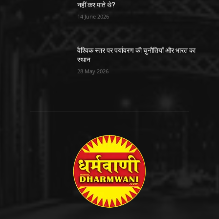
नहीं कर पाते थे?
14 June 2026
वैश्विक स्तर पर पर्यावरण की चुनौतियाँ और भारत का
स्थान
28 May 2026