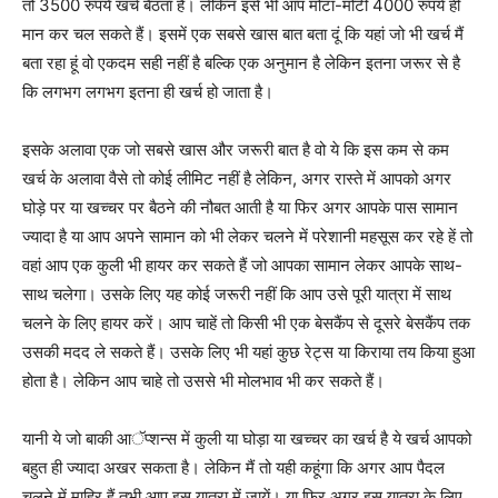
तो 3500 रुपये खर्च बैठता है। लेकिन इसे भी आप मोटा-मोटी 4000 रुपये ही
मान कर चल सकते हैं। इसमें एक सबसे खास बात बता दूं कि यहां जो भी खर्च मैं
बता रहा हूं वो एकदम सही नहीं है बल्कि एक अनुमान है लेकिन इतना जरूर से है
कि लगभग लगभग इतना ही खर्च हो जाता है।
इसके अलावा एक जो सबसे खास और जरूरी बात है वो ये कि इस कम से कम
खर्च के अलावा वैसे तो कोई लीमिट नहीं है लेकिन, अगर रास्ते में आपको अगर
घोड़े पर या खच्चर पर बैठने की नौबत आती है या फिर अगर आपके पास सामान
ज्यादा है या आप अपने सामान को भी लेकर चलने में परेशानी महसूस कर रहे हें तो
वहां आप एक कुली भी हायर कर सकते हैं जो आपका सामान लेकर आपके साथ-
साथ चलेगा। उसके लिए यह कोई जरूरी नहीं कि आप उसे पूरी यात्रा में साथ
चलने के लिए हायर करें। आप चाहें तो किसी भी एक बेसकैंप से दूसरे बेसकैंप तक
उसकी मदद ले सकते हैं। उसके लिए भी यहां कुछ रेट्स या किराया तय किया हुआ
होता है। लेकिन आप चाहे तो उससे भी मोलभाव भी कर सकते हैं।
यानी ये जो बाकी आॅप्शन्स में कुली या घोड़ा या खच्चर का खर्च है ये खर्च आपको
बहुत ही ज्यादा अखर सकता है। लेकिन मैं तो यही कहूंगा कि अगर आप पैदल
चलने में माहिर हैं तभी आप इस यात्रा में जायें। या फिर अगर इस यात्रा के लिए