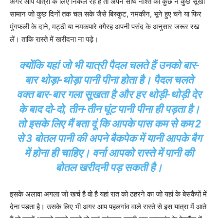
अगर आप यात्रा के लिए निकल रहे हैं तो अपने साथ नाश्ते का कुछ न कुछ सूखा
सामान जो कुछ दिनों तक चल सके जैसे बिस्कुट, नमकीन, भूने हुए चने या फिर
मुंगफली के दाने, मट्ठी या नमकपारे वगैरह अपनी पसंद के अनुसार जरूर रख
लें। ताकि रास्ते में खरीदना ना पड़े।
क्योंकि यहां जो भी यात्री पैदल चलते हैं उनको बार-
बार थोड़ा-थोड़ा पानी पीना होता है। पैदल चलते
वक्त बार-बार गला सूखता है और हर थोड़ी-थोड़ी देर
के बाद दो-दो, तीन-तीन घूंट पानी पीना ही पड़ता है।
तो इसके लिए मैं बता दूं कि आपके पास कम से कम 2
से 3 बोतल पानी की अपने बैकपेक में यानी आपके बैग
में होना ही चाहिए। वर्ना आपको रास्ते में पानी की
बोतल खरीदनी पड़ सकती है।
इसके अलावा अगला जो खर्च है वो है यहां रात को ठहरने का जो यहां के बेसकैंपों में
देना पड़ता है। उसके लिए भी अगर आप पहलगांव वाले रास्ते से इस यात्रा में आते