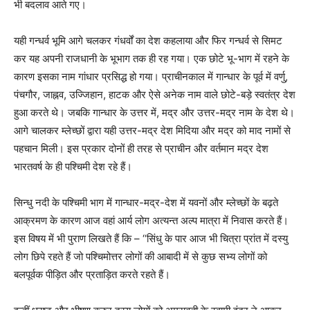
भी बदलाव आते गए।
यही गन्धर्व भूमि आगे चलकर गंधर्वों का देश कहलाया और फिर गन्धर्व से सिमट
कर यह अपनी राजधानी के भूभाग तक ही रह गया। एक छोटे भू-भाग में रहने के
कारण इसका नाम गांधार प्रसिद्ध हो गया। प्राचीनकाल में गान्धार के पूर्व में वर्णु,
पंचगौर, जाह्नव, उज्जिहान, हाटक और ऐसे अनेक नाम वाले छोटे-बड़े स्वतंत्र देश
हुआ करते थे। जबकि गान्धार के उत्तर में, मद्र और उत्तर-मद्र नाम के देश थे।
आगे चालकर म्लेच्छों द्वारा यही उत्तर-मद्र देश मिदिया और मद्र को माद नामों से
पहचान मिली। इस प्रकार दोनों ही तरह से प्राचीन और वर्तमान मद्र देश
भारतवर्ष के ही पश्चिमी देश रहे हैं।
सिन्धु नदी के पश्चिमी भाग में गान्धार-मद्र-देश में यवनों और म्लेच्छों के बढ़ते
आक्रमण के कारण आज वहां आर्य लोग अत्यन्त अल्प मात्रा में निवास करते हैं।
इस विषय में भी पुराण लिखते हैं कि – ‘‘सिंधु के पार आज भी चित्रा प्रांत में दस्यु
लोग छिपे रहते हैं जो पश्चिमोत्तर लोगों की आबादी में से कुछ सभ्य लोगों को
बलपूर्वक पीड़ित और प्रताड़ित करते रहते हैं।