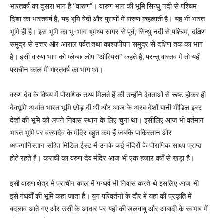
भारतवर्ष का दूसरा भाग है ‘‘वारुण’’। वारुण भाग की भूमि सिन्धु नदी से पश्चिम
दिशा का भारतवर्ष है, यह भूमि वेदों और पुराणों में वारुण कहलाती है। यह भी भारत
भूमि ही है। इस भूमि का भू-भाग भूमध्य सागर से पूर्व, सिन्धु नदी से पश्चिम, दक्षिण
समुद्र से उत्तर और आराल पर्वत तथा काश्यपीयन समुद्र से दक्षिण तक का भाग
है। इसी वारुण भाग को म्लेच्छ लोग ‘‘ओरियंस’’ कहते हैं, परन्तु वास्तव में तो यही
प्राचीन काल में भारतवर्ष का भाग था।
वरुण देव के विषय में पौराणिक तथ्य मिलते हैं की उन्होंने देवताओं से रूष्ट होकर ही
देवभूमि अर्थात भारत भूमि छोड़ दी थी और आज के अरब देशों यानी मीडिल इस्ट
देशों की भूमि को अपने निवास स्थान के लिए चुना था। इसीलिए आज भी वर्तमान
भारत भूमि पर वरुणदेव के मंदिर बहुत कम हैं जबकि पाकिस्तान और
अफगानिस्तान सहित मिडिल ईस्ट में उनके कई मंदिरों के पौराणिक साक्ष्य प्राप्त
होते रहते हैं। कराची का वरुण देव मंदिर आज भी एक हजार वर्षों से खड़ा है।
इसी वारुण क्षेत्र में प्राचीन काल में गन्धर्व भी निवास करते थे इसलिए आज भी
इसे गंधर्वों की भूमि कहा जाता है। युग परिवर्तनों के दौर में यहां की प्रकृति में
बदलाव आते गए और उसी के आधार पर यहां की जलवायु और आबादी के स्वभाव में