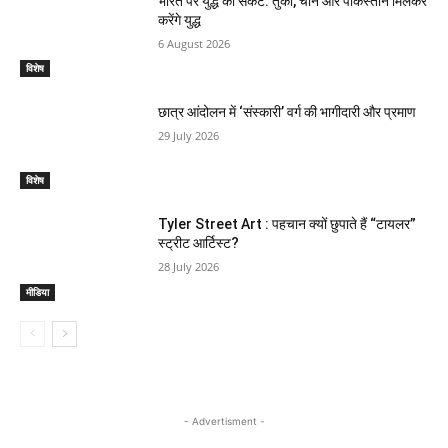
भारत पर युद्ध का संकट: तुर्की, चीन और पकिस्तान मिलकर
करेंगे युद्ध
6 August 2026
विशेष
छात्र आंदोलन में ‘संस्कारी’ वर्ग की भागीदारी और प्रमाण
29 July 2026
विशेष
Tyler Street Art : पहचान क्यों छुपाते हैं “टायलर”
स्ट्रीट आर्टिस्ट?
28 July 2026
मीडिया
- Advertisment -