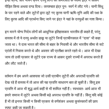
इन्हीं ध्रष्ट और भीषण क्रुर दस्यु लोगों को अमरावती के स्वामी इंद्र ने आकर
पीड़ित किया अथवा दण्ड दिया। तत्पश्चात इंद्र पुनः स्वर्ग में लौट गये। यानी सिंधु
के पार रहने वाले और लुटेरों द्वारा लूटे गए कुत्स यानी ऋषि-मुनि आदि की रक्षा के
लिए कुत्स आदि की प्रार्थना किए जाने पर इंद्र ने यहां के दस्युओं का नाश किया।
इन मारने योग्य निर्दय लोगों को आधुनिक इतिहासकार भारतीय ही कहते हैं, परंतु
वास्तव में तो ये दस्यु अर्थात डाकू या लुटेरे जिन्हें प्राचीनकाल में ‘‘दास’’ भी कहा
जाता था। ये दास भारत की सीमा से बाहर के निवासी थे और भारतीय सीमा से सटे
प्रांतों में निवास करते थे और अवसर की प्रतीक्षा करते रहते थे। आज भी देखा
जाय तो उसी प्रकार से लुटेरे एक राज्य से आकर दूसरे राज्यों में अपराध करते हैं
और लौट जाते हैं।
वर्तमान में हम अपने आसपास जो उसी प्राचीन लुटेरी और अपराधी प्रवत्ति को
देख रहे हैं वास्तव में तो आज की यह प्रवत्ति साधारण बात हो चुकी है। किंतु इस
प्रवत्ति में आज भी शुद्ध आर्य कहीं से भी शामिल नहीं हैं। स्वभावतः आर्य आज भी
हमारे समाज में लुटेरे अथवा किसी बड़े अपराध प्रवत्ति के नहीं हैं। किंतु यदि कोई
हैं भी तो इनपर किसी न किसी प्रकार से वर्णशंकर अथवा कुसंस्कारों की छाप
स्पष्ट कही जा सकती है।