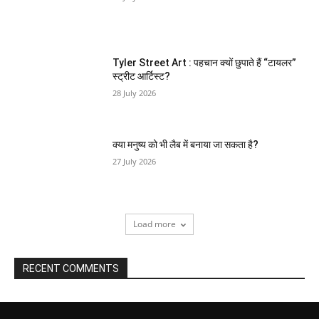
Tyler Street Art : पहचान क्यों छुपाते हैं “टायलर”
स्ट्रीट आर्टिस्ट?
28 July 2026
क्या मनुष्य को भी लैब में बनाया जा सकता है?
27 July 2026
Load more
RECENT COMMENTS