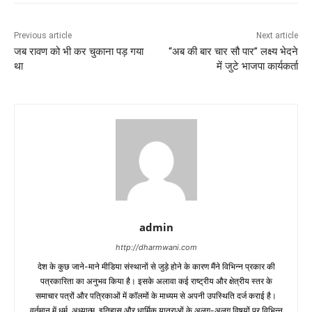
Previous article
Next article
जब रावण को भी कर चुकाना पड़ गया
“अब की बार चार सौ पार” लक्ष्य भेदने
था
में जुटे भाजपा कार्यकर्ता
admin
http://dharmwani.com
देश के कुछ जाने-माने मीडिया संस्थानों से जुड़े होने के कारण मैंने विभिन्न प्रकार की
पत्रकारिता का अनुभव किया है। इसके अलावा कई राष्ट्रीय और क्षेत्रीय स्तर के
समाचार पत्रों और पत्रिकाओं में काॅलमों के माध्यम से अपनी उपस्थिति दर्ज कराई है।
वर्तमान में धर्म, अध्यात्म, इतिहास और धार्मिक यात्राओं के अलग-अलग विषयों पर विभिन्न