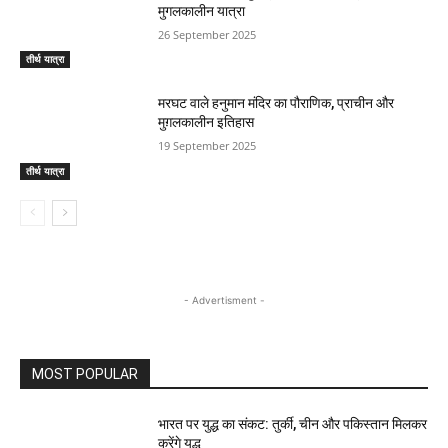
मुगलकालीन यात्रा
26 September 2025
तीर्थ यात्रा
मरघट वाले हनुमान मंदिर का पौराणिक, प्राचीन और
मुग़लकालीन इतिहास
19 September 2025
तीर्थ यात्रा
- Advertisment -
MOST POPULAR
भारत पर युद्ध का संकट: तुर्की, चीन और पकिस्तान मिलकर
करेंगे युद्ध