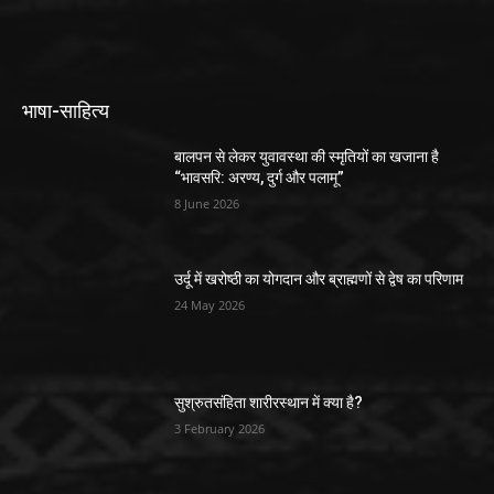
भाषा-साहित्य
बालपन से लेकर युवावस्था की स्मृतियों का खजाना है
“भावसरि: अरण्य, दुर्ग और पलामू”
8 June 2026
उर्दू में खरोष्ठी का योगदान और ब्राह्मणों से द्वेष का परिणाम
24 May 2026
सुश्रुतसंहिता शारीरस्थान में क्या है?
3 February 2026