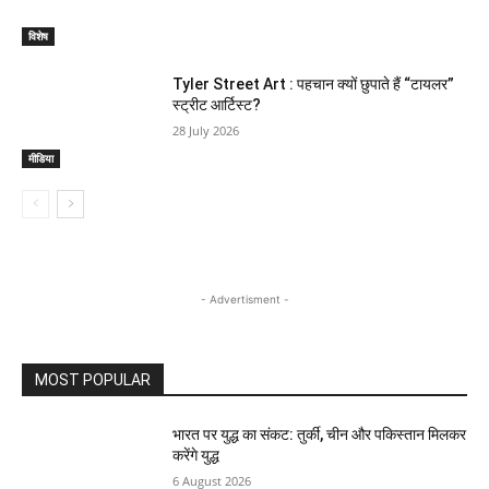
विशेष
Tyler Street Art : पहचान क्यों छुपाते हैं “टायलर”
स्ट्रीट आर्टिस्ट?
28 July 2026
मीडिया
- Advertisment -
MOST POPULAR
भारत पर युद्ध का संकट: तुर्की, चीन और पकिस्तान मिलकर
करेंगे युद्ध
6 August 2026