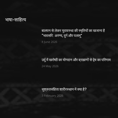
भाषा-साहित्य
बालपन से लेकर युवावस्था की स्मृतियों का खजाना है
“भावसरि: अरण्य, दुर्ग और पलामू”
8 June 2026
उर्दू में खरोष्ठी का योगदान और ब्राह्मणों से द्वेष का परिणाम
24 May 2026
सुश्रुतसंहिता शारीरस्थान में क्या है?
3 February 2026