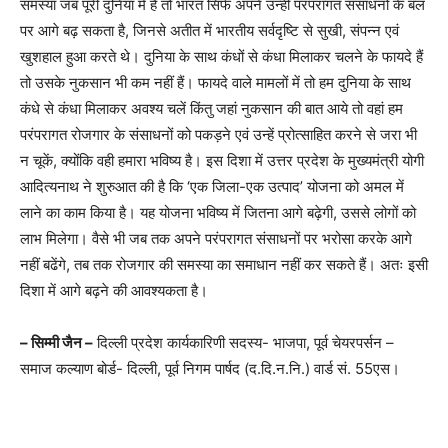
समस्या जब पूरी दुनिया में है तो भारत सिर्फ अपने उन्हीं परंपरागत संसाधनों के बल
पर आगे बढ़ सकता है, जिनसे अतीत में भारतीय सर्वदृष्टि से सुखी, संपन्न एवं
खुशहाल हुआ करते थे। दुनिया के साथ कंधों से कंधा मिलाकर चलने के फायदे हैं
तो उसके नुकसान भी कम नहीं हैं। फायदे वाले मामलों में तो हम दुनिया के साथ
कंधे से कंधा मिलाकर अवश्य चलें किंतु जहां नुकसान की बात आये तो वहां हम
परंपरागत रोजगार के संसाधनों को पकड़ने एवं उन्हें प्रोत्साहित करने से जरा भी
न चूकें, क्योंकि वही हमारा भविष्य है। इस दिशा में उत्तर प्रदेश के मुख्यमंत्री योगी
आदित्यनाथ ने शुरुआत की है कि ‘एक जिला-एक उत्पाद’ योजना को अमल में
लाने का काम किया है। यह योजना भविष्य में जितना आगे बढ़ेगी, उससे लोगों को
लाभ मिलेगा। वैसे भी जब तक अपने परंपरागत संसाधनों पर भरोसा करके आगे
नहीं बढेंगे, तब तक रोजगार की समस्या का समाधान नहीं कर सकते हैं। अतः इसी
दिशा में आगे बढ़ने की आवश्यकता है।
– सिम्मी जैन –
दिल्ली प्रदेश कार्यकारिणी सदस्य- भाजपा, पूर्व चेयरपर्सन –
समाज कल्याण बोर्ड- दिल्ली, पूर्व निगम पार्षद (द.दि.न.नि.) वार्ड सं. 55एस।