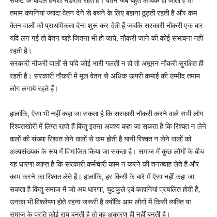
संकट के बादल हमेशा मंडराते रहते हैं। वेतन जब बहुत अधिक हो जाता है तो
तमाम कंपनियां ज्यादा वेतन देने से बचने के लिए बहाना ढूंढ़ती रहती हैं और कम
वेतन वालों को प्राथमिकता देना शुरू कर देती हैं जबकि सरकारी नौकरी एक बार
यदि लग गई तो वेतन चाहे जितना भी हो जाये, नौकरी जाने की कोई संभावना नहीं
रहती है।
सरकारी नौकरी वालों से यदि कोई भारी गलती न हो तो अमूमन नौकरी सुरक्षित ही
रहती है। सरकारी नौकरी में मूल वेतन से अधिक ऊपरी कमाई की उम्मीद तमाम
लोग लगाये रहते हैं।
हालांकि, ऐसा भी नहीं कहा जा सकता है कि सरकारी नौकरी करने वाले सभी लोग
रिश्वतखोरी में लिप्त रहते हैं किंतु इतना अवश्य कहा जा सकता है कि रिश्वत न लेने
वालों की संख्या रिश्वत लेने वालों से कम होती है यानी रिश्वत न लेने वालों को
अल्पसंख्यक के रूप में विभाजित किया जा सकता है। समाज में कुछ लोगों के बीच
यह धारणा व्याप्त है कि सरकारी कर्मचारी काम न करने की तनख्वाह लेते हैं और
काम करने का रिश्वत लेते हैं। हालांकि, हर किसी के बारे में ऐसा नहीं कहा जा
सकता है किंतु समाज में जो अब धारणा, चुटकुले एवं कहानियां प्रचलित होती हैं,
उनका भी विश्लेषण होते रहना जरूरी है क्योंकि आम लोगों में किसी व्यक्ति या
समाज के प्रति कोई राय बनती है तो वह अकारण ही नहीं बनती है।