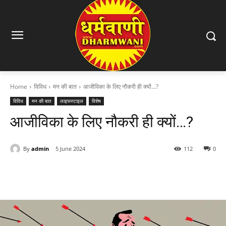
Home
विविध
मन की बात
आजीविका के लिए नौकरी ही क्यों...?
विविध
मन की बात
लाइफस्टाइल
विशेष
आजीविका के लिए नौकरी ही क्यों…?
By
admin
5 June 2024
112
0