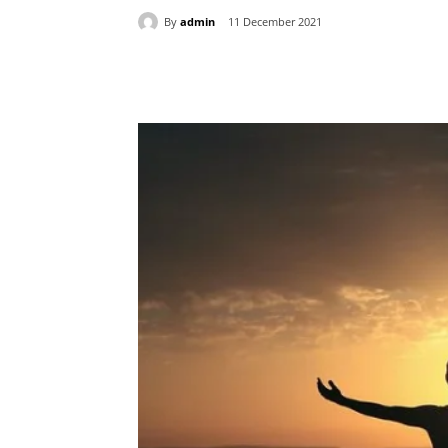
By
admin
11 December 2021
Share