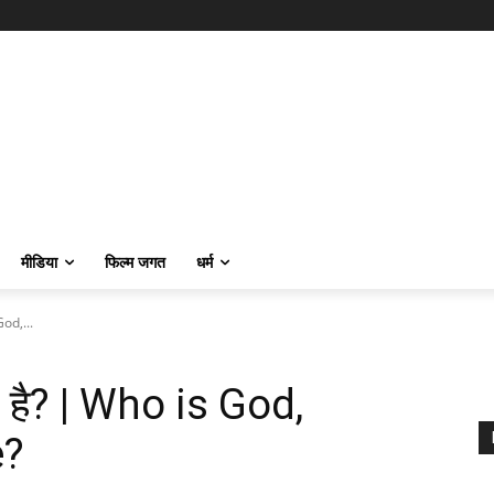
मीडिया
फिल्म जगत
धर्म
God,...
ता है? | Who is God,
e?