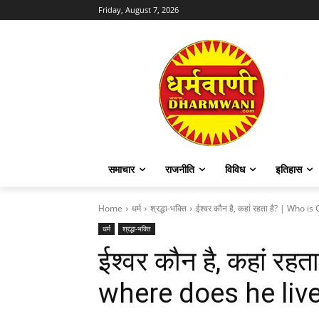
Friday, August 7, 2026
समाचार
राजनीति
विविध
इतिहास
Home
धर्म
श्रद्धा-भक्ति
ईश्वर कौन है, कहां रहता है? | Who is 
धर्म
श्रद्धा-भक्ति
ईश्वर कौन है, कहां रह
where does he liv