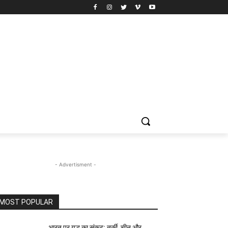
- Advertisment -
MOST POPULAR
भारत पर युद्ध का संकट: तुर्की, चीन और