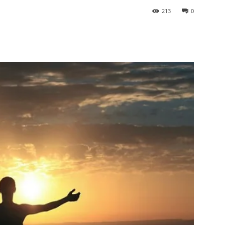
213
0