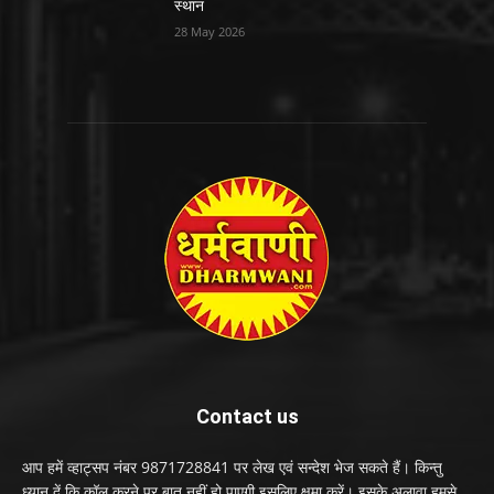
स्थान
28 May 2026
Contact us
आप हमें व्हाट्सप नंबर 9871728841 पर लेख एवं सन्देश भेज सकते हैं। किन्तु
ध्यान दें कि कॉल करने पर बात नहीं हो पाएगी इसलिए क्षमा करें। इसके अलावा हमसे