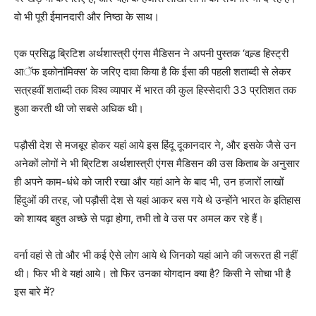
वो भी पूरी ईमानदारी और निष्ठा के साथ।
एक प्रसिद्ध ब्रिटिश अर्थशास्त्री एंगस मैडिसन ने अपनी पुस्तक ‘वल्र्ड हिस्ट्री
आॅफ इकोनाॅमिक्स’ के जरिए दावा किया है कि ईसा की पहली शताब्दी से लेकर
सत्रहवीं शताब्दी तक विश्व व्यापार में भारत की कुल हिस्सेदारी 33 प्रतिशत तक
हुआ करती थी जो सबसे अधिक थी।
पड़ौसी देश से मजबूर होकर यहां आये इस हिंदू दूकानदार ने, और इसके जैसे उन
अनेकों लोगों ने भी ब्रिटिश अर्थशास्त्री एंगस मैडिसन की उस किताब के अनुसार
ही अपने काम-धंधे को जारी रखा और यहां आने के बाद भी, उन हजारों लाखों
हिंदुओं की तरह, जो पड़ौसी देश से यहां आकर बस गये थे उन्होंने भारत के इतिहास
को शायद बहुत अच्छे से पढ़ा होगा, तभी तो वे उस पर अमल कर रहे हैं।
वर्ना वहां से तो और भी कई ऐसे लोग आये थे जिनको यहां आने की जरूरत ही नहीं
थी। फिर भी वे यहां आये। तो फिर उनका योगदान क्या है? किसी ने सोचा भी है
इस बारे में?