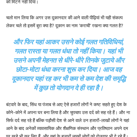
को मिटने नहीं दिया।
चलो मान लिया कि अगर उस दूकानदार की आने वाली पीढ़ियां भी यही संकल्प
लेकर चले तो इसमें बुरा क्या है? दूकान का नाम ‘कराची’ रखना क्या गलत है?
और फिर यहां आकर उसने कोई गलत गतिविधियां,
गलत रास्ता या गलत धंधा तो नहीं किया। यहां भी
उसने अपनी मेहनत से धीरे-धीरे तिनके जुटाये और
छोटा-मोटा धंधा करना शुरू कर दिया। आज वह
दूकानदार यहां रह कर भी कम से कम देश की समृद्धि
में कुछ तो योगदान दे ही रहा है।
बंटवारे के बाद, सिंध या पंजाब से आए ऐसे हजारों लोगों ने कष्ट सहते हुए देश के
कोने-कोने में अपना घर बना लिया है और चुपचाप उस दर्द को सह रहे हैं। और ना
सिर्फ दर्द सह रहे हैं बल्कि पड़ौसी देश से आने वाले उन हजारों-लाखों लोगों ने यहां
आने के बाद अनेकों व्यावसायिक और शैक्षणिक संस्थान और प्रतिष्ठान अपने दम
पर खड़े भी कर लिए हैं, और यहां के हजारों लाखों लोगों को रोजगार भी दे रहे हैं।