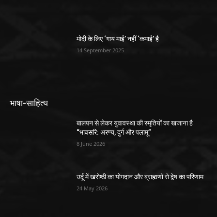
मोदी के लिए ‘गाय माई’ नहीं ‘कमाई’ है
14 September 2025
भाषा-साहित्य
बालपन से लेकर युवावस्था की स्मृतियों का खजाना है
“भावसरि: अरण्य, दुर्ग और पलामू”
8 June 2026
उर्दू में खरोष्ठी का योगदान और ब्राह्मणों से द्वेष का परिणाम
24 May 2026