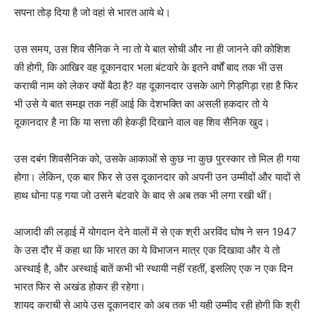
सपना तोड़ दिया है जो वहां से भारत आये थे।
उस समय, उस शिव सैनिक ने ना तो ये बात सोची और ना ही जानने की कोशिश
की होगी, कि आखिर वह दूकानदार भला बंटवारे के इतने वर्षों बाद तक भी उस
कराची नाम को लेकर क्यों बैठा है? वह दूकानदार उसके आगे गिड़गिड़ा रहा है फिर
भी उसे ये बात समझ तक नहीं आई कि देशभक्ति का असली हकदार तो ये
दूकानदार है ना कि या सत्ता की हेकड़ी दिखाने वाल वह शिव सैनिक खुद।
उस दबंग शिवसैनिक को, उसके आकाओं से कुछ ना कुछ पुरस्कार तो मिल ही गया
होगा। लेकिन, एक बार फिर से उस दूकानदार को अपनी उन उम्मीदों और यादों से
हाथ धोना पड़ गया जो उसने बंटवारे के बाद से अब तक भी लगा रखी थीं।
आजादी की लड़ाई में योगदान देने वालों में से एक श्री अरविंद घोष ने सन 1947
के उस दौर में कहा था कि भारत का ये विभाजन मात्र एक दिखावा और ये तो
अस्थाई है, और अस्थाई बातें कभी भी स्थायी नहीं रहतीं, इसलिए एक न एक दिन
भारत फिर से अखंड होकर ही रहेगा।
शायद कराची से आये उस दूकानदार को अब तक भी यही उम्मीद रही होगी कि श्री