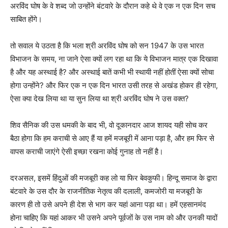
अरविंद घोष के वे शब्द जो उन्होंने बंटवारे के दौरान कहे थे वे एक न एक दिन सच
साबित होंगे।
तो सवाल ये उठता है कि भला श्री अरविंद घोष को सन 1947 के उस भारत
विभाजन के समय, ना जाने ऐसा क्यों लग रहा था कि ये विभाजन मात्र एक दिखावा
है और यह अस्थाई है? और अस्थाई बातें कभी भी स्थायी नहीं होतीं ऐसा क्यों सोचा
होगा उन्होंने? और फिर एक न एक दिन भारत उसी तरह से अखंड होकर ही रहेगा,
ऐसा क्या देख लिया था या सुन लिया था श्री अरविंद घोष ने उस वक्त?
शिव सैनिक की उस धमकी के बाद भी, वो दूकानदार आज शायद यही सोच कर
बैठा होगा कि हम कराची से आए हैं या हमें मजबूरी में आना पड़ा है, और हम फिर से
वापस कराची जाएंगे ऐसी इच्छा रखना कोई गुनाह तो नहीं है।
दरअसल, इसमें हिंदुओं की मजबूरी कह लो या फिर बेवकुफी। हिन्दू समाज के द्वारा
बंटवारे के उस दौर के राजनीतिक नेतृत्व की दलाली, कमजोरी या मजबूरी के
कारण ही तो उसे अपने ही देश से भाग कर यहां आना पड़ा था। हमें एहसानमंद
होना चाहिए कि यहां आकर भी उसने अपने पूर्वजों के उस नाम को और उनकी यादों