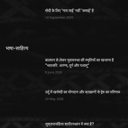
मोदी के लिए ‘गाय माई’ नहीं ‘कमाई’ है
14 September 2025
भाषा-साहित्य
बालपन से लेकर युवावस्था की स्मृतियों का खजाना है
“भावसरि: अरण्य, दुर्ग और पलामू”
8 June 2026
उर्दू में खरोष्ठी का योगदान और ब्राह्मणों से द्वेष का परिणाम
24 May 2026
सुश्रुतसंहिता शारीरस्थान में क्या है?