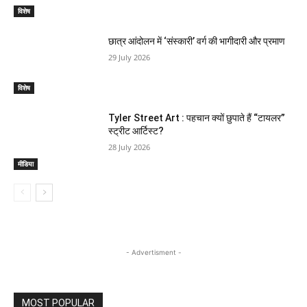
विशेष
छात्र आंदोलन में ‘संस्कारी’ वर्ग की भागीदारी और प्रमाण
29 July 2026
विशेष
Tyler Street Art : पहचान क्यों छुपाते हैं “टायलर”
स्ट्रीट आर्टिस्ट?
28 July 2026
मीडिया
- Advertisment -
MOST POPULAR