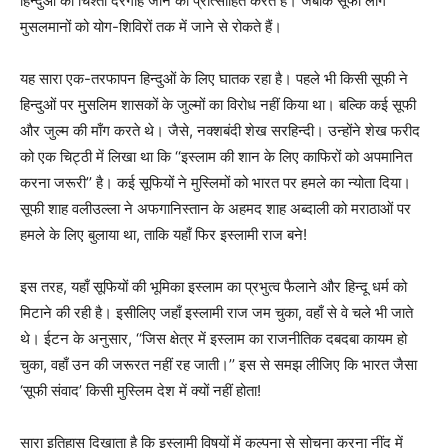
हिन्दुओं को चिश्ती दरगाह जाने को प्रोत्साहित करते हैं। जबकि सूफी लोग
मुसलमानों को योग-शिविरों तक में जाने से रोकते हैं।
यह सारा एक-तरफापन हिन्दुओं के लिए घातक रहा है। पहले भी किसी सूफी ने
हिन्दुओं पर मु्सलिम शासकों के जुल्मों का विरोध नहीं किया था। बल्कि कई सूफी
और जुल्म की माँग करते थे। जैसे, नक्शबंदी शेख सरहिन्दी। उन्होंने शेख फरीद
को एक चिट्ठी में लिखा था कि ‘‘इस्लाम की शान के लिए काफिरों को अपमानित
करना जरूरी’’ है। कई सूफियों ने मुस्लिमों को भारत पर हमले का न्योता दिया।
सूफी शाह वलीउल्ला ने अफगानिस्तान के अहमद शाह अब्दाली को मराठाओं पर
हमले के लिए बुलाया था, ताकि यहाँ फिर इस्लामी राज बने!
इस तरह, यहाँ सूफियों की भूमिका इस्लाम का प्रभुत्व फैलाने और हिन्दू धर्म को
मिटाने की रही है। इसीलिए जहाँ इस्लामी राज जम चुका, वहाँ से वे चले भी जाते
थे। ईटन के अनुसार, ‘‘जिस क्षेत्र में इस्लाम का राजनीतिक दबदबा कायम हो
चुका, वहाँ उन की जरूरत नहीं रह जाती।’’ इस से समझ‌ लीजिए कि भारत जैसा
‘सूफी संवाद’ किसी मुस्लिम देश में क्यों नहीं होता!
सारा इतिहास दिखाता है कि इस्लामी विषयों में कल्पना से सोचना करना नींद में