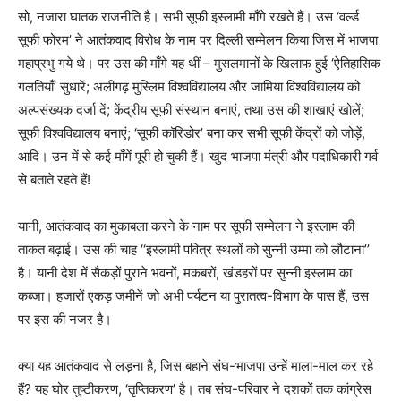
सो, नजारा घातक राजनीति है। सभी सूफी इस्लामी माँगे रखते हैं। उस ‘वर्ल्ड
सूफी फोरम’ ने आतंकवाद विरोध के नाम पर दिल्ली सम्मेलन किया जिस में भाजपा
महाप्रभु गये थे। पर उस की माँगे यह थीं – मुसलमानों के खिलाफ हुई ‘ऐतिहासिक
गलतियाँ’ सुधारें; अलीगढ़ मुस्लिम विश्वविद्यालय और जामिया विश्वविद्यालय को
अल्पसंख्यक दर्जा दें; केंद्रीय सूफी संस्थान बनाएं, तथा उस की शाखाएं खोलें;
सूफी विश्वविद्यालय बनाएं; ‘सूफी कॉरिडोर’ बना कर सभी सूफी केंद्रों को जोड़ें,
आदि। उन में से कई माँगें पूरी हो चुकी हैं। खुद भाजपा मंत्री और पदाधिकारी गर्व
से बताते रहते हैं!
यानी, आतंकवाद का मुकाबला करने के नाम पर सूफी सम्मेलन ने इस्लाम की
ताकत बढ़ाई। उस की चाह ‘‘इस्लामी पवित्र स्थलों को सुन्नी उम्मा को लौटाना’’
है। यानी देश में सैकड़ों पुराने भवनों, मकबरों, खंडहरों पर सुन्नी इस्लाम का
कब्जा। हजारों एकड़ जमीनें जो अभी पर्यटन या पुरातत्व-विभाग के पास हैं, उस
पर इस की नजर है।
क्या यह आतंकवाद से लड़ना है, जिस बहाने संघ-भाजपा उन्हें माला-माल कर रहे
हैं? यह घोर तुष्टीकरण, ‘तृप्तिकरण’ है। तब संघ-परिवार ने दशकों तक कांग्रेस