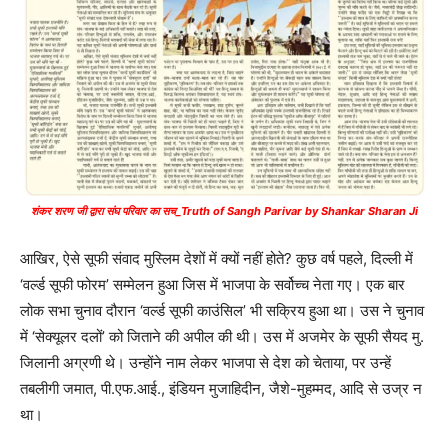
शंकर शरण जी द्वारा संघ परिवार का सच_Truth of Sangh Parivar by Shankar Sharan Ji
आखिर, ऐसे सूफी संवाद मुस्लिम देशों में क्यों नहीं होते? कुछ वर्ष पहले, दिल्ली में
‘वर्ल्ड सूफी फोरम’ सम्मेलन हुआ जिस में भाजपा के सर्वोच्च नेता गए। एक बार
लोक सभा चुनाव दौरान ‘वर्ल्ड सूफी काउंसिल’ भी सक्रिय हुआ था। उस ने चुनाव
में ‘सेक्यूलर दलों’ को जिताने की अपील की थी। उस में अजमेर के सूफी सैयद मु.
जिलानी अग्रणी थे। उन्होंने नाम लेकर भाजपा से देश को चेताया, पर उन्हें
तबलीगी जमात, पी.एफ.आई., इंडियन मुजाहिदीन, जैशे-मुहम्मद, आदि से उज्र न
था।