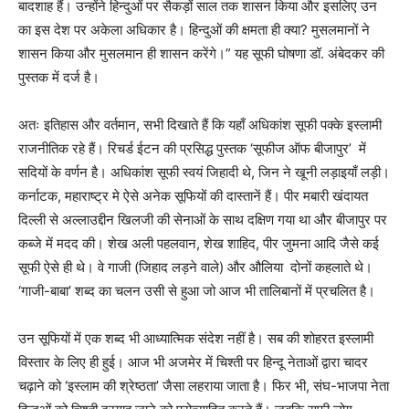
बादशाह हैं। उन्होंने हिन्दुओं पर सैकड़ों साल तक शासन किया और इसलिए उन
का इस देश पर अकेला अधिकार है। हिन्दुओं की क्षमता ही क्या? मुसलमानों ने
शासन किया और मुसलमान ही शासन करेंगे।” यह सूफी घोषणा डॉ. अंबेदकर की
पुस्तक में दर्ज है।
अतः इतिहास और वर्तमान, सभी दिखाते हैं कि यहाँ अधिकांश सूफी पक्के इस्लामी
राजनीतिक रहे हैं। रिचर्ड ईटन की प्रसिद्ध पुस्तक ‘सूफीज ऑफ बीजापुर’ में
सदियों के वर्णन है। अधिकांश सूफी स्वयं जिहादी थे, जिन ने खूनी लड़ाइयाँ लड़ी।
कर्नाटक, महाराष्ट्र मे ऐसे अनेक सूफियों की दास्तानें हैं। पीर मबारी खंदायत
दिल्ली से अल्लाउद्दीन खिलजी की सेनाओं के साथ दक्षिण गया था और बीजापुर पर
कब्जे में मदद की। शेख अली पहलवान, शेख शाहिद, पीर जुमना आदि जैसे कई
सूफी ऐसे ही थे। वे गाजी (जिहाद लड़ने वाले) और औलिया दोनों कहलाते थे।
‘गाजी-बाबा’ शब्द का चलन उसी से हुआ जो आज भी तालिबानों में प्रचलित है।
उन सूफियों में एक शब्द भी आध्यात्मिक संदेश नहीं है। सब की शोहरत इस्लामी
विस्तार के लिए ही हुई। आज भी अजमेर में चिश्ती पर हिन्दू नेताओं द्वारा चादर
चढ़ाने को ‘इस्लाम की श्रेष्ठता’ जैसा लहराया जाता है। फिर भी, संघ-भाजपा नेता