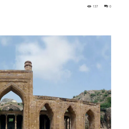
137
0