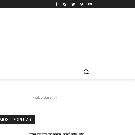
- Advertisment -
MOST POPULAR
भारत पर युद्ध का संकट: तुर्की, चीन और