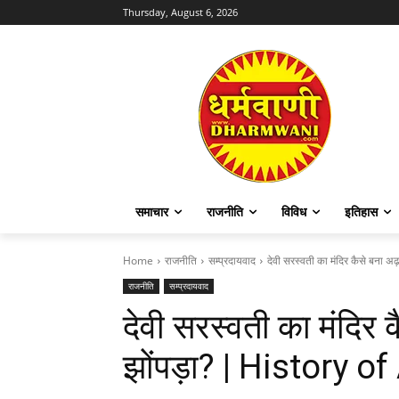
Thursday, August 6, 2026
समाचार
राजनीति
विविध
इतिहास
Home
राजनीति
सम्प्रदायवाद
देवी सरस्वती का मंदिर कैसे बना अ
राजनीति
सम्प्रदायवाद
देवी सरस्वती का मंदिर
झोंपड़ा? | History 