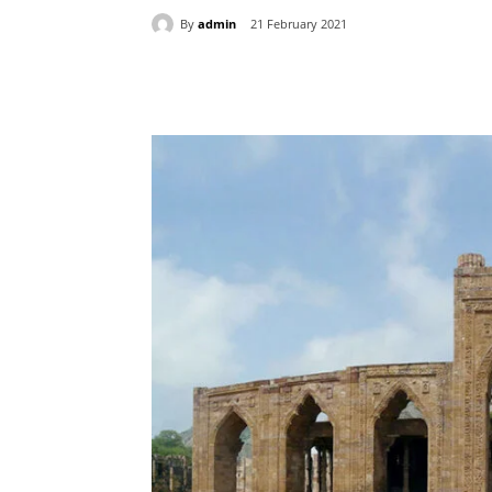
By
admin
21 February 2021
Share