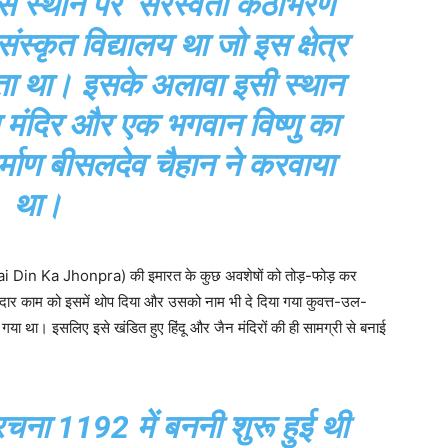
 स्थान पर ‘सरस्वती कंठाभरण
स्कृत विद्यालय था जो इस क्षेत्र
ता था। इसके अलावा इसी स्थान
 मंदिर और एक भगवान विष्णु का
र्माण बीसलदेव चैहान ने करवाया
था।
Adhai Din Ka Jhonpra) की इमारत के कुछ अवशेषों को तोड़-फोड़ कर
ीदार काम को इसमें थोप दिया और उसको नाम भी दे दिया गया कुवत्त-उल-
गया था। इसलिए इसे खंडित हुए हिंदू और जैन मंदिरों की ही सामग्री से बनाई
रचना 1192 में बननी शुरू हुई थी