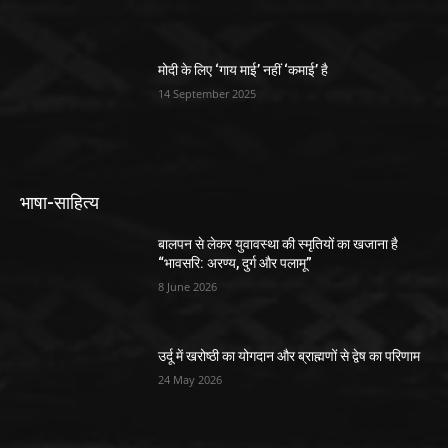
मोदी के लिए ‘गाय माई’ नहीं ‘कमाई’ है
14 September 2025
भाषा-साहित्य
बालपन से लेकर युवावस्था की स्मृतियों का खजाना है
“भावसरि: अरण्य, दुर्ग और पलामू”
8 June 2026
उर्दू में खरोष्ठी का योगदान और ब्राह्मणों से द्वेष का परिणाम
24 May 2026