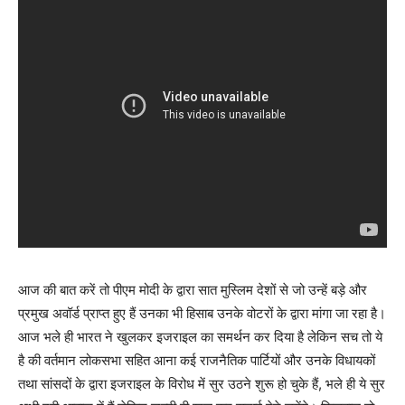
आज की बात करें तो पीएम मोदी के द्वारा सात मुस्लिम देशों से जो उन्हें बड़े और
प्रमुख अवॉर्ड प्राप्त हुए हैं उनका भी हिसाब उनके वोटरों के द्वारा मांगा जा रहा है।
आज भले ही भारत ने खुलकर इजराइल का समर्थन कर दिया है लेकिन सच तो ये
है की वर्तमान लोकसभा सहित आना कई राजनैतिक पार्टियों और उनके विधायकों
तथा सांसदों के द्वारा इजराइल के विरोध में सुर उठने शुरू हो चुके हैं, भले ही ये सुर