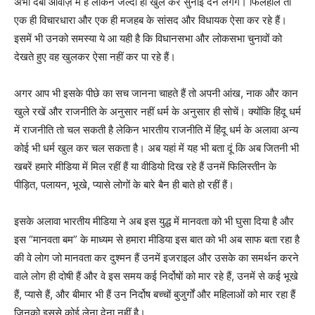
अभी दबी आवाज़ में हैं लेकिन जल्दी ही खुल कर सुनाई देने लगेंगे। फिलहाल तो
एक ही विचारधारा और एक ही मजहब के सांसद और विधायक ऐसा कर रहे हैं।
इसमें भी उनको समस्या ये आ यही है कि विधानसभा और लोकसभा चुनावों को
देखते हुए वह खुलकर ऐसा नहीं कर पा रहे हैं।
अगर आप भी इसके पीछे का सच जानना चाहते हैं तो अपनी आंख, नाक और कान
खुले रखें और राजनीति के अनुसार नहीं धर्म के अनुसार ही सोचें। क्योंकि हिंदू धर्म
में राजनीति तो चल सकती है लेकिन भारतीय राजनीति में हिंदू धर्म के अलावा अन्य
कोई भी धर्म खुल कर चल सकता है। अब यहां में यह भी बता दूं कि अब जितनी भी
खबरें हमारे मीडिया में मिल रहीं हैं या वीडियो दिख रहे हैं उनमें फिलिस्तीन के
पीड़ित, पलायन, भूखे, प्यासे लोगों के बारे बैन ही बाते हो रहीं हैं।
इसके अलावा भारतीय मीडिया ने अब इस युद्ध में मानवता को भी घुसा दिया है और
इस “मानवता बम” के माध्यम से हमारा मीडिया इस बात को भी अब साफ बता रहा है
की वे लोग जो मानवता कर दुश्मन हैं उनमें इजराइल और उसके का समर्थन करने
वाले लोग ही दोषी हैं और वे इस समय कई निर्दोषों को मार रहे हैं, उनमें से कई भूखे
हैं, प्यासे हैं, और बीमार भी हैं उन निर्दोष बच्चों बुजुर्गों और महिलाओं को मार रहा हैं
जिनको इससे कोई लेना देना नहीं है।