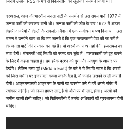
जिसमें उन्होंने RSS के मंच से फिलिस्तीन का खुलकर समर्थन किया था।
दरअसल, आज की भारतीय जनता पार्टी के समर्थन से उस समय यानी 1977 में
जनता पार्टी की सरकार बानी थी। जनता पार्टी की जीत के बाद 1977 में अटल
बिहारी वाजपेयी ने दिल्ली के रामलीला मैदान में एक सम्बोधन भाषण दिया था। उस
भाषण में उन्होंने कहा था कि हम जानते हैं कि एक गलतफहमी पैदा की जा रही है
कि जनता पार्टी की सरकार बन गई है। वो अरबों का साथ नहीं देगी, इजरायल का
साथ देगी। मोरारजी भाई स्थिति को स्पष्ट कर चुके हैं। गलतफहमी को दूर करने
के लिए मैं कहना चाहता हूं। हम हरेक प्रश्न को गुण और अवगुण के आधार पर
देखेंगे। लेकिन मध्य पूर्व (Middle East) के बारे में ये स्थिति साफ है कि अरबों
की जिस जमीन पर इजरायल कब्जा करके बैठा है, वो जमीन उसको खाली करनी
होगी। आक्रमणकारी आक्रमण के फलों का उपभोग करे ये हमें अपने संबंध में
स्वीकार नहीं है। जो नियम हमपर लागू है वो औरो पर भी लागू होगा। अरबों की
जमीन खाली होनी चाहिए। जो फिलिस्तीनी हैं उनके अधिकारों की प्रस्थापना होनी
चाहिए।