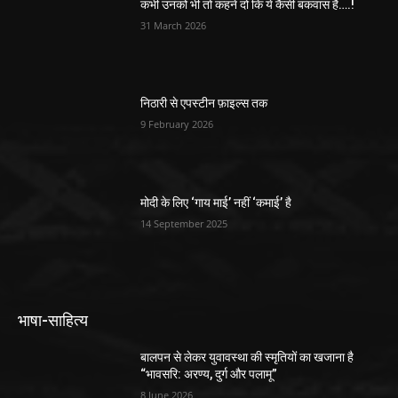
कभी उनको भी तो कहने दो कि ये कैसी बकवास है….!
31 March 2026
निठारी से एपस्टीन फ़ाइल्स तक
9 February 2026
मोदी के लिए ‘गाय माई’ नहीं ‘कमाई’ है
14 September 2025
भाषा-साहित्य
बालपन से लेकर युवावस्था की स्मृतियों का खजाना है
“भावसरि: अरण्य, दुर्ग और पलामू”
8 June 2026