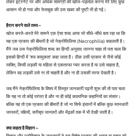
लेकर इंटरनेट पर और अधिक सामग्री की खोज-पड़ताल करना मेरे लिए कुछ
आसान भी हो गया और फेसबुक की उस खबर की पुष्टी भी हो गई।
हैरान करने वाले तथ्य –
खोज करते-करते मेरे सामने एक ऐसा शब्द आया जो सीधे-सीधे बता रहा था कि
यह एक प्रकार की बीमारी है जो नेक्रोफिलिया (Necrophilia) कहलाती है।
मैंने जब उस नेक्रोफिलिया शब्द का हिन्दी अनुवाद जानना चाहा तो पता चला कि
इसको हिन्दी में ‘शव कामुकता’ कहा जाता है। ठीक उसी प्रकार से जैसे कोई
व्यक्ति, किसी लड़की या महिला से एकतरफा प्यार करता है या उसे चाहता है,
लेकिन वह लड़की उसे ना तो चाहती है और ना ही उसकी तरफ देखती है।
जब मैंने नेक्रोफिलिया के विषय में विस्तृत जानकारी पढ़नी शुरू की तो पता चला
कि यह ना तो कोई परंपरा है और ना ही कोई काल्पनिक कहानियों का संसार।
बल्कि यह तो एक प्रकार की बीमारी है जो ना सिर्फ इंसानों में बल्कि कुछ स्तनधारी
जानवरों, पक्षियों, सरीसृप जानवरों और मेंढ़कों तक में भी देखी जाती है।
क्या कहता है विज्ञान –
विज्ञान और मनोविज्ञान के जानकारों ने इस विशेष प्रकार की आदत या इच्छा को