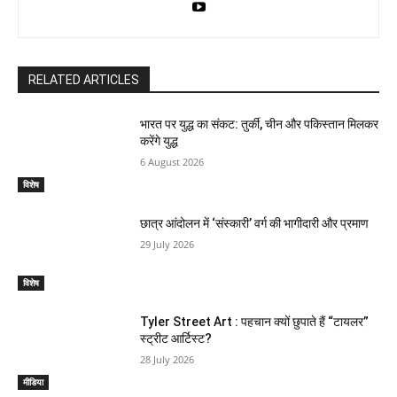
RELATED ARTICLES
भारत पर युद्ध का संकट: तुर्की, चीन और पकिस्तान मिलकर
करेंगे युद्ध
6 August 2026
विशेष
छात्र आंदोलन में ‘संस्कारी’ वर्ग की भागीदारी और प्रमाण
29 July 2026
विशेष
Tyler Street Art : पहचान क्यों छुपाते हैं “टायलर”
स्ट्रीट आर्टिस्ट?
28 July 2026
मीडिया