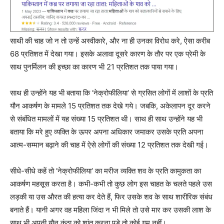
साथी की चाह जो न तो उन्हें अस्वीकारे, और ना ही उनका विरोध करे, ऐसा करीब
68 प्रतिशत में देखा गया। इसके अलावा दूसरे कारण के तौर पर एक प्रेमी के
साथ पुनर्मिलन की इच्छा का कारण भी 21 प्रतिशत तक पाया गया।
साथ ही उन्होंने यह भी बताया कि ‘नेक्रोफीलिया‘ से ग्रसित लोगों में लाशों के प्रति
यौन आकर्षण के मामले 15 प्रतिशत तक देखे गये। जबकि, अकेलापन दूर करने
से संबंधित मामलों में यह संख्या 15 प्रतिशत थी। साथ ही साथ उन्होंने यह भी
बताया कि मरे हुए व्यक्ति के ऊपर अपना अधिकार जमाकर उसके प्रति अपना
आत्म-सम्मान बढ़ाने की चाह में ऐसे लोगों की संख्या 12 प्रतिशत तक देखी गई।
सीधे-सीधे कहें तो ‘नेक्रोफीलिया‘ का मरीज व्यक्ति शव के प्रति कामुकता का
आकर्षण महसूस करता है। कभी-कभी तो कुछ लोग इस चाहत के चलते पहले उस
लड़की या उस औरत की हत्या कर देते हैं, फिर उसके शव के साथ शारीरिक संबंध
बनाते हैं। यानी अगर वह महिला जिंदा न भी मिले तो उसे मार कर उसकी लाश के
साथ भी अपनी यौन कुंठा को शांत करना पड़े तो कोई गम नहीं।