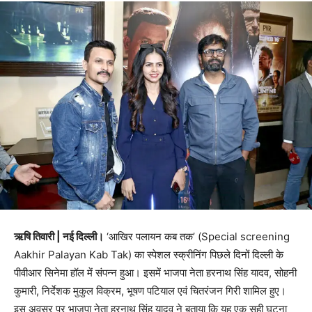
ऋषि तिवारी | नई दिल्ली।
‘आखिर पलायन कब तक’ (Special screening
Aakhir Palayan Kab Tak) का स्पेशल स्क्रीनिंग पिछले दिनों दिल्ली के
पीवीआर सिनेमा हॉल में संपन्न हुआ। इसमें भाजपा नेता हरनाथ सिंह यादव, सोहनी
कुमारी, निर्देशक मुकुल विक्रम, भूषण पटियाल एवं चितरंजन गिरी शामिल हुए।
इस अवसर पर भाजपा नेता हरनाथ सिंह यादव ने बताया कि यह एक सही घटना