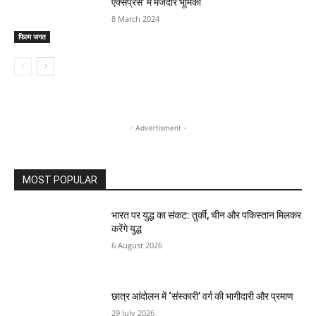
एक्सप्रेस’ में मजेदार भूमिका
8 March 2024
फिल्म जगत
- Advertisment -
MOST POPULAR
भारत पर युद्ध का संकट: तुर्की, चीन और पकिस्तान मिलकर
करेंगे युद्ध
6 August 2026
छात्र आंदोलन में ‘संस्कारी’ वर्ग की भागीदारी और प्रमाण
29 July 2026