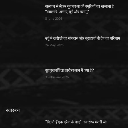
बालपन से लेकर युवावस्था की स्मृतियों का खजाना है
“भावसरि: अरण्य, दुर्ग और पलामू”
8 June 2026
उर्दू में खरोष्ठी का योगदान और ब्राह्मणों से द्वेष का परिणाम
24 May 2026
सुश्रुतसंहिता शारीरस्थान में क्या है?
3 February 2026
स्वास्थ्य
“मिलते हैं एक ब्रेक के बाद”: स्वास्थ्य मंत्री जी