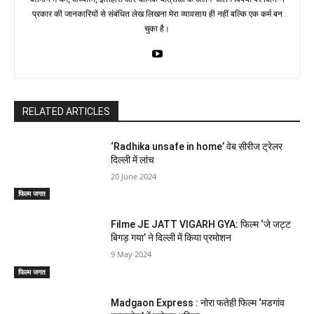
प्रकार की जानकारियों से संबंधित लेख लिखना मेरा व्यावसाय ही नहीं बल्कि एक कर्म बन
चुका है।
RELATED ARTICLES
‘Radhika unsafe in home’ वेब सीरीज ट्रेलर
दिल्ली में लांच
20 June 2024
फिल्म जगत
Filme JE JATT VIGARH GYA: फिल्म ‘जे जट्ट
बिगड़ गया’ ने दिल्ली में किया प्रमोशन
9 May 2024
फिल्म जगत
Madgaon Express : नोरा फतेही फिल्म ‘मडगांव