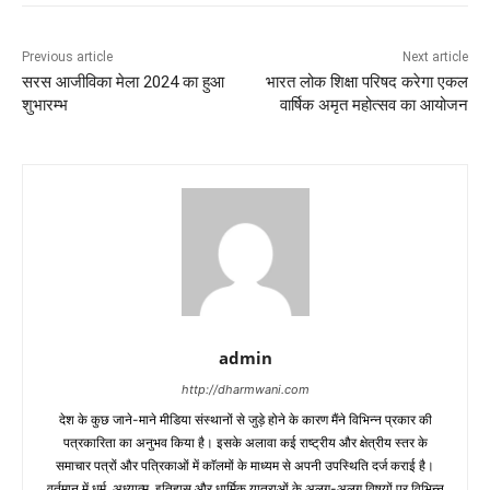
Previous article
Next article
सरस आजीविका मेला 2024 का हुआ
भारत लोक शिक्षा परिषद करेगा एकल
शुभारम्भ
वार्षिक अमृत महोत्सव का आयोजन
admin
http://dharmwani.com
देश के कुछ जाने-माने मीडिया संस्थानों से जुड़े होने के कारण मैंने विभिन्न प्रकार की
पत्रकारिता का अनुभव किया है। इसके अलावा कई राष्ट्रीय और क्षेत्रीय स्तर के
समाचार पत्रों और पत्रिकाओं में काॅलमों के माध्यम से अपनी उपस्थिति दर्ज कराई है।
वर्तमान में धर्म, अध्यात्म, इतिहास और धार्मिक यात्राओं के अलग-अलग विषयों पर विभिन्न