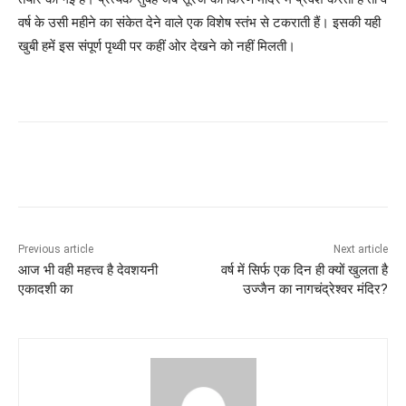
वर्ष के उसी महीने का संकेत देने वाले एक विशेष स्तंभ से टकराती हैं। इसकी यही
खुबी हमें इस संपूर्ण पृथ्वी पर कहीं ओर देखने को नहीं मिलती।
Previous article
Next article
आज भी वही महत्त्व है देवशयनी
वर्ष में सिर्फ एक दिन ही क्यों खुलता है
एकादशी का
उज्जैन का नागचंद्रेश्वर मंदिर?