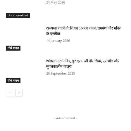
24 May 2026
Uncategorized
अय्यप्पा स्वामी के नियम : आत्म संयम, समर्पण और भक्ति
के प्रतीक
14 January 2026
तीर्थ यात्रा
शीतला माता मंदिर, गुरुग्राम की पौराणिक, प्राचीन और
मुगलकालीन यात्रा
26 September 2025
तीर्थ यात्रा
- Advertisment -