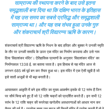
साम्राज्य की स्थापना करने के बाद उसे इतना
समृद्धशाली बना दिया था कि दक्षिण भारत के इतिहास
में यह उस समय का सबसे प्रसिद्ध और समृद्धशाली
साम्राज्य था। और यह सब संभव हुआ उनके गुरु
और शंकराचार्य श्री विद्यारण्य ऋषि के कारण।
शंकराचार्य श्री विद्यारण्य ऋषि के निधन के बाद हरिहर और बुक्का ने उनकी स्मृति
के तौर पर उनकी समाधि के ऊपर एक मंदिर का निर्माण करवाया और उसे नाम
दिया ‘विद्याशंकर मंदिर’। ऐतिहासिक प्रमाणों के अनुसार ‘विद्याशंकर मंदिर’ का
निर्माणकाल 1338 ई. का बताया जाता है। इस हिसाब से यह मंदिर आज से
लगभग 685 वर्ष पूर्व बन कर तैयार हुआ था। इस मंदिर में एक ऐसी खुबी है जो
इसे सातों अजूबों से भी बढ़ा बनाती है।
आयातकार आकृति में बने इस मंदिर का मुख्य आकर्षण इसके वो 12 स्तंभ हैं जिन
पर सौर्य चिन्ह बने हुए हैं जो 12 राशि चक्रों को प्रदर्शित करते हैं। इन सभी 12
स्तंभ के 12 राशि चक्र की रूपरेखा खगोलीय अवधारणाओं को आधार मान कर
तैयार की गई है। प्रत्येक सुबह जब सूरज की किरणें मंदिर में प्रवेश करती हैं तो वे