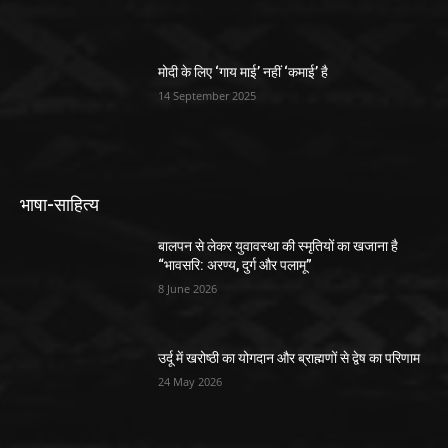
मोदी के लिए ‘गाय माई’ नहीं ‘कमाई’ है
14 September 2025
भाषा-साहित्य
बालपन से लेकर युवावस्था की स्मृतियों का खजाना है
“भावसरि: अरण्य, दुर्ग और पलामू”
8 June 2026
उर्दू में खरोष्ठी का योगदान और ब्राह्मणों से द्वेष का परिणाम
24 May 2026