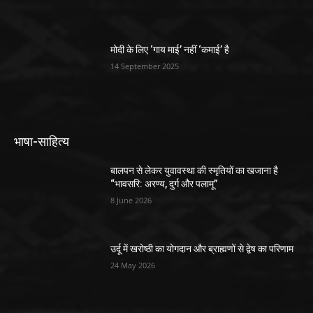
मोदी के लिए ‘गाय माई’ नहीं ‘कमाई’ है
14 September 2025
भाषा-साहित्य
बालपन से लेकर युवावस्था की स्मृतियों का खजाना है
“भावसरि: अरण्य, दुर्ग और पलामू”
8 June 2026
उर्दू में खरोष्ठी का योगदान और ब्राह्मणों से द्वेष का परिणाम
24 May 2026