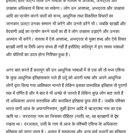
इसलिए होता जाएगा ताकि उन भाषाओं के माध्यम से अपशब्द, अभद्रता और
उपहास अधिकता में किया जा सकेगा। लोग उन अपशब्द, अभद्रता और उपहास
आदि का प्रयोग करने वालों को सभ्य, आधुनिक तथा विकसित विचारों का
जानकार उलटा उनका सम्मान भी करेंगे और उनसे डरेंगे भी। जबकि ब्राह्मी और
वेदवाणी आई का प्रयोग करने वालों का ही वे लोग उपहास उड़ाएंगे और उनका
अपमान भी करेंगे। वास्तव में ऐसे अपशब्द, अभद्रता से युक्त शब्द और ऐसे विचार
ब्राह्मी वाणी या लिपि आना संभव ही नहीं हैं इसीलिए कलियुग में इन तमाम भाषाओं
और बोलियों का उदय होना निश्चित हुआ है।
अगर बात करते हैं कलयुग की उन आधुनिक भाषाओं में से एक की तो मध्य एशिया
के कुछ आधुनिक इतिहासकार भले ही उर्दू को अपनी भाषा और अपने आधुनिक
लोगों द्वारा किया गया आविष्कार मानते हैं लेकिन इसका वास्तविक इतिहास तो पुराणों
तक में वर्णित है और ये बात वे भी अच्छे से जानते हैं लेकिन कुछ लोग बता जाते हैं
तो अधिकतर अपना वास्तविक और कलंकित इतिहास छुपा लेते हैं। जबकि पश्चिम
भारत यानी आज के अफगानिस्तान, तुर्की ईरान आदि में ऋज्राश्व नाम का एक
ऋषि था। जरदस्त्र नाम का जिसका दौहित्र (नाती) था, वह ब्राह्मणों से द्वेष
रखता था। दरअसल, उसी के नाम से आज के पश्चिमी एशिया के अधिकतर
इतिहास को जाना जाता है। असल में यरूशलम और अन्य कई भूभागों का इतिहास