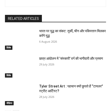
RELATED ARTICLES
भारत पर युद्ध का संकट: तुर्की, चीन और पकिस्तान मिलकर
करेंगे युद्ध
6 August 2026
विशेष
छात्र आंदोलन में ‘संस्कारी’ वर्ग की भागीदारी और प्रमाण
29 July 2026
विशेष
Tyler Street Art : पहचान क्यों छुपाते हैं “टायलर”
स्ट्रीट आर्टिस्ट?
28 July 2026
मीडिया