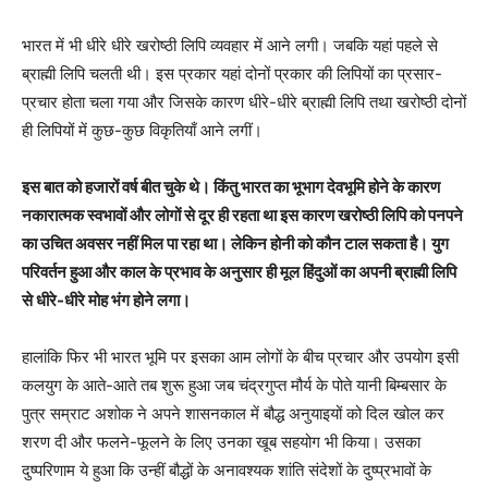
भारत में भी धीरे धीरे खरोष्ठी लिपि व्यवहार में आने लगी। जबकि यहां पहले से
ब्राह्मी लिपि चलती थी। इस प्रकार यहां दोनों प्रकार की लिपियों का प्रसार-
प्रचार होता चला गया और जिसके कारण धीरे-धीरे ब्राह्मी लिपि तथा खरोष्ठी दोनों
ही लिपियों में कुछ-कुछ विकृतियाँ आने लगीं।
इस बात को हजारों वर्ष बीत चुके थे। किंतु भारत का भूभाग देवभूमि होने के कारण
नकारात्मक स्वभावों और लोगों से दूर ही रहता था इस कारण खरोष्ठी लिपि को पनपने
का उचित अवसर नहीं मिल पा रहा था। लेकिन होनी को कौन टाल सकता है। युग
परिवर्तन हुआ और काल के प्रभाव के अनुसार ही मूल हिंदुओं का अपनी ब्राह्मी लिपि
से धीरे-धीरे मोह भंग होने लगा।
हालांकि फिर भी भारत भूमि पर इसका आम लोगों के बीच प्रचार और उपयोग इसी
कलयुग के आते-आते तब शुरू हुआ जब चंद्रगुप्त मौर्य के पोते यानी बिम्बसार के
पुत्र सम्राट अशोक ने अपने शासनकाल में बौद्ध अनुयाइयों को दिल खोल कर
शरण दी और फलने-फूलने के लिए उनका खूब सहयोग भी किया। उसका
दुष्परिणाम ये हुआ कि उन्हीं बौद्धों के अनावश्यक शांति संदेशों के दुष्प्रभावों के