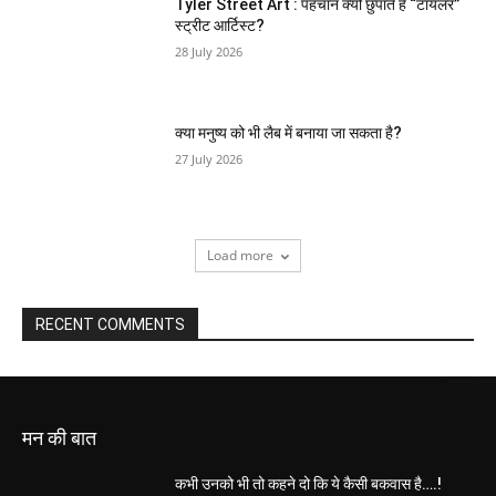
Tyler Street Art : पहचान क्यों छुपाते हैं “टायलर”
स्ट्रीट आर्टिस्ट?
28 July 2026
क्या मनुष्य को भी लैब में बनाया जा सकता है?
27 July 2026
Load more
RECENT COMMENTS
मन की बात
कभी उनको भी तो कहने दो कि ये कैसी बकवास है….!