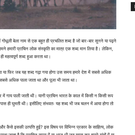
ं गोधूली बेला नाम से एक बहुत ही प्रचलित शब्द है जो बार-बार सुनने या पढ़ने
ा को हमने हमारी प्राचिन लोक संस्कृति का मात्र एक शब्द मान लिया है। लेकिन,
ही महत्वपूर्ण शब्द हुआ करता था।
गा या फिर जब यह शब्द गढ़ा गया होगा उस समय हमारे देश में सबसे अधिक
िसे सबसे अधिक पाला जाता था और पूजा भी जाता था।
 घर में गाय पाली जाती थी। यानी प्राचिन भारत के काल में किसी न किसी रूप
के आसपास ही घुमती थी। इसीलिए संभवतः यह शब्द भी जब चलन में आया होगा तो
र कैसे इसकी उत्पत्ति हुई? इस विषय पर विभिन्न प्रकार के साहित्य, लोक
 माना जाता है कि प्राचिन समय में या आज भी जब खास कर हमारे गांवों में या