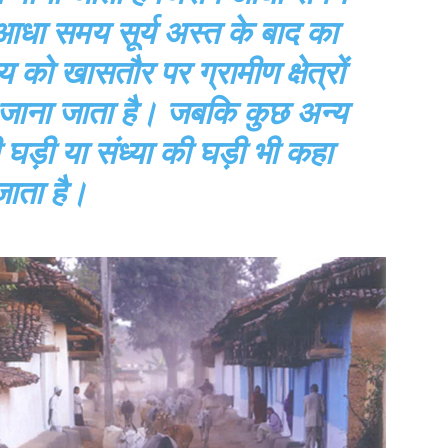
 आधा समय सूर्य अस्त के बाद का
को खासतौर पर ग्रामीण क्षेत्रों
से जाना जाता है। जबकि कुछ अन्य
 की घड़ी या संध्या की घड़ी भी कहा
जाता है।