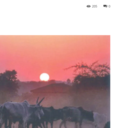
205
0