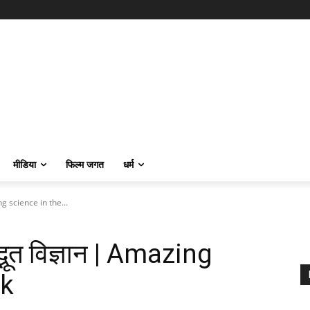
मीडिया
फिल्म जगत
धर्म
azing science in the...
अद्भूत विज्ञान | Amazing
sk