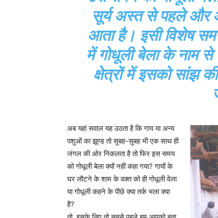
सूर्य अस्त से पहले और
आता है। इसी विशेष समय 
में गोधूली बेला के नाम 
क्षेत्रों में इसको सांझ
अब यहां सवाल यह उठता है कि गाय या अन्य
पशुओं का झूण्ड तो सुबह-सुबह भी एक साथ ही
जंगल की ओर निकलता है तो फिर इस समय
को गोधूली बेला क्यों नहीं कहा गया? गायों के
घर लौटने के शाम के वक्त को ही गोधूली वेला
या गोधूली कहने के पीछे क्या तर्क भला क्या
है?
तो, इसके लिए तो सबसे पहले हम आपको बता