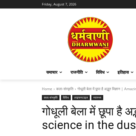
Friday, August 7, 2026
समाचार
राजनीति
विविध
इतिहास
Home
कला-संस्कृति
गोधूली बेला में छूपा है अद्भूत विज्ञान | Am
कला-संस्कृति
विविध
लाइफस्टाइल
स्वास्थ्य
गोधूली बेला में छूपा है 
science in the du