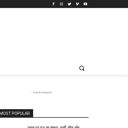
- Advertisment -
MOST POPULAR
भारत पर युद्ध का संकट: तुर्की, चीन और