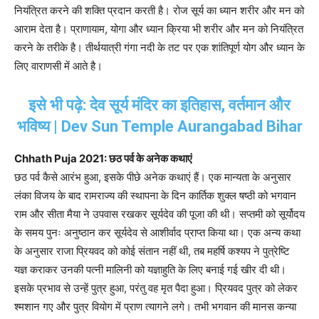
नियंत्रित करने की शक्ति प्रदान करती है। रोज सूर्य का ध्यान शरीर और मन को
आराम देता है। प्राणायाम, योगा और ध्यान क्रिया भी शरीर और मन को नियंत्रित
करने के तरीके है। तीर्थयात्री गंगा नदी के तट पर एक शांतिपूर्ण योग और ध्यान के
लिए वाराणसी में आते है।
इसे भी पढ़े: देव सूर्य मंदिर का इतिहास, वर्तमान और
भविष्य | Dev Sun Temple Aurangabad Bihar
Chhath Puja 2021: छठ पर्व के अनेक कथाएं
छठ पर्व कैसे आरंभ हुआ, इसके पीछे अनेक कथाएं हैं। एक मान्यता के अनुसार
लंका विजय के बाद रामराज्य की स्थापना के दिन कार्तिक शुक्ल षष्ठी को भगवान
राम और सीता मैया ने उपवास रखकर सूर्यदेव की पूजा की थी। सप्तमी को सूर्योदय
के समय पुनः अनुष्ठान कर सूर्यदेव से आशीर्वाद प्राप्त किया था। एक अन्य कथा
के अनुसार राजा प्रियवद को कोई संतान नहीं थी, तब महर्षि कश्यप ने पुत्रेष्टि
यज्ञ कराकर उनकी पत्नी मालिनी को यज्ञाहुति के लिए बनाई गई खीर दी थी।
इसके प्रभाव से उन्हें पुत्र हुआ, परंतु वह मृत पैदा हुआ। प्रियवद पुत्र को लेकर
श्मशान गए और पुत्र वियोग में प्राण त्यागने लगे। तभी भगवान की मानस कन्या