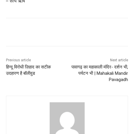
– सत्य ऋषि
Previous article
Next article
हिन्दू विरोधी ज़िहाद का सटीक
पावागढ़ का महाकाली मंदिर- दर्शन भी,
उदहारण है बॉलीवुड
पर्यटन भी | Mahakali Mandir
Pavagadh