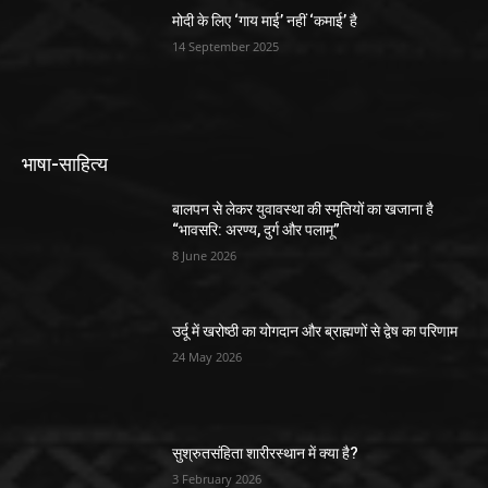
मोदी के लिए ‘गाय माई’ नहीं ‘कमाई’ है
14 September 2025
भाषा-साहित्य
बालपन से लेकर युवावस्था की स्मृतियों का खजाना है
“भावसरि: अरण्य, दुर्ग और पलामू”
8 June 2026
उर्दू में खरोष्ठी का योगदान और ब्राह्मणों से द्वेष का परिणाम
24 May 2026
सुश्रुतसंहिता शारीरस्थान में क्या है?
3 February 2026