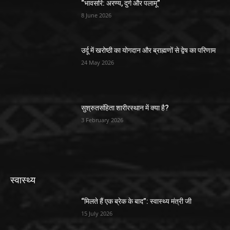
“भावसरि: अरण्य, दुर्ग और पलामू”
8 June 2026
उर्दू में खरोष्ठी का योगदान और ब्राह्मणों से द्वेष का परिणाम
24 May 2026
सुश्रुतसंहिता शारीरस्थान में क्या है?
3 February 2026
स्वास्थ्य
“मिलते हैं एक ब्रेक के बाद”: स्वास्थ्य मंत्री जी
15 July 2026