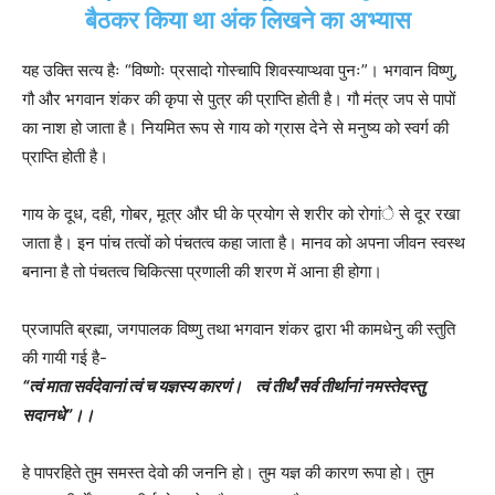
बैठकर किया था अंक लिखने का अभ्यास
यह उक्ति सत्य हैः “विष्णोः प्रसादो गोस्चापि शिवस्याप्थवा पुनः”। भगवान विष्णु,
गौ और भगवान शंकर की कृपा से पुत्र की प्राप्ति होती है। गौ मंत्र जप से पापों
का नाश हो जाता है। नियमित रूप से गाय को ग्रास देने से मनुष्य को स्वर्ग की
प्राप्ति होती है।
गाय के दूध, दही, गोबर, मूत्र और घी के प्रयोग से शरीर को रोगांे से दूर रखा
जाता है। इन पांच तत्वों को पंचतत्व कहा जाता है। मानव को अपना जीवन स्वस्थ
बनाना है तो पंचतत्व चिकित्सा प्रणाली की शरण में आना ही होगा।
प्रजापति ब्रह्मा, जगपालक विष्णु तथा भगवान शंकर द्वारा भी कामधेनु की स्तुति
की गायी गई है-
“त्वं माता सर्वदेवानां त्वं च यज्ञस्य कारणं।
त्वं तीर्थं सर्व तीर्थानां नमस्तेदस्तु
सदानधे”।।
हे पापरहिते तुम समस्त देवो की जननि हो। तुम यज्ञ की कारण रूपा हो। तुम