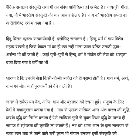
वैदिक सनातन संस्कृति तथा गौ का संबंध अविच्छित एवं अमिट है। गायत्री, गीता,
गंगा, गौ ये भारतीय संस्कृति की चार आधारशिलाएं है। गाय को भारतीय संपदा का
अतिविशिष्ट स्तम्भ कहा गया है।
हिंदू चिंतन मूलतः सत्कार्यवादी है, इसीलिए सनातन है। हिन्दू धर्म में गाय विशेष
महत्व रखती है जिसे केवल मां का ही रूप नहीं माना जाता बल्कि उनकी पूजा-
अर्चना भी की जाती है। जहां युगों-युगों से हिन्दू धर्म में गौवंश की सेवा को अत्युत्म
दर्जा दिया गया है वहीं यह भी
धारणा है कि इनकी सेवा किसी-किसी व्यक्ति को ही प्राप्त होती है। गाय धर्म, अर्थ,
काम एवं मोक्ष चारों पुरुषार्थों को देने वाली है।
जगत में सर्वप्रथम वेद, अग्नि, गाय और ब्राह्मण की रचना हुई। मनुष्य के लिए
वेदों में यज्ञानुष्ठान बताया गया है। गाय से प्राप्त सात्विक अन्न अंतःकरण की शुद्धि
करके बुद्धि को निर्मल बनाता है ऐसे सात्विक गुणों से युक्त स्थिर बुद्धि के मानव ही
समाज में श्रेष्ठता की क्रांति ला सकते हैं। नर को आत्म ज्ञान के द्वारा नारायण से
उच्च स्तर तक ले जाने वाले श्री कृष्ण भी गोपाल बनकर इसी संस्कृति को