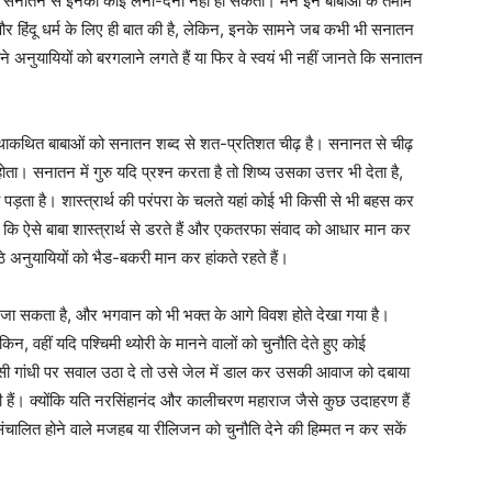
तो सनातन से इनका कोई लेना-देना नहीं हो सकता। मैंने इन बाबाओं के तमाम
की और हिंदू धर्म के लिए ही बात की है, लेकिन, इनके सामने जब कभी भी सनातन
ने अनुयायियों को बरगलाने लगते हैं या फिर वे स्वयं भी नहीं जानते कि सनातन
न तथाकथित बाबाओं को सनातन शब्द से शत-प्रतिशत चीढ़ है। सनानत से चीढ़
ा। सनातन में गुरु यदि प्रश्न करता है तो शिष्य उसका उत्तर भी देता है,
ा पड़ता है। शास्त्रार्थ की परंपरा के चलते यहां कोई भी किसी से भी बहस कर
 कि ऐसे बाबा शास्त्रार्थ से डरते हैं और एकतरफा संवाद को आधार मान कर
े अनुयायियों को भैड-बकरी मान कर हांकते रहते हैं।
देखा जा सकता है, और भगवान को भी भक्त के आगे विवश होते देखा गया है।
 वहीं यदि पश्चिमी थ्योरी के मानने वालों को चुनौति देते हुए कोई
सी गांधी पर सवाल उठा दे तो उसे जेल में डाल कर उसकी आवाज को दबाया
ी हैं। क्योंकि यति नरसिंहानंद और कालीचरण महाराज जैसे कुछ उदाहरण हैं
ंचालित होने वाले मजहब या रीलिजन को चुनौति देने की हिम्मत न कर सकें