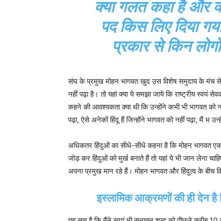
क्या गलत कहा है और क
पद किस लिए दिया गय
प्रकार से किन लोगों
संघ के प्रमुख मोहन भागवत खुद उस विशेष समुदाय के मंच से य
नहीं पढ़ा है। तो यहां क्या ये समझा जाये कि राष्ट्रीय स्वयं 
कहने की आवश्यकता क्या थी कि उन्होंने कभी भी भागवत को न
पढ़ा, ऐसे अनेकों हिंदू हैं जिन्होंने भागवत को नहीं पढ़ा, मैं भ उन्ही
अधिकतर हिंदुओं का सीधे-सीधे कहना है कि मोहन भागवत एक स्वय
जोड़ कर हिंदुओं को मुर्ख बनाते हैं तो यहां ये भी जान लेना चाहिए
अपना प्रमुख मान रहे हैं। मोहन भागवत और हिंदुत्व के बीच वि
इस्लामिक आक्रमणों की ही देन है ह
यह सच है कि मैंने स्वयं भी सनातन शब्द को पीछले करीब 10 से