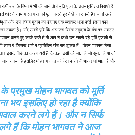
ूपी बाबा के विषय में भी की जाये तो वे मूर्ति पूजा के शत-प्रतिशत विरोधी हैं
री ओर वे स्वयं भारत माता की पूजा करते हुए देखे जा सकते हैं। यानी उन्हें
हैं। हिंदूओं और उस विशेष मुदाय का डीएनए एक बताकर भला कोई इतना बड़ा
ैसे खा सकता है। यदि उनसे पूछे कि आप उस विशेष समुदाय के मंच पर अक्सर
अपमान करते हुए कहते रहते हैं तो आप ने कभी उन सबसे बड़े मूर्ति पूजकों से
ी त्याग दें जिसके आगे वे प्रतिदिन पांच बार झूकते हैं। मोहन भागवत जैसा
। इसके पीछे का कारण यही है कि कहा उसी को जाता है जो सूनता है या जो
े बात मान सकता है इसलिए मोहन भागवत को ऐसा कहने में आनंद भी आता है और
 के प्रमुख मोहन भागवत को मूर्ति
ा भय इसलिए हो रहा है क्योंकि
सवाल करने लगे हैं। और न सिर्फ
लगे हैं कि मोहन भागवत ने आज