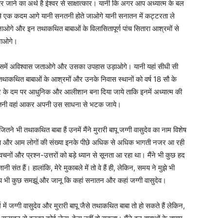
 जाने का अर्थ है ईश्वर से साक्षात्कार। यानी कि अगर आप अध्यात्म के बल
ू से एक कदम आगे यानी सनतनी होते जाओगे यानी सनातन में कट्टरता ले
गे और इन तथाकथित बाबाओं के विलासितापूर्ण पांच सितारा आश्रमों से
 जाओगे।
समें अविश्वास जताओगे और उसका उपहास उड़ाओगे। यानी यहां सीधी सी
ाकथित बाबाओं के आश्रमों और उनके निवास स्थानों को वर्ष 18 सौ के
र के दम पर आधुनिक और आलीशान बना दिया जाये ताकि इनमें अध्यात्म की
नातनी वहां आकर अपनी उस साधना से भटक जाये।
तने भी तथाकथित बाबा हैं उनमें मैंने मुरारी बापू जग्गी वासुदेव का नाम विशेष
ारण और आम लोगों की संख्या इनके पीछे अधिक से अधिक भागती नजर आ रही
्रवचनों और प्रश्न-उत्तरों को बड़े ध्यान से सूनता आ रहा था। मैंने भी कुछ हद
नी संत हैं। हालांकि, मेरे मुकाबले में तो वे हैं ही, लेकिन, समय ने मुझे भी
प भी कुछ समझूं और जानू कि कहां सनातन और कहां जग्गी वासुदेव।
्म में जग्गी वासुदेव और मुरारी बापू जैसे तथाकथित बाबा तो हो सकते हैं लेकिन,