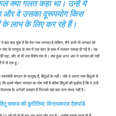
ल क्या गलत कहा था। उन्हें ये
ा और वे उसका दूरूपयोग किस
 के लाभ के लिए कर रहे हैं।
े बात बता चुके हैं कि मेरा नाम भागवत है लेकिन, मैंने कभी भी भागवत को
सेवक संघ के प्रमुख के रूप में एक बंदर के हाथ में तलवार पकड़ा दी गई है। यह
हीं पढ़ा, और वो भी उस विशेष मंच से। क्या हुआ अगर आप ने भागवत को नहीं
ं में से एक हूं।
ंसेवी संगठन के प्रमुख हैं, हिंदुओं के नहीं। यदि वे अपना नाम हिंदुओं से
 कि इसमें मोहन भागवत का दोष नहीं है बल्कि हिंदुओं की मूर्खता है कि वे उन्हें
रोधाभाष के अनेकों उदाहण हैं जिनको यहां बता पाना संभव नहीं है।
िंदू समाज की कुरीतियां: विनायकराव देशपांडे
 12 वर्ष पूर्व से ही बार-बार सूना और पढ़ा है। जबकि इसके पहले तो मैं