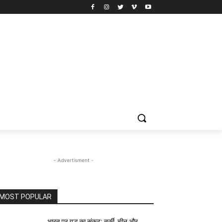
- Advertisment -
MOST POPULAR
भारत पर युद्ध का संकट: तुर्की, चीन और