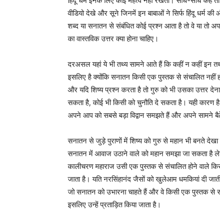
हिंदू धर्म इनके लिए कोई महत्व नहीं रखता। सीधे-सीधे कहें 
वीडियो देखे और सूने जिनमें इन बाबाओं ने सिर्फ हिंदू धर्म 
शब्द या सनातन से संबंधित कोई प्रश्न आता है तो वे या तो अप
का वास्तविक उत्तर क्या होना चाहिए।
दरअसल यहां ये भी तथ्य सामने आते हैं कि कहीं न कहीं इ
इसलिए है क्योंकि सनातन किसी एक पुस्तक से संचालित नहीं होत
और यदि शिष्य प्रश्न करता है तो गुरु को भी उसका उत्तर देन
सकता है, कोई भी किसी को चुनौति दे सकता है। यही कारण है
अपने आप को सबसे बड़ा विद्वान समझते हैं और अपने सामने बैठ
सनातन से जुड़े पुराणों में शिष्य को गुरु से महान भी बनते 
सनातन में आवाज उठाने वाले को महान समझा जा सकता है लेकिन,
कालीचरण महाराज उसी एक पुस्तक से संचालित होने वाले कि
जाता है। यति नरसिंहानंद जैसों को खुलेआम धमकियां दी जात
जो सनातन को उभारना चाहते हैं और वे किसी एक पुस्तक से स
इसलिए उन्हें प्रताड़ित किया जाता है।