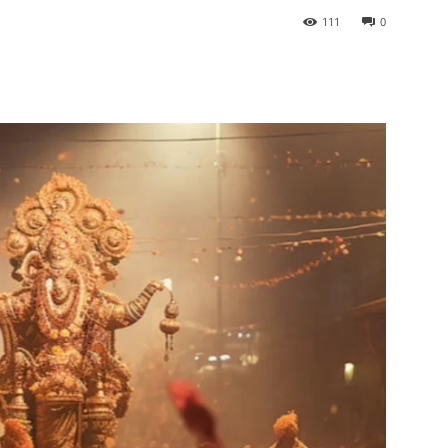
111
0