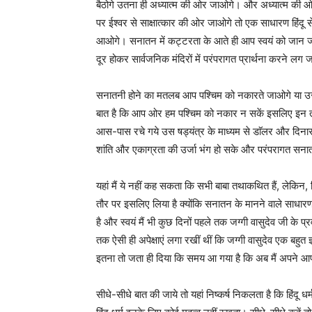
बैठोगे उतना ही अध्यात्म की ओर जाओगे। और अध्यात्म की ओर
पर ईश्वर से साक्षात्कार की ओर जाओगे तो एक साधारण हिंद
आओगे। सनातन में कट्टरता के आते ही आप स्वयं को जान जाओ
दूर होकर सार्वजनिक मंदिरों में परंपरागत प्रार्थना करने लग
सनातनी होने का मतलब आप पश्चिम को नकारते जाओगे या उ
बात है कि आप ओर हम पश्चिम को नकार न सकें इसलिए इन तथ
आस-पास रचे गये उस षड्यंत्र के माध्यम से डाॅलर और दिना
शांति और एकाग्रता की उर्जा भंग हो सके और परंपरागत स
यहां मैं ये नहीं कह सकता कि सभी बाबा तथाकथित हैं, लेकिन, जि
तौर पर इसलिए लिया है क्योंकि सनातन के मानने वाले साध
है और स्वयं मैं भी कुछ दिनों पहले तक जग्गी वासुदेव जी के प
तक ऐसी ही अपेक्षाएं लगा रखीं थीं कि जग्गी वासुदेव एक बहुत ज्ञा
इतना तो जता ही दिया कि समय आ गया है कि अब मैं अपने आ
सीधे-सीधे बात की जाये तो यहां निष्कर्ष निकलता है कि हिंदू धर