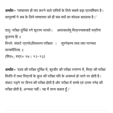
अर्थात –
‘पश्चात्ताप ही पाप करने वाले पापियों के लिये सबसे बड़ा प्रायश्चित्त है।
सत्पुरुषों ने सब के लिये पश्चात्ताप को ही सब पापों का शोधक बतलाया है।’
दातुः परीक्षा दुर्भिक्षे रणे शूरस्य जायते। आपत्कालेषु मित्रस्याशक्तौ स्त्रीणां
कुलस्य हि ॥
विनतेः संकटे प्राप्तेऽवितथस्य परीक्षतः । सुस्नेहस्य तथा तात नान्यथा
सत्यमीरितम् ॥
(शिव०, रुद्र० १७। १२-१३)
अर्थात –
‘दाता की परीक्षा दुर्भिक्ष में, शूरवीर की परीक्षा रणांगण में, मित्र की परीक्षा
विपत्ति में तथा स्त्रियों के कुल की परीक्षा पति के असमर्थ हो जाने पर होती है।
संकट पड़ने पर विनय की परीक्षा होती है और परीक्षा में सच्चे एवं उत्तम स्नेह की
परीक्षा होती है, अन्यथा नहीं। यह मैं सत्य कहता हूँ।’