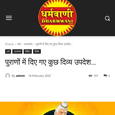
Home
धर्म
अध्यात्म
पुराणों में दिए गए कुछ दिव्य उपदेश...
धर्म
अध्यात्म
विविध
विशेष
पुराणों में दिए गए कुछ दिव्य उपदेश…
By
admin
18 February 2025
107
0