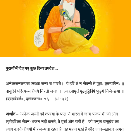
पुराणों में दिए गए कुछ दिव्य उपदेश…
अनेकजन्मतपसा लब्ध्वा जन्म च भारते। ये हरिं तं न सेवन्ते ते मूढाः कृतपापिनः ॥
वासुदेवं परित्यज्य विषये निरतो जनः । त्यक्त्वामृतं मूढबुद्धिर्विषं भुङ्गे निजेच्छया ॥
(ब्रह्मवैवर्त०, कृष्णजन्म० १६ । ३८-३९)
अर्थात –
‘अनेक जन्मों की तपस्या के फल से भारत में जन्म पाकर भी जो लोग
श्रीहरिका सेवन-भजन नहीं करते, वे मूर्ख और पापी हैं। जो मनुष्य वासुदेव का
त्याग करके विषयों में रचा-पचा रहता है, वह महान् मूर्ख है और जान-बूझकर अमृत