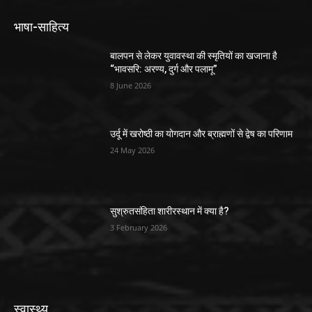
भाषा-साहित्य
बालपन से लेकर युवावस्था की स्मृतियों का खजाना है
“भावसरि: अरण्य, दुर्ग और पलामू”
8 June 2026
उर्दू में खरोष्ठी का योगदान और ब्राह्मणों से द्वेष का परिणाम
24 May 2026
सुश्रुतसंहिता शारीरस्थान में क्या है?
3 February 2026
स्वास्थ्य