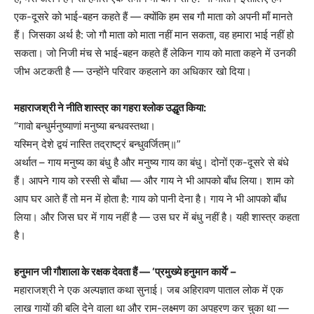
एक-दूसरे को भाई-बहन कहते हैं — क्योंकि हम सब गौ माता को अपनी माँ मानते
हैं। जिसका अर्थ है: जो गौ माता को माता नहीं मान सकता, वह हमारा भाई नहीं हो
सकता। जो निजी मंच से भाई-बहन कहते हैं लेकिन गाय को माता कहने में उनकी
जीभ अटकती है — उन्होंने परिवार कहलाने का अधिकार खो दिया।
महाराजश्री ने नीति शास्त्र का गहरा श्लोक उद्धृत किया:
“गावो बन्धुर्मनुष्याणां मनुष्या बन्धवस्तथा।
यस्मिन् देशे द्वयं नास्ति तद्राष्ट्रं बन्धुवर्जितम्॥”
अर्थात – गाय मनुष्य का बंधु है और मनुष्य गाय का बंधु। दोनों एक-दूसरे से बंधे
हैं। आपने गाय को रस्सी से बाँधा — और गाय ने भी आपको बाँध लिया। शाम को
आप घर आते हैं तो मन में होता है: गाय को पानी देना है। गाय ने भी आपको बाँध
लिया। और जिस घर में गाय नहीं है — उस घर में बंधु नहीं है। यही शास्त्र कहता
है।
हनुमान जी गौशाला के रक्षक देवता हैं — ‘प्रमुख्ये हनुमान कार्ये’ –
महाराजश्री ने एक अल्पज्ञात कथा सुनाई। जब अहिरावण पाताल लोक में एक
लाख गायों की बलि देने वाला था और राम-लक्ष्मण का अपहरण कर चुका था —