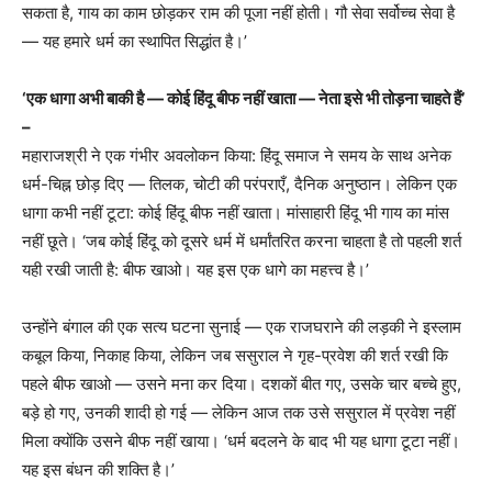
सकता है, गाय का काम छोड़कर राम की पूजा नहीं होती। गौ सेवा सर्वोच्च सेवा है
— यह हमारे धर्म का स्थापित सिद्धांत है।’
‘एक धागा अभी बाकी है — कोई हिंदू बीफ नहीं खाता — नेता इसे भी तोड़ना चाहते हैं’
–
महाराजश्री ने एक गंभीर अवलोकन किया: हिंदू समाज ने समय के साथ अनेक
धर्म-चिह्न छोड़ दिए — तिलक, चोटी की परंपराएँ, दैनिक अनुष्ठान। लेकिन एक
धागा कभी नहीं टूटा: कोई हिंदू बीफ नहीं खाता। मांसाहारी हिंदू भी गाय का मांस
नहीं छूते। ‘जब कोई हिंदू को दूसरे धर्म में धर्मांतरित करना चाहता है तो पहली शर्त
यही रखी जाती है: बीफ खाओ। यह इस एक धागे का महत्त्व है।’
उन्होंने बंगाल की एक सत्य घटना सुनाई — एक राजघराने की लड़की ने इस्लाम
कबूल किया, निकाह किया, लेकिन जब ससुराल ने गृह-प्रवेश की शर्त रखी कि
पहले बीफ खाओ — उसने मना कर दिया। दशकों बीत गए, उसके चार बच्चे हुए,
बड़े हो गए, उनकी शादी हो गई — लेकिन आज तक उसे ससुराल में प्रवेश नहीं
मिला क्योंकि उसने बीफ नहीं खाया। ‘धर्म बदलने के बाद भी यह धागा टूटा नहीं।
यह इस बंधन की शक्ति है।’