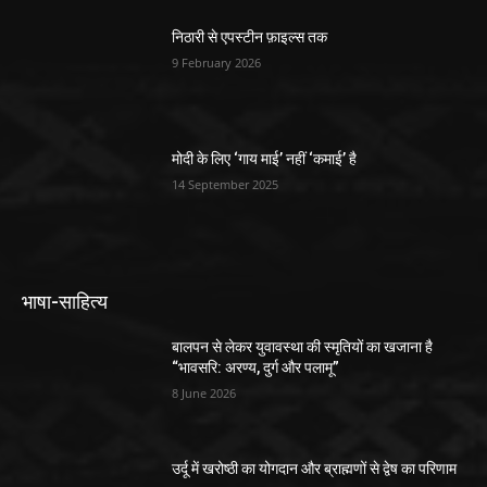
निठारी से एपस्टीन फ़ाइल्स तक
9 February 2026
मोदी के लिए ‘गाय माई’ नहीं ‘कमाई’ है
14 September 2025
भाषा-साहित्य
बालपन से लेकर युवावस्था की स्मृतियों का खजाना है
“भावसरि: अरण्य, दुर्ग और पलामू”
8 June 2026
उर्दू में खरोष्ठी का योगदान और ब्राह्मणों से द्वेष का परिणाम