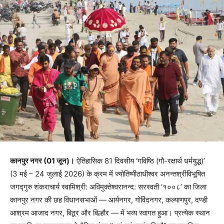
कानपुर नगर (01 जून)।
ऐतिहासिक 81 दिवसीय ‘गविष्ठि (गौ-रक्षार्थ धर्मयुद्ध)’
(3 मई – 24 जुलाई 2026) के क्रम में ज्योतिष्पीठाधीश्वर अनन्तश्रीविभूषित
जगद्गुरु शंकराचार्य स्वामिश्री: अविमुक्तेश्वरानन्द: सरस्वती ‘१००८’ का जिला
कानपुर नगर की छह विधानसभाओं — आर्यनगर, गोविंदनगर, कल्याणपुर, दण्डी
आश्रम आजाद नगर, बिठूर और बिल्हौर — में भव्य स्वागत हुआ। प्रत्येक स्थान