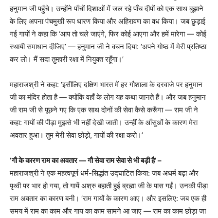
हनुमान जी पहुँचे। उन्होंने पाँचों दिशाओं में जल रहे पाँच दीपों को एक साथ बुझाने
के लिए अपना पंचमुखी रूप धारण किया और अहिरावण का वध किया। जब छुड़ाई
गई गायों ने कहा कि ‘आप तो चले जाएंगे, फिर कोई आएगा और हमें मारेगा — कोई
स्थायी समाधान दीजिए’ — हनुमान जी ने वचन दिया: ‘अपने गोष्ठ में मेरी प्रतिष्ठा
कर लो। मैं सदा तुम्हारी रक्षा में नियुक्त रहूँगा।’
महाराजश्री ने कहा: ‘इसीलिए दक्षिण भारत में हर गौशाला के दरवाजे पर हनुमान
जी का मंदिर होता है — क्योंकि वहाँ के लोग यह कथा जानते हैं। और जब हनुमान
जी राम जी से पूछने गए कि एक साथ दोनों की सेवा कैसे करूँगा — राम जी ने
कहा: गायों की पीड़ा मुझसे भी नहीं देखी जाती। उन्हीं के आँसुओं के कारण मेरा
अवतार हुआ। तुम मेरी सेवा छोड़ो, गायों की रक्षा करो।’
‘गौ के कारण राम का अवतार — गौ सेवा राम सेवा से भी बड़ी है’ –
महाराजश्री ने एक महत्वपूर्ण धर्म-सिद्धांत उद्घाटित किया: जब अधर्म बढ़ा और
पृथ्वी पर भार हो गया, तो गायें अश्रु बहाती हुई ब्रह्मा जी के पास गईं। उनकी पीड़ा
राम अवतार का कारण बनी। ‘राम गायों के कारण आए। और इसलिए: जब एक ही
समय में राम का काम और गाय का काम सामने आ जाए — राम का काम छोड़ा जा