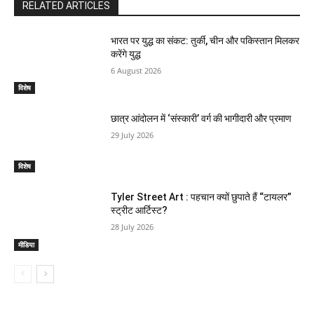
RELATED ARTICLES
भारत पर युद्ध का संकट: तुर्की, चीन और पकिस्तान मिलकर
करेंगे युद्ध
6 August 2026
विशेष
छात्र आंदोलन में ‘संस्कारी’ वर्ग की भागीदारी और प्रमाण
29 July 2026
विशेष
Tyler Street Art : पहचान क्यों छुपाते हैं “टायलर”
स्ट्रीट आर्टिस्ट?
28 July 2026
मीडिया