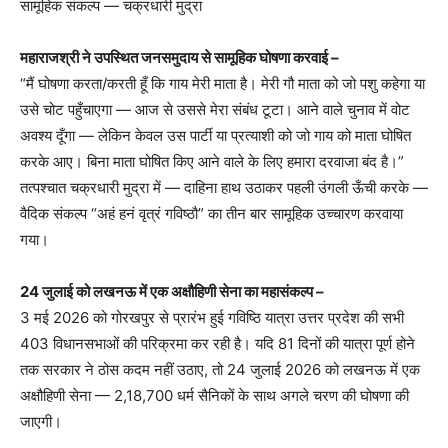
सामूहिक संकल्प — चक्रधारी मुद्रा
महाराजश्री ने उपस्थित जनसमुदाय से सामूहिक घोषणा करवाई –
“मैं घोषणा करता/करती हूँ कि गाय मेरी माता है। मेरी गौ माता को जो पशु कहेगा या
उसे चोट पहुँचाएगा — आज से उससे मेरा संबंध टूटा। आने वाले चुनाव में वोट
अवश्य दूँगा — लेकिन केवल उस पार्टी या प्रत्याशी को जो गाय को माता घोषित
करके आए। बिना माता घोषित किए आने वाले के लिए हमारा दरवाजा बंद है।”
तत्पश्चात चक्रधारी मुद्रा में — दाहिना हाथ उठाकर पहली उंगली ऊँची करके —
वैदिक संकल्प “अहं हनं वृत्रं गविष्ठौ” का तीन बार सामूहिक उच्चारण करवाया
गया।
24 जुलाई को लखनऊ में एक अक्षौहिणी सेना का महासंकल्प –
3 मई 2026 को गोरखपुर से प्रारंभ हुई गविष्ठि यात्रा उत्तर प्रदेश की सभी
403 विधानसभाओं की परिक्रमा कर रही है। यदि 81 दिनों की यात्रा पूर्ण होने
तक सरकार ने ठोस कदम नहीं उठाए, तो 24 जुलाई 2026 को लखनऊ में एक
अक्षौहिणी सेना — 2,18,700 धर्म सैनिकों के साथ अगले चरण की घोषणा की
जाएगी।