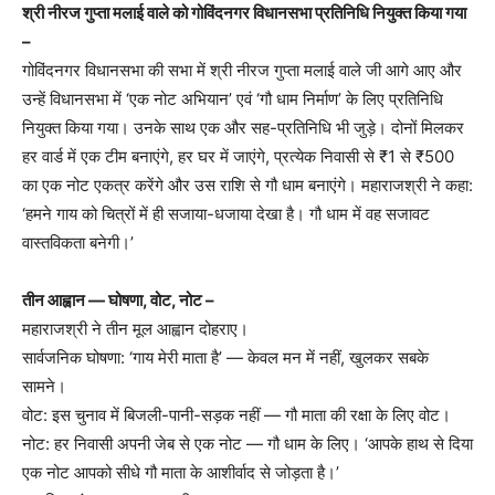
श्री नीरज गुप्ता मलाई वाले को गोविंदनगर विधानसभा प्रतिनिधि नियुक्त किया गया
–
गोविंदनगर विधानसभा की सभा में श्री नीरज गुप्ता मलाई वाले जी आगे आए और
उन्हें विधानसभा में ‘एक नोट अभियान’ एवं ‘गौ धाम निर्माण’ के लिए प्रतिनिधि
नियुक्त किया गया। उनके साथ एक और सह-प्रतिनिधि भी जुड़े। दोनों मिलकर
हर वार्ड में एक टीम बनाएंगे, हर घर में जाएंगे, प्रत्येक निवासी से ₹1 से ₹500
का एक नोट एकत्र करेंगे और उस राशि से गौ धाम बनाएंगे। महाराजश्री ने कहा:
‘हमने गाय को चित्रों में ही सजाया-धजाया देखा है। गौ धाम में वह सजावट
वास्तविकता बनेगी।’
तीन आह्वान — घोषणा, वोट, नोट –
महाराजश्री ने तीन मूल आह्वान दोहराए।
सार्वजनिक घोषणा: ‘गाय मेरी माता है’ — केवल मन में नहीं, खुलकर सबके
सामने।
वोट: इस चुनाव में बिजली-पानी-सड़क नहीं — गौ माता की रक्षा के लिए वोट।
नोट: हर निवासी अपनी जेब से एक नोट — गौ धाम के लिए। ‘आपके हाथ से दिया
एक नोट आपको सीधे गौ माता के आशीर्वाद से जोड़ता है।’