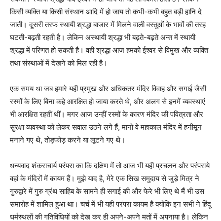
किसी व्यक्ति या किसी संस्थान आदि में हो जाय तो कभी-कभी बहुत बड़ी हानि दे
जाती। दूसरी तरफ स्थायी श्रद्धा बाजार में मिलने वाली वस्तुओं के भावों की तरह
घटती-बढ़ती रहती है। लेकिन अस्थायी श्रद्धा भी बढ़ते-बढ़ते अन्त में स्थायी
श्रद्धा में परिणत हो सकती है। वही श्रद्धा आज हमको ईश्वर से विमुख और व्यक्ति
तथा संस्थाओं में देखने को मिल रही है।
एक समय था जब हमारे यही प्रमुख और अधिकतर मंदिर विवाह और सगाई जैसी
रस्मों के लिए बिना कहे आरक्षित हो जाया करते थे, और अलग से इनमें व्यवस्थाएं
भी आरक्षित रहतीं थीं। मगर आज उन्हीं रस्मों के कारण मंदिर की पवित्रता और
सुरक्षा व्यवस्था को लेकर सवाल उठने लगे हैं, मानो वे महाकाल मंदिर में हनीमून
मनाने गए थे, तोड़फोड़ करने या लूटने गए थे।
धन्यवाद शंकराचार्य परंपरा का कि दक्षिण में तो आज भी यही प्रचलन और परंपराये
वहां के मंदिरों में कायम हैं। मुझे याद है, मेरे एक सिख समुदाय से जुड़े मित्र ने
गुरुद्वारे में गुरु ग्रंथ साहिब के सामने ही सगाई की और फेरे भी लिए थे मैं भी उस
समारोह में शामिल हुआ था। चर्च में भी यही परंपरा कायम है क्योंकि इन सभी ने हिंदू
धर्मस्थलों की गतिविधियों को देख कर ही अपने-अपने मतों में अपनाया है। लेकिन