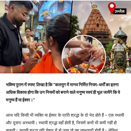
भविष्य पुराण में स्पष्ट लिखा है कि “कलयुग में मानव निर्मित नियम-धर्मों का इतना
अधिक विकास होगा कि उन नियमों को बनाने वाले मनुष्य स्वयं ही भूल जायेंगे कि वे
मनुष्य हैं या ईश्वर।”
आज यदि किसी भी व्यक्ति या ईश्वर के प्रति श्रद्धा के दो भेद होते हैं – एक स्थायी
और दूसरा अस्थायी। स्थायी श्रद्धा वहाँ होती है, जिसमें कभी भी कमी नहीं हो
सकती। स्थायी श्रद्धा यदि ईश्वर में हो जाय तो यह लाभकारी होती है। लेकिन