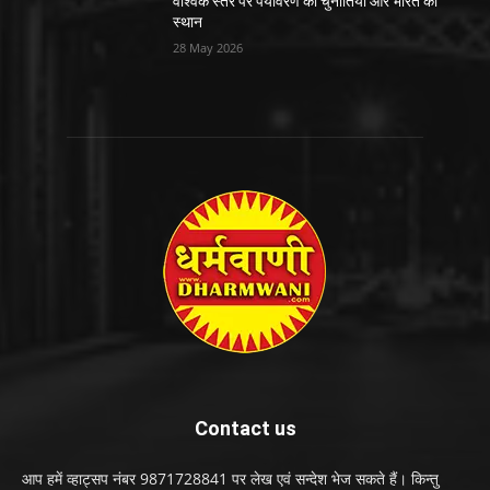
वैश्विक स्तर पर पर्यावरण की चुनौतियाँ और भारत का
स्थान
28 May 2026
Contact us
आप हमें व्हाट्सप नंबर 9871728841 पर लेख एवं सन्देश भेज सकते हैं। किन्तु