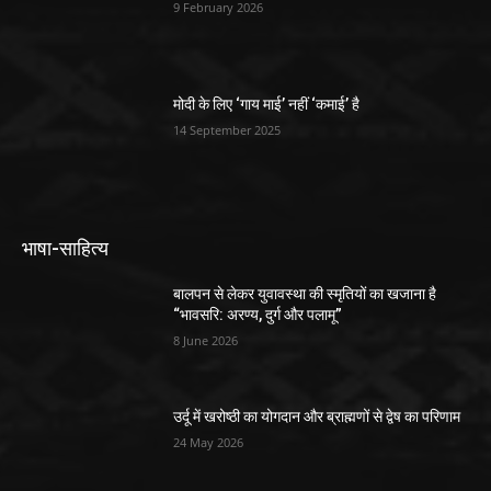
9 February 2026
मोदी के लिए ‘गाय माई’ नहीं ‘कमाई’ है
14 September 2025
भाषा-साहित्य
बालपन से लेकर युवावस्था की स्मृतियों का खजाना है
“भावसरि: अरण्य, दुर्ग और पलामू”
8 June 2026
उर्दू में खरोष्ठी का योगदान और ब्राह्मणों से द्वेष का परिणाम
24 May 2026