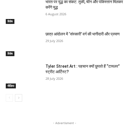
भारत पर युद्ध का संकट: तुर्की, चीन और पकिस्तान मिलकर
करेंगे युद्ध
6 August 2026
विशेष
छात्र आंदोलन में ‘संस्कारी’ वर्ग की भागीदारी और प्रमाण
29 July 2026
विशेष
Tyler Street Art : पहचान क्यों छुपाते हैं “टायलर”
स्ट्रीट आर्टिस्ट?
28 July 2026
मीडिया
- Advertisment -