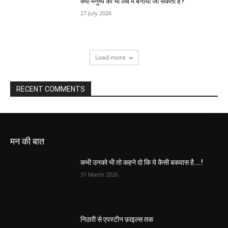
क्या मनुष्य को भी लैब में बनाया जा सकता है?
27 July 2026
Load more
RECENT COMMENTS
मन की बात
कभी उनको भी तो कहने दो कि ये कैसी बकवास है….!
31 March 2026
निठारी से एपस्टीन फ़ाइल्स तक