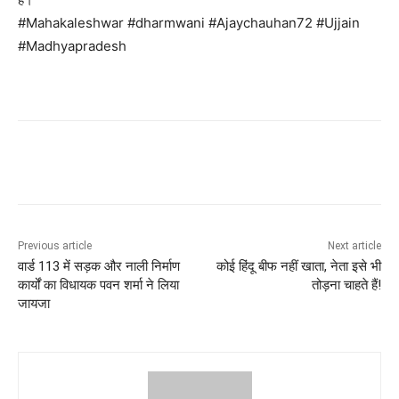
#Mahakaleshwar #dharmwani #Ajaychauhan72 #Ujjain
#Madhyapradesh
Previous article
Next article
वार्ड 113 में सड़क और नाली निर्माण
कोई हिंदू बीफ नहीं खाता, नेता इसे भी
कार्यों का विधायक पवन शर्मा ने लिया
तोड़ना चाहते हैं!
जायजा