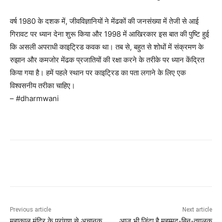
वर्ष 1980 के दशक में, जीवविज्ञानियों ने मेंढकों की जनसंख्या में तेजी से आई
गिरावट पर ध्यान देना शुरू किया और 1998 में आखिरकार इस बात की पुष्टि हुई
कि असली अपराधी काइट्रिड कवक था। तब से, बहुत से शोधों में संक्रमण के
रुझान और कमजोर मेंढक प्रजातियों की रक्षा करने के तरीके पर ध्यान केंद्रित
किया गया है। हमें पहले स्थान पर काइट्रिड का पता लगाने के लिए एक
विश्वसनीय तरीका चाहिए।
– #dharmwani
Previous article
Next article
महाकाल मंदिर के प्रांगण से अचानक
आज भी ज़िंदा है मुहम्मद-बिन-तुगलक