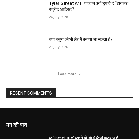
Tyler Street Art : पहचान क्यों छुपाते हैं “टायलर”
स्ट्रीट आर्टिस्ट?
28 July 2026
क्या मनुष्य को भी लैब में बनाया जा सकता है?
27 July 2026
Load more
RECENT COMMENTS
मन की बात
कभी उनको भी तो कहने दो कि ये कैसी बकवास है….!