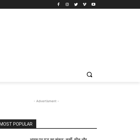
- Advertisment -
MOST POPULAR
भारत पर युद्ध का संकट: तुर्की, चीन और