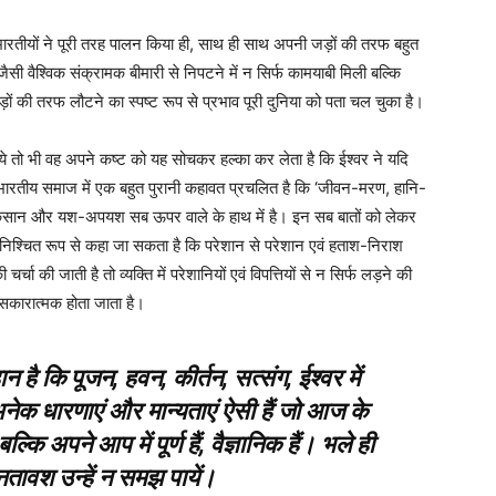
ो भारतीयों ने पूरी तरह पालन किया ही, साथ ही साथ अपनी जड़ों की तरफ बहुत
सी वैश्विक संक्रामक बीमारी से निपटने में न सिर्फ कामयाबी मिली बल्कि
ं की तरफ लौटने का स्पष्ट रूप से प्रभाव पूरी दुनिया को पता चल चुका है।
र जाये तो भी वह अपने कष्ट को यह सोचकर हल्का कर लेता है कि ईश्वर ने यदि
ी भारतीय समाज में एक बहुत पुरानी कहावत प्रचलित है कि ‘जीवन-मरण, हानि-
कसान और यश-अपयश सब ऊपर वाले के हाथ में है। इन सब बातों को लेकर
ना निश्चित रूप से कहा जा सकता है कि परेशान से परेशान एवं हताश-निराश
चर्चा की जाती है तो व्यक्ति में परेशानियों एवं विपत्तियों से न सिर्फ लड़ने की
 सकारात्मक होता जाता है।
है कि पूजन, हवन, कीर्तन, सत्संग, ईश्वर में
अनेक धारणाएं और मान्यताएं ऐसी हैं जो आज के
ल्कि अपने आप में पूर्ण हैं, वैज्ञानिक हैं। भले ही
तावश उन्हें न समझ पायें।