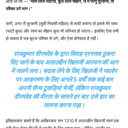
आया था कि —
“मामो लाजे भाटियां, कुल लाजे चौहान, जे मैं परणु तुरकणी, तो
पश्चिम उगे भान।”
यानी, अगर मैं तुरकणी (तुर्की निवासी महिला) से शादी करूंगा तो इससे मेरे मामा
(भाटी कुल) और स्वयं का चौहान कुल भी लज्जित हो जाएगा। इसलिए ऐसा तभी
हो सकता है जब सूरज पश्चिम से उगे, और ऐसा होनेवाला है नहीं।
राजकुमार वीरमदेव के द्वारा विवाह प्रस्ताव ठुकरा
दिए जाने के बाद अलाउद्दीन खिलजी अपमान की आग
में जलने लगा। बदला लेने के लिए खिलजी ने जालोर
पर आक्रमण के लिए अगले 5 वर्षों तक कई बार
अपनी सैन्य टुकड़ियां भेजीं, लेकिन राजकुमार
वीरमदेव की वीरता के सामने हर बार उसे हार का
सामना करना पड़ा।
इतिहासकार बताते हैं कि आखिरकार सन 1310 में अलाउद्दीन खिलजी स्वयं एक