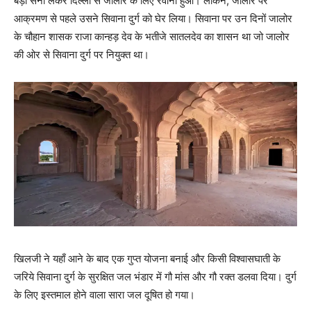
बड़ी सेना लेकर दिल्ली से जालौर के लिए रवाना हुआ। लेकिन, जालौर पर
आक्रमण से पहले उसने सिवाना दुर्ग को घेर लिया। सिवाना पर उन दिनों जालोर
के चौहान शासक राजा कान्हड़ देव के भतीजे सातलदेव का शासन था जो जालोर
की ओर से सिवाना दुर्ग पर नियुक्त था।
खिलजी ने यहाँ आने के बाद एक गुप्त योजना बनाई और किसी विश्वासघाती के
जरिये सिवाना दुर्ग के सुरक्षित जल भंडार में गौ मांस और गौ रक्त डलवा दिया। दुर्ग
के लिए इस्तमाल होने वाला सारा जल दूषित हो गया।