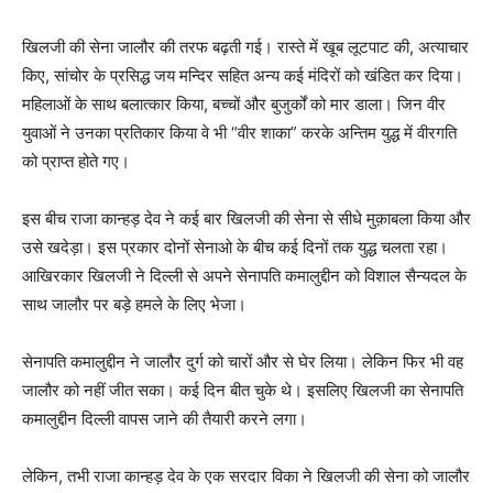
खिलजी की सेना जालौर की तरफ बढ़ती गई। रास्ते में खूब लूटपाट की, अत्याचार
किए, सांचोर के प्रसिद्ध जय मन्दिर सहित अन्य कई मंदिरों को खंडित कर दिया।
महिलाओं के साथ बलात्कार किया, बच्चों और बुजुर्कों को मार डाला। जिन वीर
युवाओं ने उनका प्रतिकार किया वे भी “वीर शाका” करके अन्तिम युद्ध में वीरगति
को प्राप्त होते गए।
इस बीच राजा कान्हड़ देव ने कई बार खिलजी की सेना से सीधे मुक़ाबला किया और
उसे खदेड़ा। इस प्रकार दोनों सेनाओ के बीच कई दिनों तक युद्ध चलता रहा।
आखिरकार खिलजी ने दिल्ली से अपने सेनापति कमालुद्दीन को विशाल सैन्यदल के
साथ जालौर पर बड़े हमले के लिए भेजा।
सेनापति कमालुद्दीन ने जालौर दुर्ग को चारों और से घेर लिया। लेकिन फिर भी वह
जालौर को नहीं जीत सका। कई दिन बीत चुके थे। इसलिए खिलजी का सेनापति
कमालुद्दीन दिल्ली वापस जाने की तैयारी करने लगा।
लेकिन, तभी राजा कान्हड़ देव के एक सरदार विका ने खिलजी की सेना को जालौर