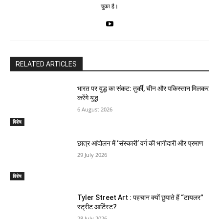
चुका है।
RELATED ARTICLES
भारत पर युद्ध का संकट: तुर्की, चीन और पकिस्तान मिलकर
करेंगे युद्ध
6 August 2026
विशेष
छात्र आंदोलन में ‘संस्कारी’ वर्ग की भागीदारी और प्रमाण
29 July 2026
विशेष
Tyler Street Art : पहचान क्यों छुपाते हैं “टायलर”
स्ट्रीट आर्टिस्ट?
28 July 2026