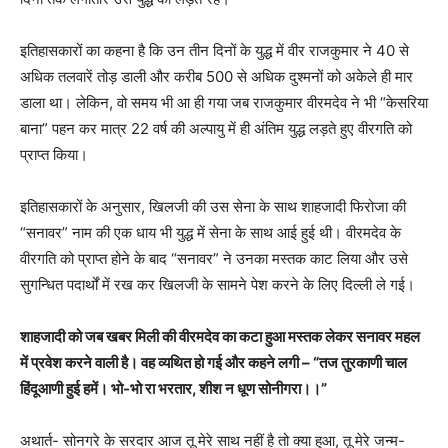
इतिहासकारों का कहना है कि उन तीन दिनों के युद्ध में वीर राजकुमार ने 40 से
अधिक तलवारें तोड़ डाली और करीब 500 से अधिक दुश्मनों को अकेले ही मार
डाला था। लेकिन, वो समय भी आ ही गया जब राजकुमार वीरमदेव ने भी “केसरिया
बाना” पहन कर मात्र 22 वर्ष की अल्पायु में ही अंतिम युद्ध लड़ते हुए वीरगति को
प्राप्त किया।
इतिहासकारों के अनुसार, खिलजी की उस सेना के साथ शाहजादी फिरोजा की
“सनावर” नाम की एक धाय भी युद्ध में सेना के साथ आई हुई थी। वीरमदेव के
वीरगति को प्राप्त होने के बाद “सनावर” ने उनका मस्तक काट लिया और उसे
सुगन्धित पदार्थों में रख कर खिलजी के सामने पेश करने के लिए दिल्ली ले गई।
शाहजादी को जब खबर मिली की वीरमदेव का कटा हुआ मस्तक लेकर सनावर महल
में प्रवेश करने वाली है।
वह व्यथित हो गई और कहने लगी –
“
तज तुरकाणी चाल
हिंदूआणी हुई हमें। भो-भो रा भरतार, शीश न धूण सोनीगरा।।
”
अथार्त- सोनगरे के सरदार आज तू मेरे साथ नहीं है तो क्या हुआ, तू मेरे जन्म-