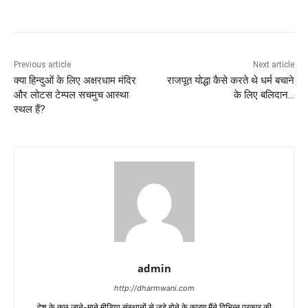
Previous article
Next article
क्या हिन्दुओं के लिए अक्षरधाम मंदिर
राजपूत योद्धा कैसे करते थे धर्म बचाने
और लोटस टेम्पल सचमुच आस्था
के लिए बलिदान…
स्थल हैं?
admin
http://dharmwani.com
देश के कुछ जाने-माने मीडिया संस्थानों से जुड़े होने के कारण मैंने विभिन्न प्रकार की