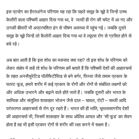
इस प्रयोग का हैरतअंगेज परिणाम यह रहा कि पहले समूह के चूहे वे जिन्हें उच्च
केलौरी वाला पश्चिमी आहार दिया गया था, वे जल्दी ही रोग की चपेट में आ गए और
उनकी बीमारी भी अप्रत्यशित ढंग से भीषण अवस्था में पहुंच गई। जबकि दूसरे
समूह के चूहे जिन्हें लो कैलोरी आहार दिया गया था वे ल्यूपस रोग से ग्रसित होने से
बचे रहे।
अब बात आती है कि इस शोध का मकसद क्या रहा? तो इस शोध के परिणाम को
लेकर संक्षेप में कहें तो शोध के परिणाम हमें बताते हैं कि पश्चिमी देशों की आहारचर्या
के तहत अनसैचुरेटिड पॉलीफैटीसिड से बने बर्गर, पिज्जा जैसे तमाम प्रकार के
फास्ट फूड, हमारे शरीर में कई प्रकार के रोगों और रोगों से संबंधित लक्षणों को
और अधिक उभारने और बढ़ाने वाले होते जाते हैं। जबकि दूसरी ओर भारत के
सात्विक और संतुलित शाकाहार भोजन जैसे दाल – चावल, रोटी – सब्जी आदि
परंपरागत आहारचर्या से रोग दूर रहते हैं। भारत की ही भांति, भूमध्यसागरीय देशों
की आहारचर्या भी, जिसमें शाकाहार के साथ ओलिव आयल और ‘सी फूड’ का सेवन
होता है वह भी इसी प्रकार रोगों से शरीर की रक्षा करने में सक्षम है।