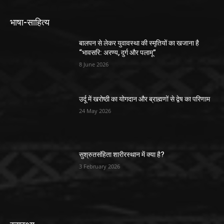
भाषा-साहित्य
बालपन से लेकर युवावस्था की स्मृतियों का खजाना है
“भावसरि: अरण्य, दुर्ग और पलामू”
8 June 2026
उर्दू में खरोष्ठी का योगदान और ब्राह्मणों से द्वेष का परिणाम
24 May 2026
सुश्रुतसंहिता शारीरस्थान में क्या है?
3 February 2026