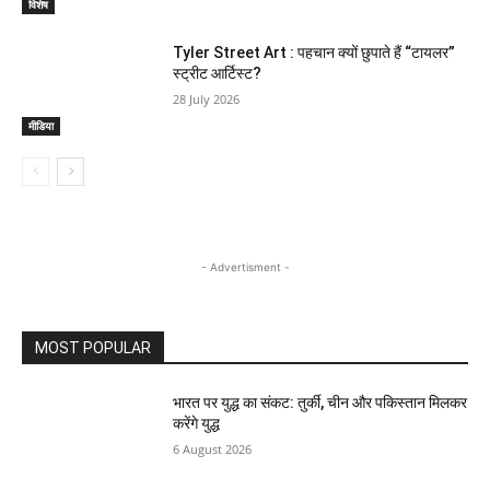
विशेष
Tyler Street Art : पहचान क्यों छुपाते हैं “टायलर”
स्ट्रीट आर्टिस्ट?
28 July 2026
मीडिया
- Advertisment -
MOST POPULAR
भारत पर युद्ध का संकट: तुर्की, चीन और पकिस्तान मिलकर
करेंगे युद्ध
6 August 2026