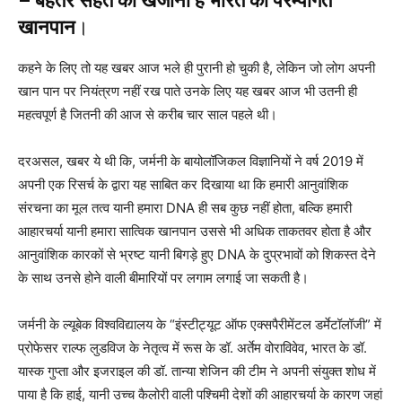
– बेहतर सेहत का खजाना है भारत का परम्पागत
खानपान
।
कहने के लिए तो यह खबर आज भले ही पुरानी हो चुकी है, लेकिन जो लोग अपनी
खान पान पर नियंत्रण नहीं रख पाते उनके लिए यह खबर आज भी उतनी ही
महत्वपूर्ण है जितनी की आज से करीब चार साल पहले थी।
दरअसल, खबर ये थी कि, जर्मनी के बायोलॉजिकल विज्ञानियों ने वर्ष 2019 में
अपनी एक रिसर्च के द्वारा यह साबित कर दिखाया था कि हमारी आनुवांशिक
संरचना का मूल तत्व यानी हमारा DNA ही सब कुछ नहीं होता, बल्कि हमारी
आहारचर्या यानी हमारा सात्विक खानपान उससे भी अधिक ताकतवर होता है और
आनुवांशिक कारकों से भ्रष्ट यानी बिगड़े हुए DNA के दुप्रभावों को शिकस्त देने
के साथ उनसे होने वाली बीमारियों पर लगाम लगाई जा सकती है।
जर्मनी के ल्यूबेक विश्वविद्यालय के “इंस्टीट्यूट ऑफ एक्सपैरीमेंटल डर्मेटॉलॉजी” में
प्रोफेसर राल्फ लुडविज के नेतृत्व में रूस के डॉ. अर्तेम वोराविवेव, भारत के डॉ.
यास्क गुप्ता और इजराइल की डॉ. तान्या शेजिन की टीम ने अपनी संयुक्त शोध में
पाया है कि हाई, यानी उच्च कैलोरी वाली पश्चिमी देशों की आहारचर्या के कारण जहां