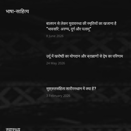
भाषा-साहित्य
बालपन से लेकर युवावस्था की स्मृतियों का खजाना है
“भावसरि: अरण्य, दुर्ग और पलामू”
8 June 2026
उर्दू में खरोष्ठी का योगदान और ब्राह्मणों से द्वेष का परिणाम
24 May 2026
सुश्रुतसंहिता शारीरस्थान में क्या है?
3 February 2026
स्वास्थ्य