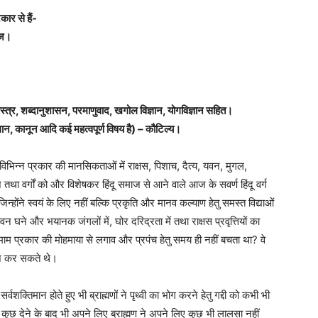
कार से हैं-
वाज।
स्त्र, शब्दानुशासन, परमाणुवाद, खगोल विज्ञान, योगविज्ञान सहित।
विधान, कानून आदि कई महत्वपूर्ण विषय है) – कौटिल्य।
भिन्न प्रकार की मानसिकताओं में राक्षस, पिशाच, दैत्य, यवन, मुगल,
तथा वर्गों को और विशेषकर हिंदू समाज से आने वाले आज के सवर्ण हिंदू वर्ग
िन्होंने स्वयं के लिए नहीं बल्कि प्रकृति और मानव कल्याण हेतु समस्त विद्याओं
 घने और भयानक जंगलों में, घोर दरिद्रता में तथा राक्षस प्रवृत्तियों का
 तमाम प्रकार की मोहमाया से लगाव और प्रपंच हेतु समय ही नहीं बचता था? वे
 राज कर सकते थे।
र्वशक्तिमान होते हुए भी ब्राह्मणों ने पृथ्वी का भोग करने हेतु गद्दी को कभी भी
कुछ देने के बाद भी अपने लिए ब्राह्मण ने अपने लिए कुछ भी लालसा नहीं