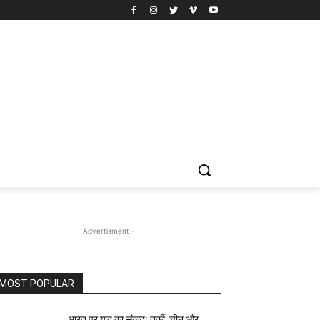
- Advertisment -
MOST POPULAR
भारत पर युद्ध का संकट: तुर्की, चीन और