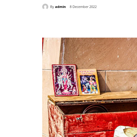
By
admin
8 December 2022
Share