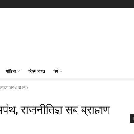
मीडिया
फिल्म जगत
धर्म
राह्मण विरोधी ही क्यों?
मपंथ, राजनीतिज्ञ सब ब्राह्मण