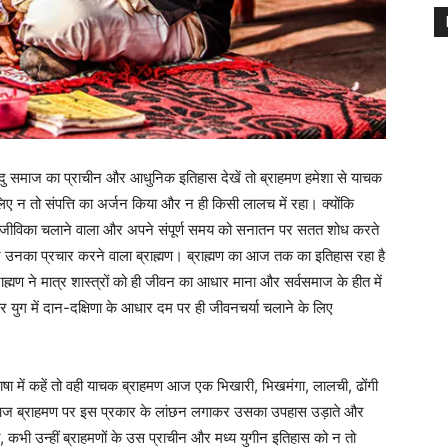
ण। हिंदु समाज का प्राचीन और आधुनिक इतिहास देखें तो ब्राहमण हमेशा से याचक
िए न तो संपत्ति का अर्जन किया और न ही किसी लालच में रहा। क्योंकि
अपनी जीविका चलाने वाला और अपने संपूर्ण समय को सनातन पर सतत शोध करते
नका प्रचार करने वाला ब्राह्मण। ब्राह्मण का आज तक का इतिहास रहा है
्राह्मण ने मात्र शास्त्रों को ही जीवन का आधार माना और सर्वसमाज के हीत में
 युग में दान-दक्षिणा के आधार दम पर ही जीवनचर्या चलाने के लिए
 में कहें तो वही याचक ब्राहमण आज एक भिखारी, भिखमंगा, लालची, ढोंगी
 आज ब्राहमण पर इस प्रकार के लांछन लगाकर उसका उपहास उड़ाते और
ी, कभी उन्हीं ब्राहमणों के उस प्राचीन और मध्य युगीन इतिहास को न तो