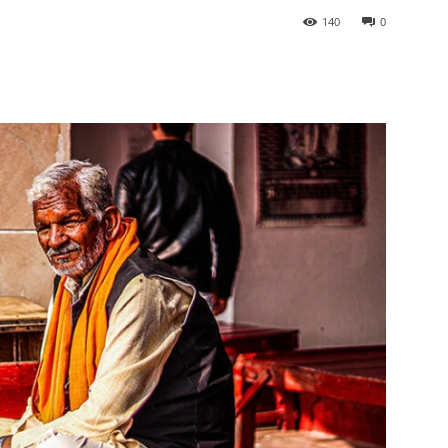
140
0