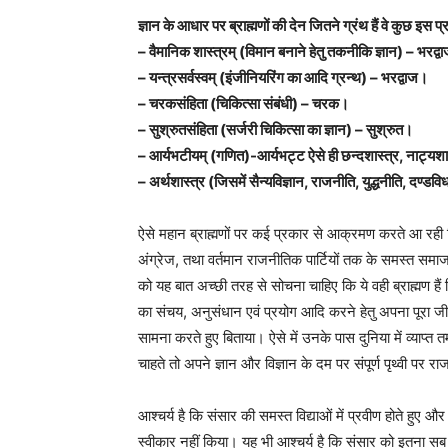
ज्ञान के आधार पर ब्राह्मणों की देन जितने ग्रंथ हैं वे कुछ इस प्र
– वैमानिक शास्त्रम् (विमान बनाने हेतु तकनीकि ज्ञान) – भरद्
– यन्त्रसर्वस्वम् (इंजीनियरिंग का आदि ग्रन्थ) – भरद्वाज।
– चरकसंहिता (चिकित्सा संबंधी) – चरक।
– सुश्रुतसंहिता (सर्जरी चिकित्सा का ज्ञान) – सुश्रुत।
– आर्यभटीयम् (गणित)-आर्यभट्ट ऐसे ही छन्दशास्त्र, नाट्यशा
– अर्थशास्त्र (जिसमें सैन्यविज्ञान, राजनीति, युद्धनीति, दण्ड
ऐसे महान ब्राह्मणों पर कई प्रकार से आक्रमण करते आ रही वि
अंग्रेज, तथा वर्तमान राजनीतिक पार्टियों तक के समस्त समाज 
को यह बात अच्छी तरह से सोचना चाहिए कि ये वही ब्राह्मण हैं ज
का संचय, अनुसंधान एवं प्रयोग आदि करने हेतु अपना पूरा जीवन
सामना करते हुए बिताया। ऐसे में उनके पास दुनिया में व्याप्त
चाहते तो अपने ज्ञान और विज्ञान के दम पर संपूर्ण पृथ्वी पर
आश्चर्य है कि संसार की समस्त विद्याओं में प्रवीण होते हुए और स
स्वीकार नहीं किया। यह भी आश्चर्य है कि संसार को इतना सब 