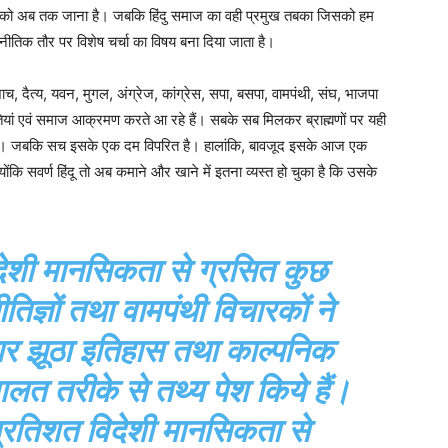
र्ष को अब तक जाना है। जबकि हिंदु समाज का वही प्रमुख तबका जिसको हम
ाजनीतिक तौर पर विशेष चर्चा का विषय बना दिया जाता है।
ाच, दैत्य, यवन, मुगल, अंग्रेज, कांग्रेस, सपा, बसपा, वामपंथी, संघ, भाजपा
ी जातियां एवं समाज आक्रमण करते आ रहे हैं। सबके सब मिलकर ब्राह्मणों पर यही
ांटा है। जबकि सच इसके एक दम विपरित है। हालांकि, बावजूद इसके आज एक
ोंकि सवर्ण हिंदू तो अब कमाने और खाने में इतना व्यस्त हो चुका है कि उसके
िदेशी मानसिकता से ग्रसित कुछ
ज्ञों तथा वामपंथी विचारकों ने
र बार झूठा इतिहास तथा काल्पनिक
लत तरीके से तथ्य पेश किये हैं।
रतिशत विदेशी मानसिकता से