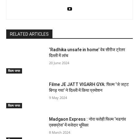
RELATED ARTICLES
‘Radhika unsafe in home’ वेब सीरीज ट्रेलर
दिल्ली में लांच
20 June 2024
फिल्म जगत
Filme JE JATT VIGARH GYA: फिल्म ‘जे जट्ट
बिगड़ गया’ ने दिल्ली में किया प्रमोशन
9 May 2024
फिल्म जगत
Madgaon Express : नोरा फतेही फिल्म ‘मडगांव
एक्सप्रेस’ में मजेदार भूमिका
8 March 2024