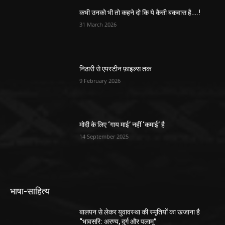
कभी उनको भी तो कहने दो कि ये कैसी बकवास है….!
31 March 2026
निठारी से एपस्टीन फ़ाइल्स तक
9 February 2026
मोदी के लिए ‘गाय माई’ नहीं ‘कमाई’ है
14 September 2025
भाषा-साहित्य
बालपन से लेकर युवावस्था की स्मृतियों का खजाना है
“भावसरि: अरण्य, दुर्ग और पलामू”