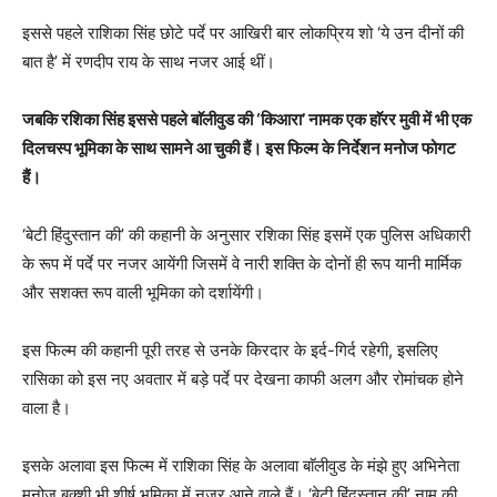
इससे पहले राशिका सिंह छोटे पर्दे पर आखिरी बार लोकप्रिय शो ‘ये उन दीनों की
बात है’ में रणदीप राय के साथ नजर आई थीं।
जबकि रशिका सिंह इससे पहले बाॅलीवुड की ‘किआरा’ नामक एक हाॅरर मुवी में भी एक
दिलचस्प भूमिका के साथ सामने आ चुकी हैं। इस फिल्म के निर्देशन मनोज फोगट
हैं।
‘बेटी हिंदुस्तान की’ की कहानी के अनुसार रशिका सिंह इसमें एक पुलिस अधिकारी
के रूप में पर्दे पर नजर आयेंगी जिसमें वे नारी शक्ति के दोनों ही रूप यानी मार्मिक
और सशक्त रूप वाली भूमिका को दर्शायेंगी।
इस फिल्म की कहानी पूरी तरह से उनके किरदार के इर्द-गिर्द रहेगी, इसलिए
रासिका को इस नए अवतार में बड़े पर्दे पर देखना काफी अलग और रोमांचक होने
वाला है।
इसके अलावा इस फिल्म में राशिका सिंह के अलावा बाॅलीवुड के मंझे हुए अभिनेता
मनोज बक्शी भी शीर्ष भूमिका में नजर आने वाले हैं। ‘बेटी हिंदुस्तान की’ नाम की