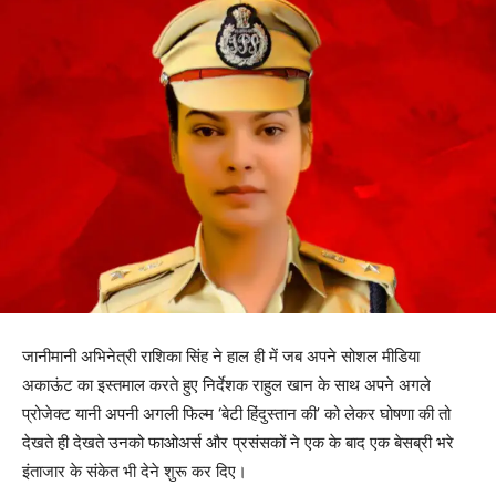
जानीमानी अभिनेत्री राशिका सिंह ने हाल ही में जब अपने सोशल मीडिया
अकाऊंट का इस्तमाल करते हुए निर्देशक राहुल खान के साथ अपने अगले
प्रोजेक्ट यानी अपनी अगली फिल्म ‘बेटी हिंदुस्तान की’ को लेकर घोषणा की तो
देखते ही देखते उनको फाओअर्स और प्रसंसकों ने एक के बाद एक बेसब्री भरे
इंताजार के संकेत भी देने शुरू कर दिए।