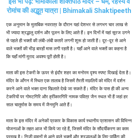
इसे भी पढ़े: भीमाकाली शक्तिपीठ मंदिर – धर्म, रहस्य व
रोमांच की अद्भूत यात्रा | Bhimakali Shaktipeeth
एक अनुमान के मुताबिक नवरात्र के दौरान यहां देशभर से लगभग चार लाख से
भी ज्यादा श्रद्धालु दर्शन और पूजन के लिए आते हैं। इन दिनों में यहां सूरज उगने
से पहले ही भक्तों की लंबी-लंबी कतारें लगनी शुरू हो जाती हैं। दूर-दूर से आने
वाले भक्तों की भीड़ बारहों मास लगी रहती है। यहाँ आने वाले भक्तों का कहना है
कि यहाँ मांगी मुराद अवश्य पूरी होती है।
माता की इस टेकरी के ऊपर से इंदौर शहर का मनोरम दृश्य स्पष्ट दिखाई देता है।
मंदिर के आँगन में स्थित एक तालाब है जिसमें तैरती मछलियें को मंदिर में दर्शन
करने आने वाले भक्त दाना खिलाते देखे जा सकते हैं। मंदिर के पास ही की अन्य
टेकरि‍यों पर गोमटगिरि और ह्रींकारगिरि नामक पवित्र जैन स्थल भी हैं जहां हर
साल चातुर्मास के समय में जैनमुनि आते हैं।
माता के इस मंदिर में अनेकों प्रकार के विकास कार्य स्थानीय प्रशासन की विभिन्न
योजनाओं के तहत आज भी किये जा रहे हैं, जिसमें मंदिर के सौंदर्यीकरण का काम
प्रमुख है। निजी वाहनों से आने वाले भक्तों और श्रद्धालुओं के लिए पार्किंग की