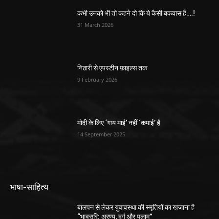
कभी उनको भी तो कहने दो कि ये कैसी बकवास है….!
31 March 2026
निठारी से एपस्टीन फ़ाइल्स तक
9 February 2026
मोदी के लिए ‘गाय माई’ नहीं ‘कमाई’ है
14 September 2025
भाषा-साहित्य
बालपन से लेकर युवावस्था की स्मृतियों का खजाना है
“भावसरि: अरण्य, दुर्ग और पलामू”