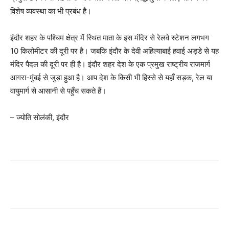
विशेष व्यवस्था का भी प्रबंध है।
इंदौर शहर के पश्चिम क्षेत्र में स्थित माता के इस मंदिर से रेलवे स्टेशन लगभग
10 किलोमीटर की दूरी पर है। जबकि इंदौर के देवी अहिल्याबाई हवाई अड्डे से यह
मंदिर पैदल की दूरी पर ही है। इंदौर शहर देश के एक प्रमुख राष्ट्रीय राजमार्ग
आगरा-मुंबई से जुड़ा हुआ है। आप देश के किसी भी हिस्से से यहाँ सड़क, रेल या
वायुमार्ग से आसानी से पहुँच सकते हैं।
– ज्योति सोलंकी, इंदौर