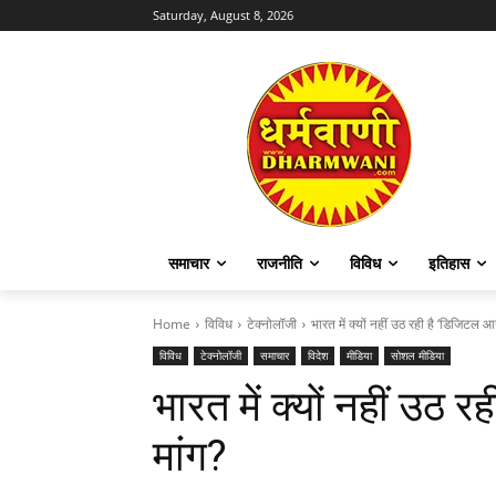
Saturday, August 8, 2026
समाचार
राजनीति
विविध
इतिहास
Home
विविध
टेक्नोलॉजी
भारत में क्यों नहीं उठ रही है ‘डिजिटल आ
विविध
टेक्नोलॉजी
समाचार
विदेश
मीडिया
सोशल मीडिया
भारत में क्यों नहीं उठ
मांग?