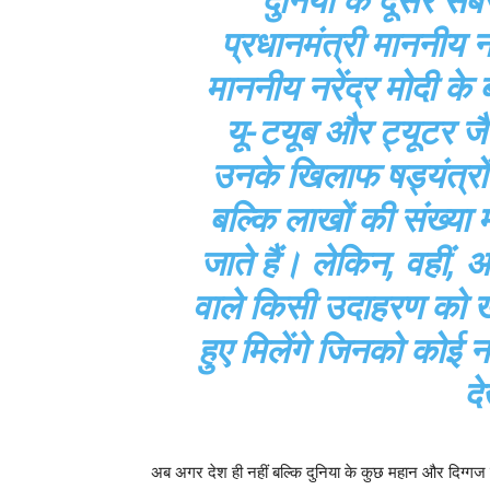
दुनिया के दूसरे सबस
प्रधानमंत्री माननीय नर
माननीय नरेंद्र मोदी के बा
यू-टयूब और ट्यूटर जै
उनके खिलाफ षड्यंत्रों
बल्कि लाखों की संख्या
जाते हैं। लेकिन, वहीं
वाले किसी उदाहरण को खोजे
हुए मिलेंगे जिनको कोई 
द
अब अगर देश ही नहीं बल्कि दुनिया के कुछ महान और दिग्गज ल