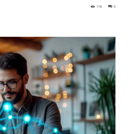
118
0