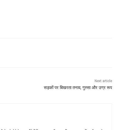
Next article
सड़कों पर बिखरता तनाव, गुस्सा और उग्र रूप