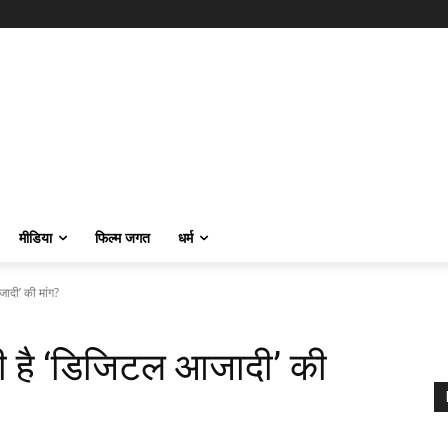
मीडिया
फिल्म जगत
धर्म
जादी’ की मांग?
 रही है ‘डिजिटल आजादी’ की