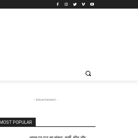
- Advertisment -
MOST POPULAR
भारत पर युद्ध का संकट: तुर्की, चीन और