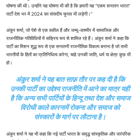
घोषणा की थी। उन्होंने यह घोषणा भी की है कि हमारी यह “एकम सनातन भारत”
पार्टी देश भर में 2024 का संसदीय चुनाव भी लड़ेगी।”
अंकुर शर्मा, जो पेशे से एक वकील हैं और जम्मू-कश्मीर में सामाजिक और
राजनीतिक गतिविधियों में सक्रिय रूप से शामिल रहे हैं। अंकुर शर्मा ने कहा कि
पार्टी का मिशन शुद्ध रूप से एक सनातनी राजनीतिक विकल्प बनाना है जो सभी
भारतीयों के हितों का प्रतिनिधित्व करेगा, चाहे उनकी जाति, धर्म या क्षेत्र कुछ भी
हो।
अंकुर शर्मा ने यह बात साफ़ तौर पर कह दी है कि
उनकी पार्टी का उद्देश्य राजनीति में आने का मात्र यही
है कि अन्य सभी पार्टियों के हिन्दू तथा देश और समाज
विरोधी काले कारनामें रोकना और समाज को
संस्कारों के मार्ग पर लौटाना है।
अंकुर शर्मा ने यह भी कहा कि नई पार्टी भारत के समृद्ध सांस्कृतिक और पारंपरिक