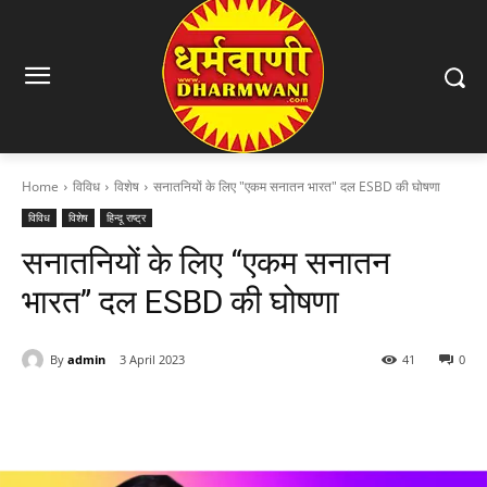
Home
विविध
विशेष
सनातनियों के लिए "एकम सनातन भारत" दल ESBD की घोषणा
विविध
विशेष
हिन्दू राष्ट्र
सनातनियों के लिए “एकम सनातन
भारत” दल ESBD की घोषणा
By
admin
3 April 2023
41
0