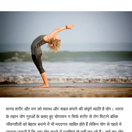
मानव शरीर और मन को स्वस्थ और सबल बनाने की संपूर्ण पद्यति है योग। भारत
के महान योग गुरुओं के बताए हुए योगासन न ​सिर्फ शरीर से रोग मिटाने बल्कि
जीवनशैली को बेहतर बनाने में भी मददगार साबित होते हैं लेकिन योग से पहले ये
जानना जरूरी है कि आप योग करने में गलतियां तो नहीं कर रहे हैं। कई बार योग