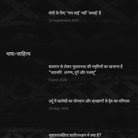
मोदी के लिए ‘गाय माई’ नहीं ‘कमाई’ है
14 September 2025
भाषा-साहित्य
बालपन से लेकर युवावस्था की स्मृतियों का खजाना है
“भावसरि: अरण्य, दुर्ग और पलामू”
8 June 2026
उर्दू में खरोष्ठी का योगदान और ब्राह्मणों से द्वेष का परिणाम
24 May 2026
सुश्रुतसंहिता शारीरस्थान में क्या है?