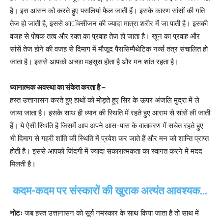
है। इस आसन को करते हुए पसलियां फैल जाती हैं। इसके कारण सांसों की गति
तेज हो जाती है, इससे आॅक्सीजन की ज्यादा मात्रा शरीर में जा पाती है। इसकी
वजह से पोषक तत्व और रक्त का प्रवाह तेज हो जाता है। खून का प्रवाह और
सांसें तेज होने की वजह से दिमाग में मौजूद पैरासिम्पैथेटिक नर्व्स तंत्र संचालित हो
जाता है। इससे आपको अच्छा महसूस होता है और मन शांत रहता है।
ध्यानात्मक अवस्था का संकेत करता है –
हस्त उत्तानासन करते हुए हाथों को मोड़ते हुए सिर के ऊपर अंजलि मुद्रा में ले
जाया जाता है। इसके साथ ही ध्यान की स्थिति में रहते हुए आराम से सांसें ली जाती
हैं। ये ऐसी स्थिति है जिसमें आप अपने आस-पास के वातावरण में सचेत रहते हुए
भी दिमाग से गहरी शांति की स्थिति में प्रवेश कर जाते हैं और मन को शान्ति प्राप्त
होती है। इससे आपको जिंदगी में ज्यादा सकारात्मकता का स्वागत करने में मदद
मिलती है।
कदम-कदम पर संस्कारों की खुराक अत्यंत आवश्यक…
नोटः
जब हस्त उत्तानासन को सूर्य नमस्कार के साथ किया जाता है तो साथ में