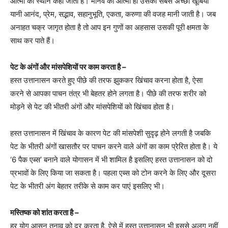
आत्मा का स्थान कहा जाता है। मानव की आत्मा ही उसकी सबसे अच्छी खूबियों
यानी आनंद, प्रेम, सद्भाव, सहानुभूति, एकता, करुणा की वजह मानी जाती है। जब
अनाहत चक्र जागृत होता है तो आप इन गुणों का अहसास उसकी पूरी क्षमता के
साथ कर पाते हैं।
पेट के अंगों और मांसपेशियों पर काम करता है –
हस्त उत्तानासन करते हुए पीछे की तरफ झुककर खिंचाव करना होता है, ऐसा
करने से आपका पाचन तंत्र भी बेहतर होने लगता है। पीछे की तरफ शरीर को
मोड़ने से पेट की भीतरी अंगों और मांसपेशियों को खिंचाव होता है।
हस्त उत्तानासन में खिंचाव के कारण पेट की मांसपेशी सुदृढ़ होने लगती है जबकि
पेट के भीतरी अंगों खासतौर पर पाचन करने वाले अंगों का काम प्रेरित होता है। ये
‘6 पैक एब्स’ बनाने वाले योगासन में भी शामिल है इसलिए हस्त उत्तानासन को दो
प्रभावों के लिए किया जा सकता है। पहला एब्स को टोन करने के लिए और दूसरा
पेट के भीतरी अंग बेहतर तरीके से काम कर पाएं इसलिए भी।
मस्तिष्क को शांत करता है –
हर योग आसन तनाव को दूर करता है, ऐसे में हस्त उत्तानासन भी इससे अलग नहीं