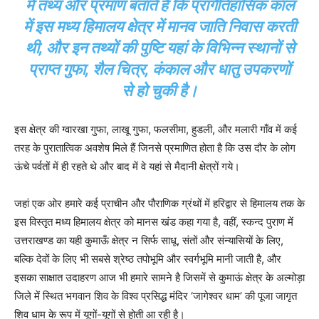
में तथ्य और प्रमाण बताते हैं कि प्रागैतिहासिक काल
में इस मध्य हिमालय क्षेत्र में मानव जाति निवास करती
थी, और इन तथ्यों की पुष्टि यहां के विभिन्न स्थानों से
प्राप्त गुफा, शैल चित्र, कंकाल और धातु उपकरणों
से हो चुकी है।
इस क्षेत्र की ग्वारखा गुफा, लाखू गुफा, फलसीमा, हुडली, और मलारी गाँव में कई
तरह के पुरातात्विक अवशेष मिले हैं जिनसे प्रमाणित होता है कि उस दौर के लोग
ऊंचे पर्वतों में ही रहते थे और बाद में वे यहां से मैदानी क्षेत्रों गये।
जहां एक ओर हमारे कई प्राचीन और पौराणिक ग्रंथों में हरिद्वार से हिमालय तक के
इस विस्तृत मध्य हिमालय क्षेत्र को मानस खंड कहा गया है, वहीं, स्कन्द पुराण में
उत्तराखण्ड का यही कुमाऊँ क्षेत्र न सिर्फ साधू, संतों और संन्यासियों के लिए,
बल्कि देवों के लिए भी सबसे श्रेष्ठ तपोभूमि और स्वर्गभूमि मानी जाती है, और
इसका साक्षात उदाहरण आज भी हमारे सामने है जिसमें से कुमाऊं क्षेत्र के अल्मोड़ा
जिले में स्थित भगवान शिव के विश्व प्रसिद्ध मंदिर ‘जागेश्वर धाम’ की पूजा जागृत
शिव धाम के रूप में यूगों-यूगों से होती आ रही है।