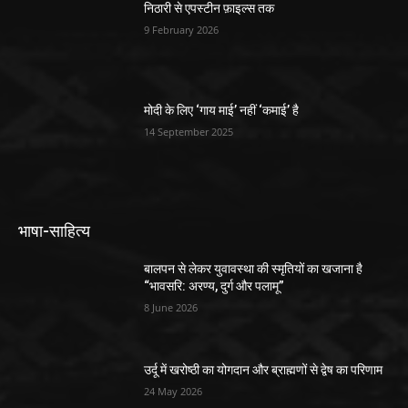
निठारी से एपस्टीन फ़ाइल्स तक
9 February 2026
मोदी के लिए ‘गाय माई’ नहीं ‘कमाई’ है
14 September 2025
भाषा-साहित्य
बालपन से लेकर युवावस्था की स्मृतियों का खजाना है
“भावसरि: अरण्य, दुर्ग और पलामू”
8 June 2026
उर्दू में खरोष्ठी का योगदान और ब्राह्मणों से द्वेष का परिणाम
24 May 2026