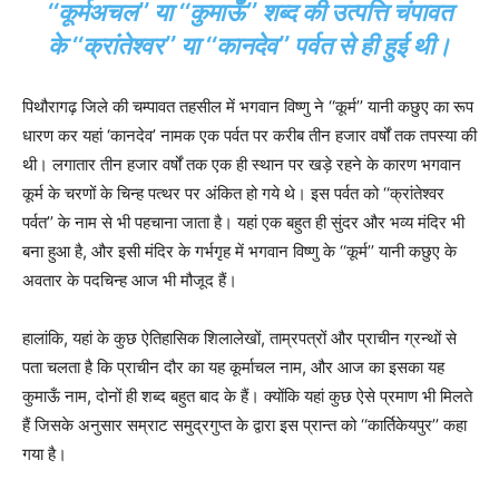
‘‘कूर्मअचल’’ या ‘‘कुमाऊँ’’ शब्द की उत्पत्ति चंपावत
के ‘‘क्रांतेश्वर’’ या ‘‘कानदेव’’ पर्वत से ही हुई थी।
पिथौरागढ़ जिले की चम्पावत तहसील में भगवान विष्णु ने ‘‘कूर्म’’ यानी कछुए का रूप
धारण कर यहां ‘कानदेव’ नामक एक पर्वत पर करीब तीन हजार वर्षों तक तपस्या की
थी। लगातार तीन हजार वर्षों तक एक ही स्थान पर खड़े रहने के कारण भगवान
कूर्म के चरणों के चिन्ह पत्थर पर अंकित हो गये थे। इस पर्वत को ‘‘क्रांतेश्वर
पर्वत’’ के नाम से भी पहचाना जाता है। यहां एक बहुत ही सुंदर और भव्य मंदिर भी
बना हुआ है, और इसी मंदिर के गर्भगृह में भगवान विष्णु के ‘‘कूर्म’’ यानी कछुए के
अवतार के पदचिन्ह आज भी मौजूद हैं।
हालांकि, यहां के कुछ ऐतिहासिक शिलालेखों, ताम्रपत्रों और प्राचीन ग्रन्थों से
पता चलता है कि प्राचीन दौर का यह कूर्माचल नाम, और आज का इसका यह
कुमाऊँ नाम, दोनों ही शब्द बहुत बाद के हैं। क्योंकि यहां कुछ ऐसे प्रमाण भी मिलते
हैं जिसके अनुसार सम्राट समुद्रगुप्त के द्वारा इस प्रान्त को ‘‘कार्तिकेयपुर’’ कहा
गया है।