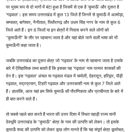
पर मुख्य रूप से दो भागों में बंटा हुआ है जिसमें से एक है ‘कुमाऊँ’ और दूसरा है
‘गढ़वाल’। इस समय उत्तराखंड में कुल 13 जिले हैं जिनमें से कुमाऊँ में अल्मोड़ा,
चम्पावत, बागेश्वर, नैनीताल, पिथौरागढ़ और उधम सिंह नगर के नाम से कुल 6
जिले आते हैं। इन 6 जिलों या इन क्षेत्रों में निवास करने वाले लोगों को
‘‘कुमाऊँनी’’ के तौर पर पहचाना जाता है और यहां बोले जाने वाली भाषा को भी
कुमाऊँनी कहा जाता है।
जबकि उत्तराखंड का दूसरा क्षेत्र जो ‘गढ़वाल’ के नाम से पहचाना जाता है उसके
बारे में ऐतिहासिक तथ्य बताते हैं कि इसका यह ‘गढ़वाल’ नाम परमार शासकों की
देन है। इस ‘गढ़वाल’ अंचल या गढ़वाल मंडल में चमोली, देहरादून, हरिद्वार, पौड़ी
गढ़वाल, रुद्रप्रयाग, टिहरी गढ़वाल और उत्तरकाशी नाम से कुल 7 जिले आते
हैं। हालांकि, आज यहां हम सिर्फ कुमाऊँ की पौराणिकता और प्राचीनता के बारे में
ही बात करने वाले हैं।
तो सबसे पहले बात करते हैं भारत की उत्तर दिशा में स्थित पहाड़ी राज्य यानी
देवभूमि उत्तराखंड के ‘‘कुमाऊँ’’ क्षेत्र के नाम की उत्पत्ति को लेकर। तो इसके
कुमाऊँ शब्द की उत्पत्ति को लेकर कुछ लोग मानते हैं कि यह संपूर्ण क्षेत्र कूर्माचल,