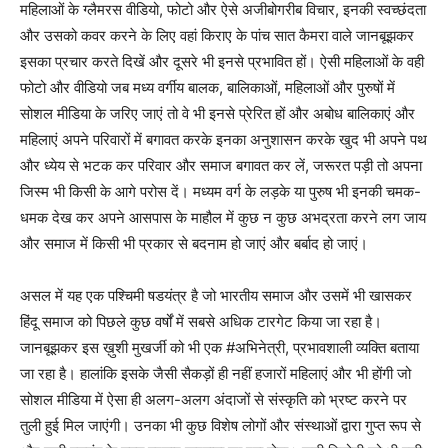
महिलाओं के ग्लैमरस वीडियो, फोटो और ऐसे अजीबोगरीब विचार, इनकी स्वच्छंदता
और उसको कवर करने के लिए वहां किराए के पांच सात कैमरा वाले जानबूझकर
इसका प्रचार करते दिखें और दूसरे भी इनसे प्रभावित हों। ऐसी महिलाओं के वही
फोटो और वीडियो जब मध्य वर्गीय बालक, बालिकाओं, महिलाओं और पुरुषों में
सोशल मीडिया के जरिए जाएं तो वे भी इनसे प्रेरित हों और अबोध बालिकाएं और
महिलाएं अपने परिवारों में बगावत करके इनका अनुशासन करके खुद भी अपने पथ
और ध्येय से भटक कर परिवार और समाज बगावत कर लें, जरूरत पड़ी तो अपना
जिस्म भी किसी के आगे परोस दें। मध्यम वर्ग के लड़के या पुरुष भी इनकी चमक-
धमक देख कर अपने आसपास के माहौल में कुछ न कुछ अभद्रता करने लग जाय
और समाज में किसी भी प्रकार से बदनाम हो जाएं और बर्बाद हो जाएं।
असल में यह एक पश्चिमी षडयंत्र है जो भारतीय समाज और उसमें भी खासकर
हिंदू समाज को पिछले कुछ वर्षों में सबसे अधिक टारगेट किया जा रहा है।
जानबूझकर इस ख़ुशी मुखर्जी को भी एक #अभिनेत्री, प्रभावशाली व्यक्ति बताया
जा रहा है। हालांकि इसके जैसी सैकड़ों ही नहीं हजारों महिलाएं और भी होंगी जो
सोशल मीडिया में ऐसा ही अलग-अलग अंदाजों से संस्कृति को भ्रष्ट करने पर
तुली हुई मिल जाएंगी। उनका भी कुछ विशेष लोगों और संस्थाओं द्वारा गुप्त रूप से