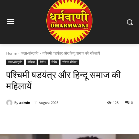
Home
कला-संस्कृति
पश्चिमी षडयंत्र और हिन्दू समाज की महिलायें
कला-संस्कृति
मीडिया
विविध
विशेष
सोशल मीडिया
पश्चिमी षडयंत्र और हिन्दू समाज की
महिलायें
By
admin
11 August 2025
128
0