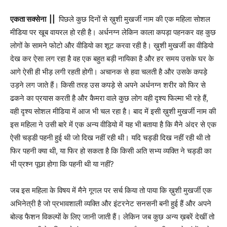
एकता सक्सेना ||
पिछले कुछ दिनों से ख़ुशी मुखर्जी नाम की एक महिला सोशल
मीडिया पर खूब वायरल हो रही है। अर्धनग्न लेकिन काला कपड़ा पहनकर वह कुछ
लोगों के सामने फोटो और वीडियो का शूट करवा रही है। ख़ुशी मुखर्जी का वीडियो
देख कर ऐसा लग रहा है वह एक बहुत बड़ी नायिका है और हर समय उसके घर के
आगे ऐसी ही भीड़ लगी रहती होगी। अचानक से हवा चलती है और उसके कपड़े
उड़ने लग जाते हैं। किसी तरह उस कपड़े से अपने अर्धनग्न शरीर को फिर से
ढकने का प्रयास करती है और कैमरा वाले कुछ लोग वही दृश्य फिल्मा भी रहे हैं,
वही दृश्य सोशल मीडिया में आज भी चल रहा है। बाद में इसी ख़ुशी मुखर्जी नाम की
इस महिला ने उसी बारे में एक अन्य वीडियो में यह भी बताया है कि मैने अंदर से एक
ऐसी चड्डी पहनी हुई थी जो दिख नहीं रही थी। यदि चड्डी दिख नहीं रही थी तो
फिर पहनी क्या थी, या फिर हो सकता है कि किसी अति सभ्य व्यक्ति ने चड्डी का
भी प्रश्न पूछा होगा कि पहनी थी या नहीं?
जब इस महिला के विषय में मैने गूगल पर सर्च किया तो पाया कि ख़ुशी मुखर्जी एक
अभिनेत्री है जो प्रभावशाली व्यक्ति और इंटरनेट सनसनी बनी हुई हैं और अपने
बोल्ड फैशन विकल्पों के लिए जानी जाती हैं। लेकिन जब कुछ अन्य ख़बरें देखीं तो