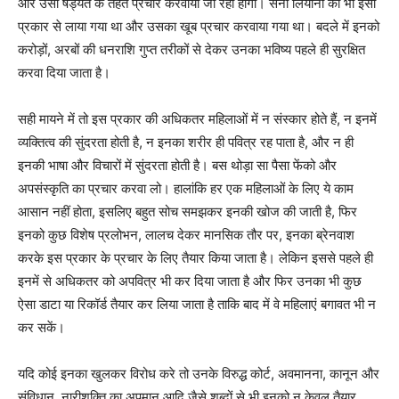
और उसी षड्यंत के तहत प्रचार करवाया जा रहा होगा। सनी लियोनी को भी इसी
प्रकार से लाया गया था और उसका खूब प्रचार करवाया गया था। बदले में इनको
करोड़ों, अरबों की धनराशि गुप्त तरीकों से देकर उनका भविष्य पहले ही सुरक्षित
करवा दिया जाता है।
सही मायने में तो इस प्रकार की अधिकतर महिलाओं में न संस्कार होते हैं, न इनमें
व्यक्तित्व की सुंदरता होती है, न इनका शरीर ही पवित्र रह पाता है, और न ही
इनकी भाषा और विचारों में सुंदरता होती है। बस थोड़ा सा पैसा फेंको और
अपसंस्कृति का प्रचार करवा लो। हालांकि हर एक महिलाओं के लिए ये काम
आसान नहीं होता, इसलिए बहुत सोच समझकर इनकी खोज की जाती है, फिर
इनको कुछ विशेष प्रलोभन, लालच देकर मानसिक तौर पर, इनका ब्रेनवाश
करके इस प्रकार के प्रचार के लिए तैयार किया जाता है। लेकिन इससे पहले ही
इनमें से अधिकतर को अपवित्र भी कर दिया जाता है और फिर उनका भी कुछ
ऐसा डाटा या रिकॉर्ड तैयार कर लिया जाता है ताकि बाद में वे महिलाएं बगावत भी न
कर सकें।
यदि कोई इनका खुलकर विरोध करे तो उनके विरुद्ध कोर्ट, अवमानना, कानून और
संविधान, नारीशक्ति का अपमान आदि जैसे शब्दों से भी इनको न केवल तैयार