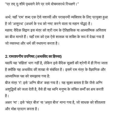
“प्र तद् दुःशीमे पृथवाने वेने प्र रामे वोचमसरथे रिभक्षणे।”
अर्थ: यहाँ ‘राम’ शब्द एक ऐसे यशस्वी और पराक्रमी व्यक्तित्व के लिए प्रयुक्त हुआ
है जो ‘असुरथ’ (अधर्म के रथ को नष्ट करने वाला या महान योद्धा) है।
महत्व: वैदिक विद्वान इस मंत्र को श्री राम के ऐतिहासिक या आध्यात्मिक अस्तित्व
का बीज मानते हैं। यहाँ राम को एक ऐसे शासक या शक्ति के रूप में देखा गया है
जो व्यवस्था और धर्म की स्थापना करता है।
2. रामतापनीय उपनिषद (अथर्ववेद का हिस्सा)
यद्यपि यह ‘संहिता’ भाग नहीं है, लेकिन इसे वैदिक सूक्तों की श्रेणी में ही गिना जाता
है क्योंकि यह अथर्ववेद की शाखा से संबंधित है। इसमें राम मंत्र के वैज्ञानिक और
आध्यात्मिक पक्ष को समझाया गया है:
बीज मंत्र ‘रं’: इसे ‘अग्नि बीज’ कहा गया है। यह सूक्त बताता है कि जैसे अग्नि
अशुद्धियों को जला देती है, वैसे ही यह ध्वनि मनुष्य के संचित कर्मों का क्षय करती
है।
अक्षर ‘मा’ : इसे ‘चंद्र बीज’ या ‘अमृत बीज’ माना गया है, जो साधक को शीतलता
और मोक्ष प्रदान करता है।