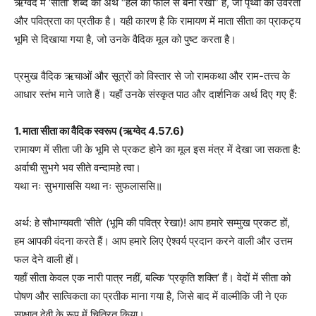
ऋग्वेद में ‘सीता’ शब्द का अर्थ “हल की फाल से बनी रेखा” है, जो पृथ्वी की उर्वरता
और पवित्रता का प्रतीक है। यही कारण है कि रामायण में माता सीता का प्राकट्य
भूमि से दिखाया गया है, जो उनके वैदिक मूल को पुष्ट करता है।
प्रमुख वैदिक ऋचाओं और सूत्रों को विस्तार से जो रामकथा और राम-तत्त्व के
आधार स्तंभ माने जाते हैं। यहाँ उनके संस्कृत पाठ और दार्शनिक अर्थ दिए गए हैं:
1. माता सीता का वैदिक स्वरूप (ऋग्वेद 4.57.6)
रामायण में सीता जी के भूमि से प्रकट होने का मूल इस मंत्र में देखा जा सकता है:
अर्वाची सुभगे भव सीते वन्दामहे त्वा।
यथा नः सुभगाससि यथा नः सुफलाससि॥
अर्थ: हे सौभाग्यवती ‘सीते’ (भूमि की पवित्र रेखा)! आप हमारे सम्मुख प्रकट हों,
हम आपकी वंदना करते हैं। आप हमारे लिए ऐश्वर्य प्रदान करने वाली और उत्तम
फल देने वाली हों।
यहाँ सीता केवल एक नारी पात्र नहीं, बल्कि ‘प्रकृति शक्ति’ हैं। वेदों में सीता को
पोषण और सात्विकता का प्रतीक माना गया है, जिसे बाद में वाल्मीकि जी ने एक
साक्षात देवी के रूप में चित्रित किया।