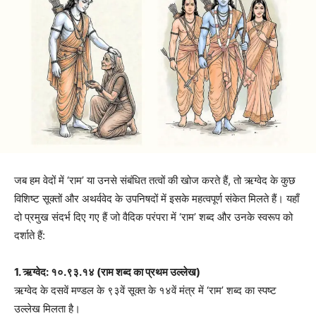
जब हम वेदों में ‘राम’ या उनसे संबंधित तत्वों की खोज करते हैं, तो ऋग्वेद के कुछ
विशिष्ट सूक्तों और अथर्ववेद के उपनिषदों में इसके महत्वपूर्ण संकेत मिलते हैं। यहाँ
दो प्रमुख संदर्भ दिए गए हैं जो वैदिक परंपरा में ‘राम’ शब्द और उनके स्वरूप को
दर्शाते हैं:
1. ऋग्वेद: १०.९३.१४ (राम शब्द का प्रथम उल्लेख)
ऋग्वेद के दसवें मण्डल के ९३वें सूक्त के १४वें मंत्र में ‘राम’ शब्द का स्पष्ट
उल्लेख मिलता है।