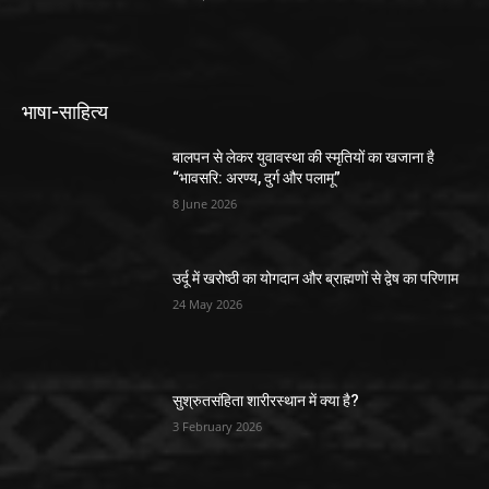
भाषा-साहित्य
बालपन से लेकर युवावस्था की स्मृतियों का खजाना है
“भावसरि: अरण्य, दुर्ग और पलामू”
8 June 2026
उर्दू में खरोष्ठी का योगदान और ब्राह्मणों से द्वेष का परिणाम
24 May 2026
सुश्रुतसंहिता शारीरस्थान में क्या है?
3 February 2026