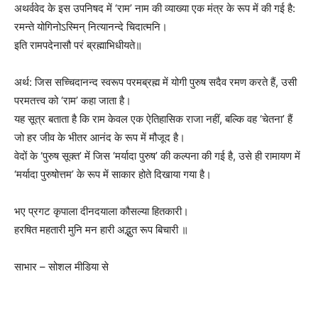
अथर्ववेद के इस उपनिषद में ‘राम’ नाम की व्याख्या एक मंत्र के रूप में की गई है:
रमन्ते योगिनोऽस्मिन् नित्यानन्दे चिदात्मनि।
इति रामपदेनासौ परं ब्रह्माभिधीयते॥
अर्थ: जिस सच्चिदानन्द स्वरूप परमब्रह्म में योगी पुरुष सदैव रमण करते हैं, उसी
परमतत्त्व को ‘राम’ कहा जाता है।
यह सूत्र बताता है कि राम केवल एक ऐतिहासिक राजा नहीं, बल्कि वह ‘चेतना’ हैं
जो हर जीव के भीतर आनंद के रूप में मौजूद है।
वेदों के ‘पुरुष सूक्त’ में जिस ‘मर्यादा पुरुष’ की कल्पना की गई है, उसे ही रामायण में
‘मर्यादा पुरुषोत्तम’ के रूप में साकार होते दिखाया गया है।
भए प्रगट कृपाला दीनदयाला कौसल्या हितकारी।
हरषित महतारी मुनि मन हारी अद्भुत रूप बिचारी ॥
साभार – सोशल मीडिया से