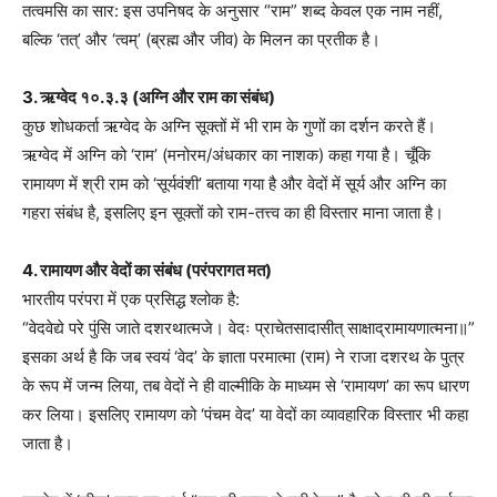
तत्वमसि का सार: इस उपनिषद के अनुसार “राम” शब्द केवल एक नाम नहीं,
बल्कि ‘तत्’ और ‘त्वम्’ (ब्रह्म और जीव) के मिलन का प्रतीक है।
3. ऋग्वेद १०.३.३ (अग्नि और राम का संबंध)
कुछ शोधकर्ता ऋग्वेद के अग्नि सूक्तों में भी राम के गुणों का दर्शन करते हैं।
ऋग्वेद में अग्नि को ‘राम’ (मनोरम/अंधकार का नाशक) कहा गया है। चूँकि
रामायण में श्री राम को ‘सूर्यवंशी’ बताया गया है और वेदों में सूर्य और अग्नि का
गहरा संबंध है, इसलिए इन सूक्तों को राम-तत्त्व का ही विस्तार माना जाता है।
4. रामायण और वेदों का संबंध (परंपरागत मत)
भारतीय परंपरा में एक प्रसिद्ध श्लोक है:
“वेदवेद्ये परे पुंसि जाते दशरथात्मजे। वेदः प्राचेतसादासीत् साक्षाद्रामायणात्मना॥”
इसका अर्थ है कि जब स्वयं ‘वेद’ के ज्ञाता परमात्मा (राम) ने राजा दशरथ के पुत्र
के रूप में जन्म लिया, तब वेदों ने ही वाल्मीकि के माध्यम से ‘रामायण’ का रूप धारण
कर लिया। इसलिए रामायण को ‘पंचम वेद’ या वेदों का व्यावहारिक विस्तार भी कहा
जाता है।