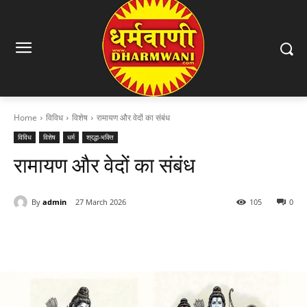
Home
विविध
विशेष
रामायण और वेदों का संबंध
विविध
विशेष
धर्म
श्रद्धा-भक्ति
रामायण और वेदों का संबंध
By
admin
27 March 2026
105
0