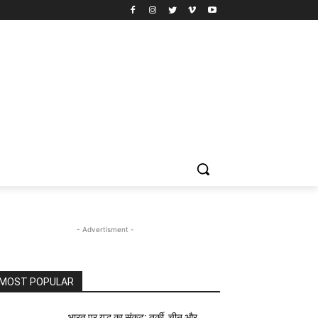
- Advertisment -
MOST POPULAR
भारत पर युद्ध का संकट: तुर्की, चीन और