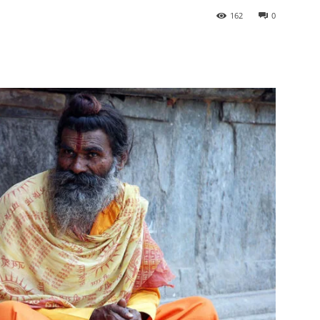
162
0