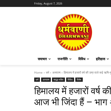
Friday, August 7, 2026
समाचार
राजनीति
विविध
इतिहास
Home
धर्म
अध्यात्म
हिमालय में हजारों वर्ष की उम्र वाले कई ऋषि-म
धर्म
अध्यात्म
श्रद्धा-भक्ति
विविध
विशेष
हिमालय में हजारों वर्ष 
आज भी जिंदा हैं – भाग