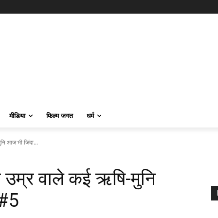
मीडिया
फिल्म जगत
धर्म
ुनि आज भी जिंदा...
की उम्र वाले कई ऋषि-मुनि
 #5