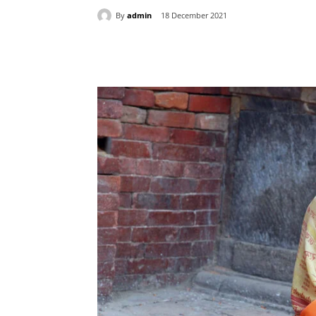
By
admin
18 December 2021
Share