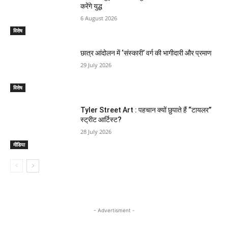
करेंगे युद्ध
6 August 2026
विशेष
छात्र आंदोलन में ‘संस्कारी’ वर्ग की भागीदारी और प्रमाण
29 July 2026
विशेष
Tyler Street Art : पहचान क्यों छुपाते हैं “टायलर”
स्ट्रीट आर्टिस्ट?
28 July 2026
मीडिया
- Advertisment -