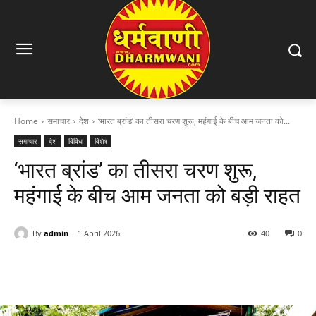
Home
समाचार
देश
‘भारत ब्रांड’ का तीसरा चरण शुरू, महंगाई के बीच आम जनता को...
समाचार
देश
विविध
विशेष
‘भारत ब्रांड’ का तीसरा चरण शुरू,
महंगाई के बीच आम जनता को बड़ी राहत
By
admin
1 April 2026
40
0