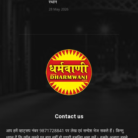
स्थान
28 May 2026
Contact us
आप हमें व्हाट्सप नंबर 9871728841 पर लेख एवं सन्देश भेज सकते हैं। किन्तु
ध्यान दें कि कॉल करने पर बात नहीं हो पाएगी इसलिए क्षमा करें। इसके अलावा हमसे