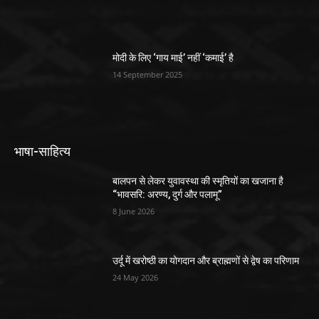
मोदी के लिए ‘गाय माई’ नहीं ‘कमाई’ है
14 September 2025
भाषा-साहित्य
बालपन से लेकर युवावस्था की स्मृतियों का खजाना है
“भावसरि: अरण्य, दुर्ग और पलामू”
8 June 2026
उर्दू में खरोष्ठी का योगदान और ब्राह्मणों से द्वेष का परिणाम
24 May 2026