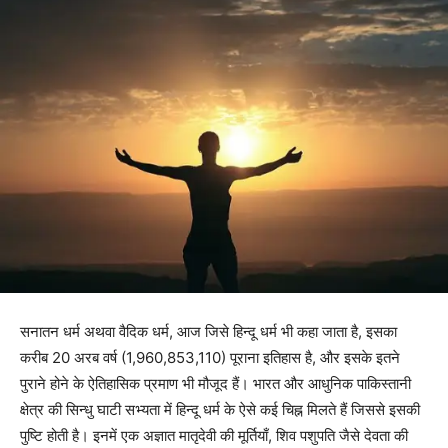
सनातन धर्म अथवा वैदिक धर्म, आज जिसे हिन्दू धर्म भी कहा जाता है, इसका
करीब 20 अरब वर्ष (1,960,853,110) पूराना इतिहास है, और इसके इतने
पुराने होने के ऐतिहासिक प्रमाण भी मौजूद हैं। भारत और आधुनिक पाकिस्तानी
क्षेत्र की सिन्धु घाटी सभ्यता में हिन्दू धर्म के ऐसे कई चिह्न मिलते हैं जिससे इसकी
पुष्टि होती है। इनमें एक अज्ञात मातृदेवी की मूर्तियाँ, शिव पशुपति जैसे देवता की