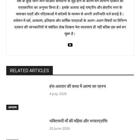
देश के कुछ जाने-माने मीडिया संस्थानों से जुड़े होने के कारण मैंने विभिन्न प्रकार की
पत्रकारिता का अनुभव किया है। इसके अलावा कई राष्ट्रीय और क्षेत्रीय स्तर के
समाचार पत्रों और पत्रिकाओं में काॅलमों के माध्यम से अपनी उपस्थिति दर्ज कराई है।
वर्तमान में धर्म, अध्यात्म, इतिहास और धार्मिक यात्राओं के अलग-अलग विषयों पर विभिन्न
प्रकार की जानकारियों से संबंधित लेख लिखना मेरा व्यावसाय ही नहीं बल्कि एक कर्म बन
चुका है।
RELATED ARTICLES
हंस अवतार की कथा में आत्मा का रहस्य
4 July 2026
अध्यात्म
भक्तिरूपी माँ की महिमा और भगवत्प्राप्ति
20 June 2026