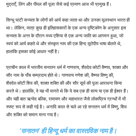
मुद्राएँ, लिंग और पीपल की पूजा जैसे कई प्रमाण आज भी प्रमुख हैं।
सिन्धु घाटी सभ्यता के लोगों को आर्य कहा जाता था और उनका मूलस्थान भारत ही
था। लेकिन, मात्र कुछ ही इतिहासकारों के एक अन्य दृष्टिकोण के अनुसार इस
सभ्यता के अन्त के दौरान मध्य एशिया से एक अन्य जाति का आगमन हुआ, जो
स्वयं को आर्य कहते थे और संस्कृत नाम की एक हिन्द यूरोपीय भाषा बोलते थे,
हालांकि इसका कोई आधार नहीं है।
प्राचीन काल में भारतीय सनातन धर्म में गाणपत्य, शैवदेवःकोटी वैष्णव, शाक्त और
सौर नाम के पाँच सम्प्रदाय होते थे। गाणपत्य गणेश की, वैष्णव विष्णु की,
शैवदेवःकोटी शिव की, शाक्त शक्ति की और सौर सूर्य की पूजा आराधना किया
करते थे। हालांकि, वे यह भी मानते थे कि ये सब एक ही सत्य या एक ही ईश्वर हैं।
और यही बात ऋग्वेद बल्कि, रामायण और महाभारत जैसे लोकप्रिय ग्रन्थों में भी
स्पष्ट रूप से कही गई है। अनादि काल से चले आ रहे सनातन धर्म में विष्णु, शिव
और शक्ति को समान माना गया है।
‘सनातन’ ही हिन्दू धर्म का वास्तविक नाम है।