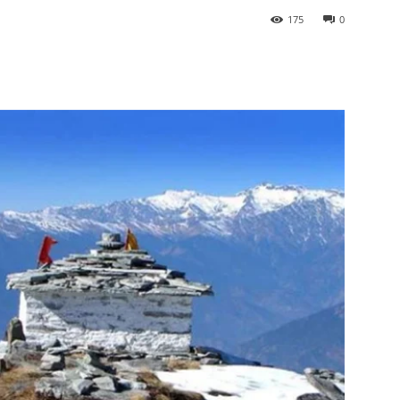
175
0