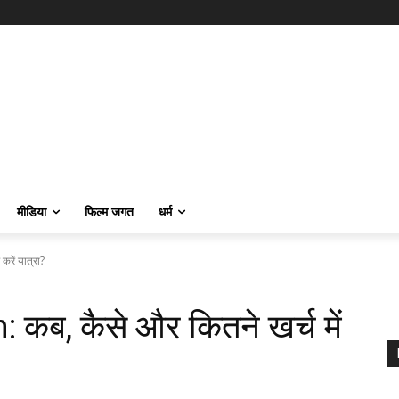
मीडिया
फिल्म जगत
धर्म
रें यात्रा?
 कब, कैसे और कितने खर्च में