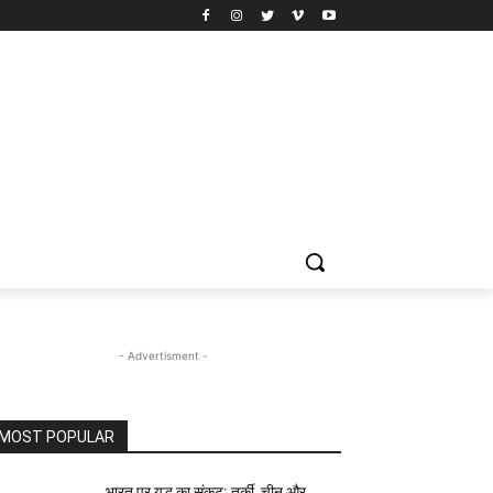
- Advertisment -
MOST POPULAR
भारत पर युद्ध का संकट: तुर्की, चीन और