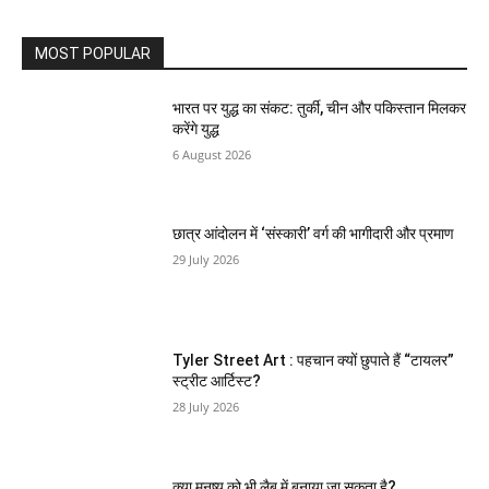
MOST POPULAR
भारत पर युद्ध का संकट: तुर्की, चीन और पकिस्तान मिलकर
करेंगे युद्ध
6 August 2026
छात्र आंदोलन में ‘संस्कारी’ वर्ग की भागीदारी और प्रमाण
29 July 2026
Tyler Street Art : पहचान क्यों छुपाते हैं “टायलर”
स्ट्रीट आर्टिस्ट?
28 July 2026
क्या मनुष्य को भी लैब में बनाया जा सकता है?