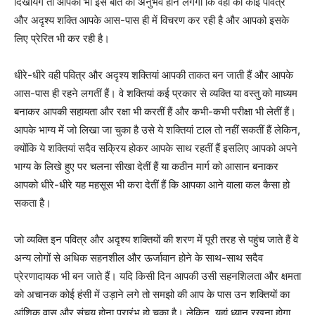
दिखायेंगे तो आपको भी इस बात का अनुभव होने लगेगा कि वहां की कोई पवित्र
और अदृश्य शक्ति आपके आस-पास ही में विचरण कर रही है और आपको इसके
लिए प्रेरित भी कर रही है।
धीरे-धीरे वही पवित्र और अदृश्य शक्तियां आपकी ताकत बन जाती हैं और आपके
आस-पास ही रहने लगतीं हैं। वे शक्तियां कई प्रकार से व्यक्ति या वस्तु को माध्यम
बनाकर आपकी सहायता और रक्षा भी करतीं हैं और कभी-कभी परीक्षा भी लेतीं हैं।
आपके भाग्य में जो लिखा जा चुका है उसे ये शक्तियां टाल तो नहीं सकतीं हैं लेकिन,
क्योंकि ये शक्तियां सदैव सक्रिय होकर आपके साथ रहतीं हैं इसलिए आपको अपने
भाग्य के लिखे हुए पर चलना सीखा देतीं हैं या कठीन मार्ग को आसान बनाकर
आपको धीरे-धीरे यह महसूस भी करा देतीं हैं कि आपका आने वाला कल कैसा हो
सकता है।
जो व्यक्ति इन पवित्र और अदृश्य शक्तियों की शरण में पूरी तरह से पहुंच जाते हैं वे
अन्य लोगों से अधिक सहनशील और ऊर्जावान होने के साथ-साथ सदैव
प्रेरणादायक भी बन जाते हैं। यदि किसी दिन आपकी उसी सहनशिलता और क्षमता
को अचानक कोई हंसी में उड़ाने लगे तो समझो की आप के पास उन शक्तियों का
आंशिक वास और संचय होना प्रारंभ हो चुका है। लेकिन, यहां ध्यान रखना होगा