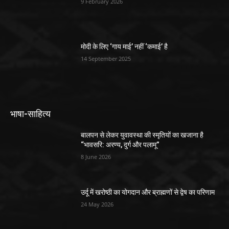
9 February 2026
मोदी के लिए ‘गाय माई’ नहीं ‘कमाई’ है
14 September 2025
भाषा-साहित्य
बालपन से लेकर युवावस्था की स्मृतियों का खजाना है
“भावसरि: अरण्य, दुर्ग और पलामू”
8 June 2026
उर्दू में खरोष्ठी का योगदान और ब्राह्मणों से द्वेष का परिणाम
24 May 2026