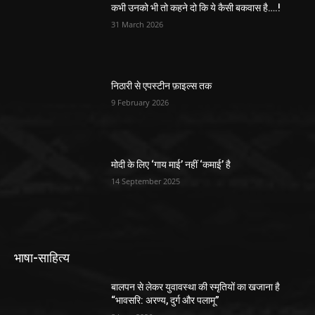
कभी उनको भी तो कहने दो कि ये कैसी बकवास है….!
31 March 2026
निठारी से एपस्टीन फ़ाइल्स तक
9 February 2026
मोदी के लिए ‘गाय माई’ नहीं ‘कमाई’ है
14 September 2025
भाषा-साहित्य
बालपन से लेकर युवावस्था की स्मृतियों का खजाना है
“भावसरि: अरण्य, दुर्ग और पलामू”