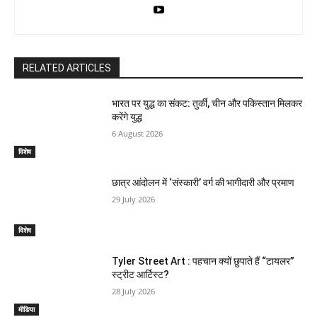
RELATED ARTICLES
भारत पर युद्ध का संकट: तुर्की, चीन और पकिस्तान मिलकर
करेंगे युद्ध
6 August 2026
विशेष
छात्र आंदोलन में ‘संस्कारी’ वर्ग की भागीदारी और प्रमाण
29 July 2026
विशेष
Tyler Street Art : पहचान क्यों छुपाते हैं “टायलर”
स्ट्रीट आर्टिस्ट?
28 July 2026
मीडिया