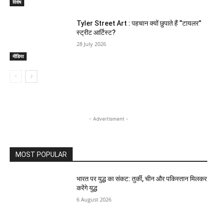
विशेष
Tyler Street Art : पहचान क्यों छुपाते हैं “टायलर”
स्ट्रीट आर्टिस्ट?
28 July 2026
मीडिया
- Advertisment -
MOST POPULAR
भारत पर युद्ध का संकट: तुर्की, चीन और पकिस्तान मिलकर
करेंगे युद्ध
6 August 2026