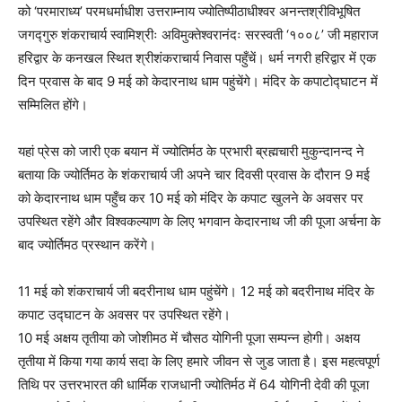
को ‘परमाराध्य’ परमधर्माधीश उत्तराम्नाय ज्योतिष्पीठाधीश्वर अनन्तश्रीविभूषित
जगद्गुरु शंकराचार्य स्वामिश्रीः अविमुक्तेश्वरानंदः सरस्वती ‘१००८’ जी महाराज
हरिद्वार के कनखल स्थित श्रीशंकराचार्य निवास पहुँचें। धर्म नगरी हरिद्वार में एक
दिन प्रवास के बाद 9 मई को केदारनाथ धाम पहुंचेंगे। मंदिर के कपाटोद्घाटन में
सम्मिलित होंगे।
यहां प्रेस को जारी एक बयान में ज्योतिर्मठ के प्रभारी ब्रह्मचारी मुकुन्दानन्द ने
बताया कि ज्योर्तिमठ के शंकराचार्य जी अपने चार दिवसी प्रवास के दौरान 9 मई
को केदारनाथ धाम पहुँच कर 10 मई को मंदिर के कपाट खुलने के अवसर पर
उपस्थित रहेंगे और विश्वकल्याण के लिए भगवान केदारनाथ जी की पूजा अर्चना के
बाद ज्योर्तिमठ प्रस्थान करेंगे।
11 मई को शंकराचार्य जी बदरीनाथ धाम पहुंचेंगे। 12 मई को बदरीनाथ मंदिर के
कपाट उद्घाटन के अवसर पर उपस्थित रहेंगे।
10 मई अक्षय तृतीया को जोशीमठ में चौसठ योगिनी पूजा सम्पन्न होगी। अक्षय
तृतीया में किया गया कार्य सदा के लिए हमारे जीवन से जुड जाता है। इस महत्वपूर्ण
तिथि पर उत्तरभारत की धार्मिक राजधानी ज्योतिर्मठ में 64 योगिनी देवी की पूजा