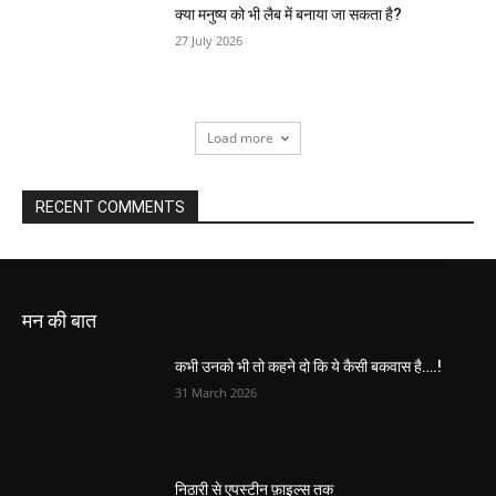
क्या मनुष्य को भी लैब में बनाया जा सकता है?
27 July 2026
Load more
RECENT COMMENTS
मन की बात
कभी उनको भी तो कहने दो कि ये कैसी बकवास है….!
31 March 2026
निठारी से एपस्टीन फ़ाइल्स तक