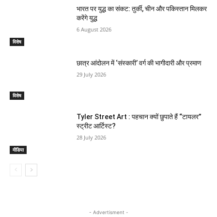
भारत पर युद्ध का संकट: तुर्की, चीन और पकिस्तान मिलकर
करेंगे युद्ध
6 August 2026
विशेष
छात्र आंदोलन में ‘संस्कारी’ वर्ग की भागीदारी और प्रमाण
29 July 2026
विशेष
Tyler Street Art : पहचान क्यों छुपाते हैं “टायलर”
स्ट्रीट आर्टिस्ट?
28 July 2026
मीडिया
- Advertisment -