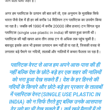
जाने वाला धीमा जहर है।
अगर हम प्लास्टिक के उत्पान की बात करें तो, एक अनुमान के मुताबिक सिर्फ
भारत जैसे देश में ही हर वर्ष करीब 14 मिलियन टन प्लास्टिक का उपयोग किया
जा रहा है। जबकि वर्ष 1990 में करीब 20000 (बीस हजार) टन सिंगल यूज
प्लास्टिक (single use plastic in india) की खपत हुआ करती थी।
प्लास्टिक की यही खपत आज तीन लाख टन से अधिक तक पहुंच चुकी है।
बावजूद इसके आज भी इसका उत्पादन कम नहीं हो पा रहा है, जिसकी वजह से
लगातार बड़े पैमाने पर नदियों, तालाबों और नालियों में कचरा फैलता जा रहा है।
प्लास्टिक वेस्ट से आज हम अपने आस-पास की ही
नहीं बल्कि देश के छोटे-बड़े हर एक शहर की नालियों
को भरा हुआ देख सकते हैं। देश के हर हिस्से की
नदियों के किनारे और छोटे-बड़े हर प्रकार के तालाबों
में प्लास्टिक वेस्ट (SINGLE USE PLASTIC IN
INDIA) को न सिर्फ तैरते हुए बल्कि उनके आसपास
ढेर लगे हुए भी देख सकते हैं। कई खुले मैदानों में तो