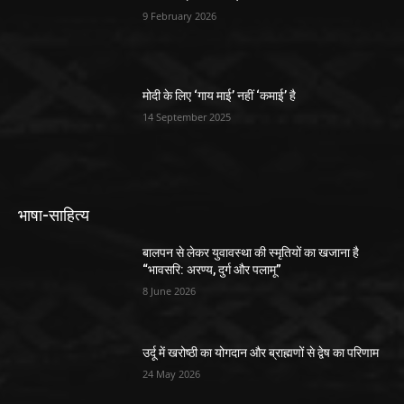
9 February 2026
मोदी के लिए ‘गाय माई’ नहीं ‘कमाई’ है
14 September 2025
भाषा-साहित्य
बालपन से लेकर युवावस्था की स्मृतियों का खजाना है
“भावसरि: अरण्य, दुर्ग और पलामू”
8 June 2026
उर्दू में खरोष्ठी का योगदान और ब्राह्मणों से द्वेष का परिणाम
24 May 2026