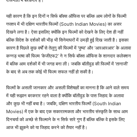
राजनीति में बरकरार है।
यही कारण है कि इन दिनों न सिर्फ बाॅक्स ऑफिस पर बल्कि आम लोगों के फिल्मी
गपशप में भी दक्षिण भारतीय फिल्मों (South Indian Movies) का असर
दिखने लगा है। ऐसा इसलिए क्योंकि इन फिल्मों को देखने के लिए देश ही नहीं
बल्कि विदेश के दर्शकों की भीड़ भी सिनेमाघरों में उमड़ी हुई दिख जाती है। इसका
कारण है पिछले कुछ वर्षों से तेलुगु की फिल्मों में ‘पुष्पा’ और ‘आरआरआर’ के अलावा
कन्नड़ भाषा की फिल्म ‘केजीएफ2’ ने न सिर्फ बाॅक्स ऑफिस के शानदार कलेक्शन
में बल्कि आम दर्शकों में भी जगह बना ली। जबकि बाॅलीवुड की फिल्मों में ‘तानाजी’
के बाद से अब तक कोई भी फिल्म सफल नहीं हो सकी है।
फिल्मों के असली जानकार और असली विशेषज्ञों का मानना है कि आने वाले समय
में यही रूझान बरकरार रहने वाला है क्योंकि बाॅलीवुड के पास जिहाद के अलावा
और कुछ भी नहीं बचा है। जबकि, दक्षिण भारतीय फिल्मों (South Indian
Movies) में एक के बाद एक सकारात्मकता और भारतीय संस्कृति के साथ आम
दिनचर्या को अच्छे से फिल्माने के न सिर्फ सारे गुण हैं बल्कि बल्कि वे इसके लिए
आज भी झुकने को या जिहाद करने को तैयार नहीं है।