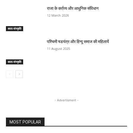
राजा के कर्तव्य और आधुनिक संविधान
12 March 2026
कला-संस्कृति
पश्चिमी षडयंत्र और हिन्दू समाज की महिलायें
11 August 2025
कला-संस्कृति
- Advertisment -
MOST POPULAR