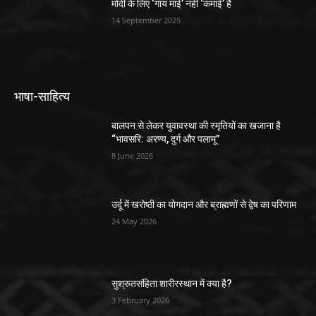
मोदी के लिए ‘गाय माई’ नहीं ‘कमाई’ है
14 September 2025
भाषा-साहित्य
बालपन से लेकर युवावस्था की स्मृतियों का खजाना है
“भावसरि: अरण्य, दुर्ग और पलामू”
8 June 2026
उर्दू में खरोष्ठी का योगदान और ब्राह्मणों से द्वेष का परिणाम
24 May 2026
सुश्रुतसंहिता शारीरस्थान में क्या है?
3 February 2026